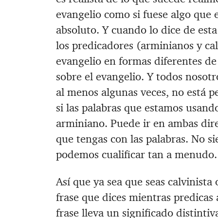
evangelio como si fuese algo que e
absoluto. Y cuando lo dice de est
los predicadores (arminianos y cal
evangelio en formas diferentes de 
sobre el evangelio. Y todos nosotr
al menos algunas veces, no está p
si las palabras que estamos usando
arminiano. Puede ir en ambas dir
que tengas con las palabras. No 
podemos cualificar tan a menudo.
Así que ya sea que seas calvinista
frase que dices mientras predicas 
frase lleva un significado distinti