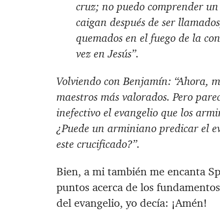
cruz; no puedo comprender un 
caigan después de ser llamados,
quemados en el fuego de la co
vez en Jesús”.
Volviendo con Benjamín: “Ahora, m
maestros más valorados. Pero parece
inefectivo el evangelio que los arm
¿Puede un arminiano predicar el ev
este crucificado?”.
Bien, a mi también me encanta Spu
puntos acerca de los fundamentos, 
del evangelio, yo decía: ¡Amén!