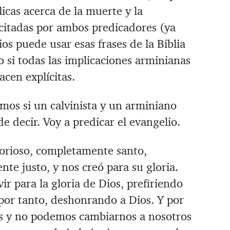
licas acerca de la muerte y la
citadas por ambos predicadores (ya
os puede usar esas frases de la Biblia
o si todas las implicaciones arminianas
acen explícitas.
amos si un calvinista y un arminiano
e decir. Voy a predicar el evangelio.
orioso, completamente santo,
e justo, y nos creó para su gloria.
r para la gloria de Dios, prefiriendo
 por tanto, deshonrando a Dios. Y por
s y no podemos cambiarnos a nosotros