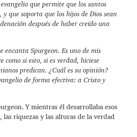
evangelio que permite que los santos
 y que soporta que los hijos de Dios sean
ndenación después de haber creído una
e encanta Spurgeon. Es uno de mis
 como si esto, si es verdad, hiciese
inianos predican. ¿Cuál es su opinión?
angelio de forma efectiva: a Cristo y
rgeon. Y mientras él desarrollaba esos
las riquezas y las alturas de la verdad