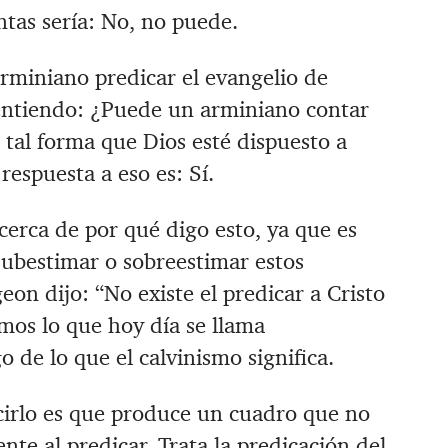
ntas sería: No, no puede.
rminiano predicar el evangelio de
entiendo: ¿Puede un arminiano contar
 tal forma que Dios esté dispuesto a
respuesta a eso es: Sí.
erca de por qué digo esto, ya que es
ubestimar o sobreestimar estos
on dijo: “No existe el predicar a Cristo
mos lo que hoy día se llama
o de lo que el calvinismo significa.
cirlo es que produce un cuadro que no
nte al predicar. Trata la predicación del