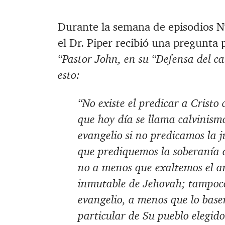
Durante la semana de episodios N
el Dr. Piper recibió una pregunt
“Pastor John, en su “Defensa del c
esto:
“No existe el predicar a Cristo
que hoy día se llama calvinism
evangelio si no predicamos la j
que prediquemos la soberanía d
no a menos que exaltemos el am
inmutable de Jehovah; tampoco
evangelio, a menos que lo base
particular de Su pueblo elegido