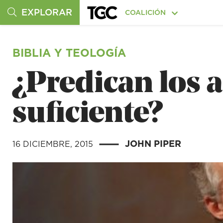
EXPLORAR
COALICIÓN
BIBLIA Y TEOLOGÍA
¿Predican los 
suficiente?
JOHN PIPER
16 DICIEMBRE, 2015
|