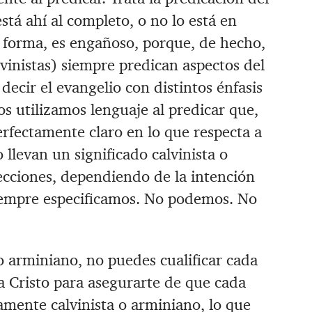
stá ahí al completo, o no lo está en
a forma, es engañoso, porque, de hecho,
vinistas) siempre predican aspectos del
decir el evangelio con distintos énfasis
os utilizamos lenguaje al predicar que,
erfectamente claro en lo que respecta a
 llevan un significado calvinista o
ecciones, dependiendo de la intención
siempre especificamos. No podemos. No
 o arminiano, no puedes cualificar cada
a Cristo para asegurarte de que cada
vamente calvinista o arminiano, lo que