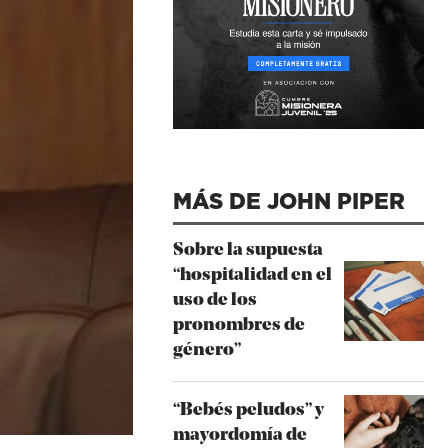
MÁS DE JOHN PIPER
Sobre la supuesta
“hospitalidad en el
uso de los
pronombres de
género”
“Bebés peludos” y
mayordomía de