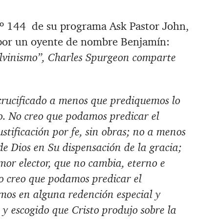
º 144 de su programa Ask Pastor John,
a por un oyente de nombre Benjamín:
alvinismo”, Charles Spurgeon comparte
 crucificado a menos que prediquemos lo
o. No creo que podamos predicar el
ustificación por fe, sin obras; no a menos
e Dios en Su dispensación de la gracia;
or elector, que no cambia, eterno e
 creo que podamos predicar el
mos en alguna redención especial y
 y escogido que Cristo produjo sobre la