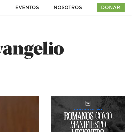
A
EVENTOS
NOSOTROS
DONAR
vangelio