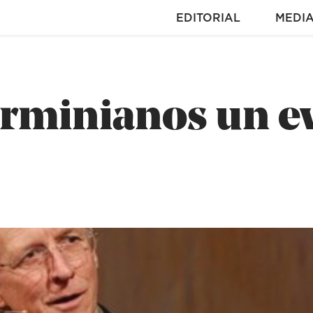
EDITORIAL
MEDI
arminianos un e