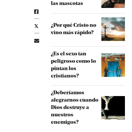
las mascotas
¿Por qué Cristo no
vino más rápido?
¿Es el sexo tan
peligroso como lo
pintan los
cristianos?
¿Deberíamos
alegrarnos cuando
Dios destruye a
nuestros
enemigos?