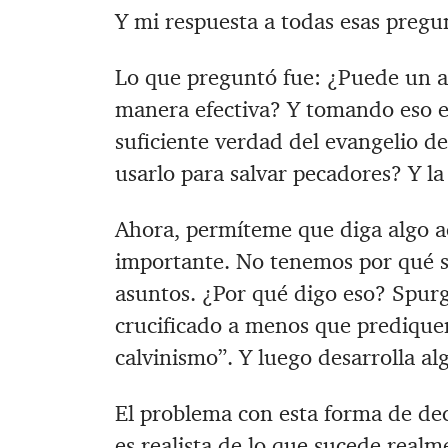
Y mi respuesta a todas esas pregu
Lo que preguntó fue: ¿Puede un a
manera efectiva? Y tomando eso 
suficiente verdad del evangelio de
usarlo para salvar pecadores? Y la 
Ahora, permíteme que diga algo ac
importante. No tenemos por qué s
asuntos. ¿Por qué digo eso? Spurge
crucificado a menos que predique
calvinismo”. Y luego desarrolla alg
El problema con esta forma de de
es realista de lo que sucede realme