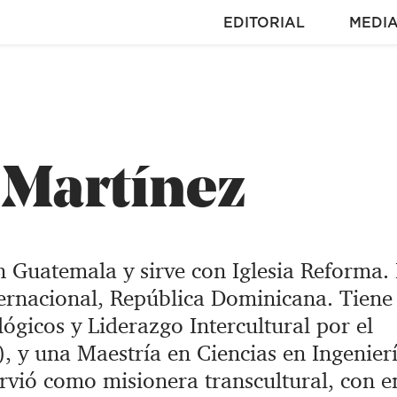
EDITORIAL
MEDI
 Martínez
 Guatemala y sirve con Iglesia Reforma. 
nternacional, República Dominicana. Tiene
ógicos y Liderazgo Intercultural por el
, y una Maestría en Ciencias en Ingenier
rvió como misionera transcultural, con 