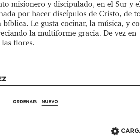
o misionero y discipulado, en el Sur y el
nada por hacer discípulos de Cristo, de t
 bíblica. Le gusta cocinar, la música, y c
reciando la multiforme gracia. De vez en
las flores.
EZ
ORDENAR:
NUEVO
CARG