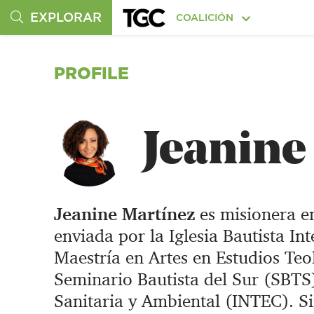
EXPLORAR
COALICIÓN
PROFILE
Jeanine
Jeanine Martínez
es misionera en
enviada por la Iglesia Bautista I
Maestría en Artes en Estudios Teol
Seminario Bautista del Sur (SBTS)
Sanitaria y Ambiental (INTEC). Si