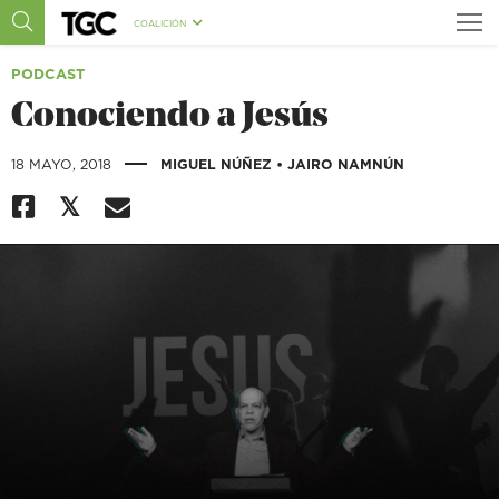
COALICIÓN
PODCAST
Conociendo a Jesús
|
18 MAYO, 2018
MIGUEL NÚÑEZ
•
JAIRO NAMNÚN