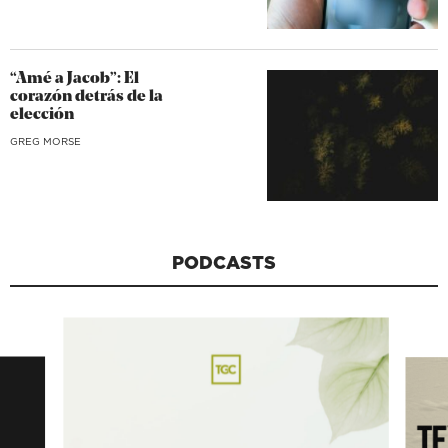
“Amé a Jacob”: El
corazón detrás de la
elección
GREG MORSE
PODCASTS