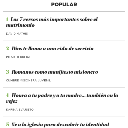
POPULAR
1
Los 7 versos más importantes sobre el
matrimonio
DAVID MATHIS
2
Dios te llama a una vida de servicio
PILAR HERRERA
3
Romanos como manifiesto misionero
CUMBRE MISIONERA JUVENIL
4
Honra a tu padre y a tu madre… también en la
vejez
KARINA EVARISTO
5
Ve a la iglesia para descubrir tu identidad