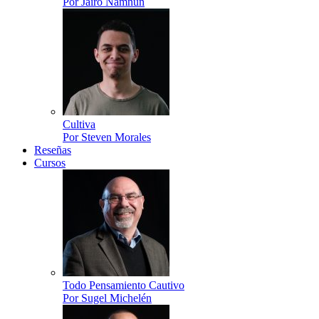
Por Jairo Namnún
Cultiva
Por Steven Morales
Reseñas
Cursos
Todo Pensamiento Cautivo
Por Sugel Michelén