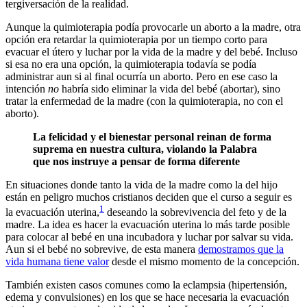
tergiversación de la realidad.
Aunque la quimioterapia podía provocarle un aborto a la madre, otra
opción era retardar la quimioterapia por un tiempo corto para
evacuar el útero y luchar por la vida de la madre y del bebé. Incluso
si esa no era una opción, la quimioterapia todavía se podía
administrar aun si al final ocurría un aborto. Pero en ese caso la
intención
no
habría sido eliminar la vida del bebé (abortar), sino
tratar la enfermedad de la madre (con la quimioterapia, no con el
aborto).
La felicidad y el bienestar personal reinan de forma
suprema en nuestra cultura, violando la Palabra
que nos instruye a pensar de forma diferente
En situaciones donde tanto la vida de la madre como la del hijo
están en peligro muchos cristianos deciden que el curso a seguir es
1
la evacuación uterina,
deseando la sobrevivencia del feto y de la
madre. La idea es hacer la evacuación uterina lo más tarde posible
para colocar al bebé en una incubadora y luchar por salvar su vida.
Aun si el bebé no sobrevive, de esta manera
demostramos que la
vida humana tiene valor
desde el mismo momento de la concepción.
También existen casos comunes como la eclampsia (hipertensión,
edema y convulsiones) en los que se hace necesaria la evacuación