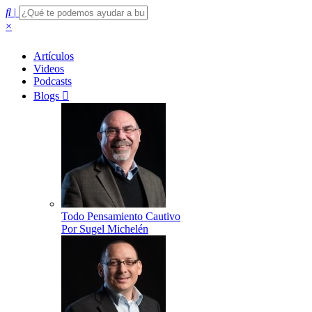
|
×
Artículos
Videos
Podcasts
Blogs
Todo Pensamiento Cautivo
Por Sugel Michelén