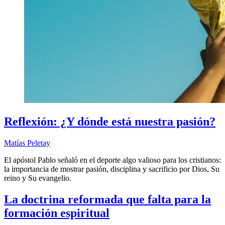
Reflexión: ¿Y dónde está nuestra pasión?
Matías Peletay
El apóstol Pablo señaló en el deporte algo valioso para los cristianos:
la importancia de mostrar pasión, disciplina y sacrificio por Dios, Su
reino y Su evangelio.
La doctrina reformada que falta para la
formación espiritual