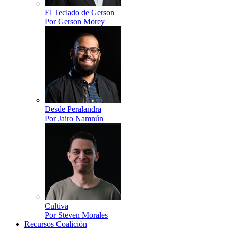
El Teclado de Gerson
Por Gerson Morey
Desde Peralandra
Por Jairo Namnún
Cultiva
Por Steven Morales
Recursos Coalición