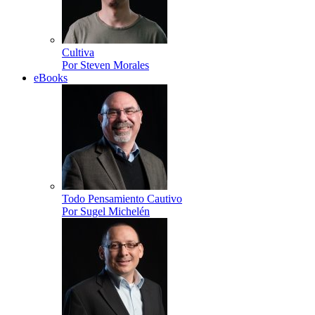
Cultiva
Por Steven Morales
eBooks
Todo Pensamiento Cautivo
Por Sugel Michelén