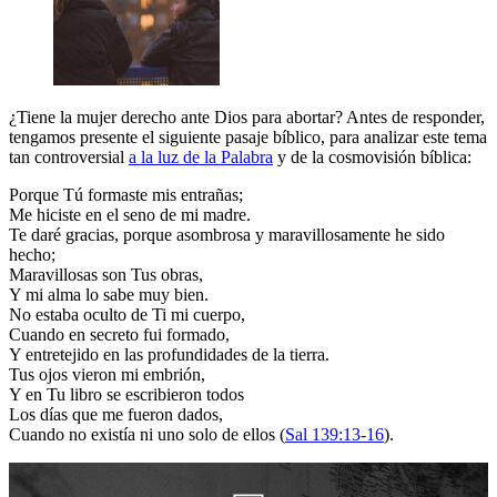
¿Tiene la mujer derecho ante Dios para abortar? Antes de responder,
tengamos presente el siguiente pasaje bíblico, para analizar este tema
tan controversial
a la luz de la Palabra
y de la cosmovisión bíblica:
Porque Tú formaste mis entrañas;
Me hiciste en el seno de mi madre.
Te daré gracias, porque asombrosa y maravillosamente he sido
hecho;
Maravillosas son Tus obras,
Y mi alma lo sabe muy bien.
No estaba oculto de Ti mi cuerpo,
Cuando en secreto fui formado,
Y entretejido en las profundidades de la tierra.
Tus ojos vieron mi embrión,
Y en Tu libro se escribieron todos
Los días que me fueron dados,
Cuando no existía ni uno solo de ellos (
Sal 139:13-16
).