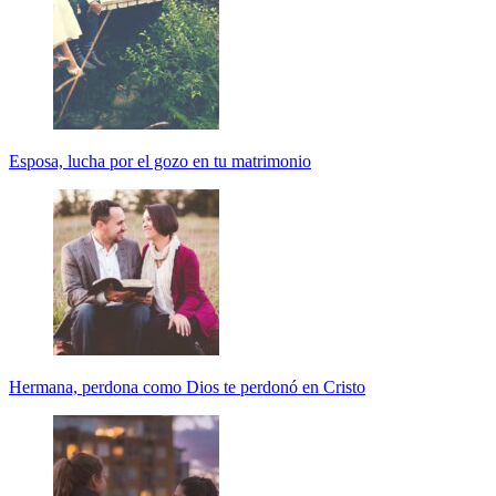
Esposa, lucha por el gozo en tu matrimonio
Hermana, perdona como Dios te perdonó en Cristo