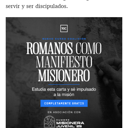
servir y ser discipulados.