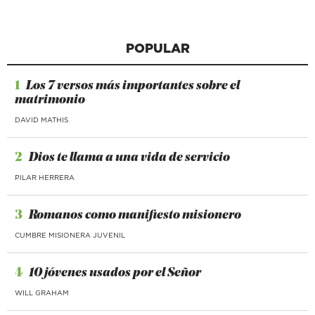
POPULAR
1
Los 7 versos más importantes sobre el
matrimonio
DAVID MATHIS
2
Dios te llama a una vida de servicio
PILAR HERRERA
3
Romanos como manifiesto misionero
CUMBRE MISIONERA JUVENIL
4
10 jóvenes usados por el Señor
WILL GRAHAM