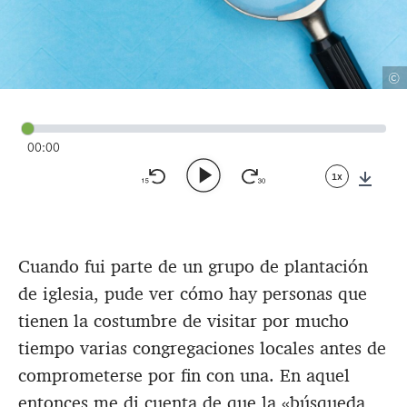
©
00:00
1x
Down
Cuando fui parte de un grupo de plantación
de iglesia, pude ver cómo hay personas que
tienen la costumbre de visitar por mucho
tiempo varias congregaciones locales antes de
comprometerse por fin con una. En aquel
entonces me di cuenta de que la «búsqueda