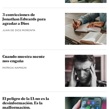
3 convicciones de
Jonathan Edwards para
agradar a Dios
JUAN DE DIOS MORONTA
Cuando nuestra mente
nos engaña
​PATRICIA NAMNÚN
El peligro de la IA no es la
desinformación. Es la
malformación.