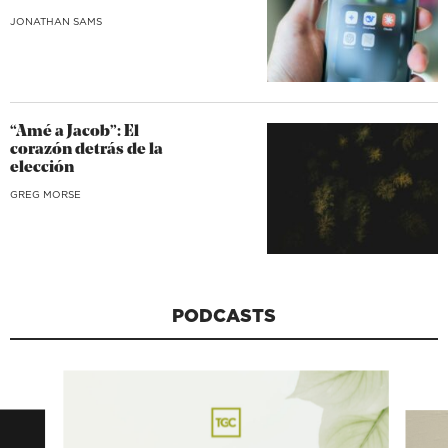
JONATHAN SAMS
“Amé a Jacob”: El
corazón detrás de la
elección
GREG MORSE
PODCASTS