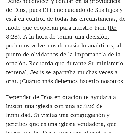
Debes reconocer y confiar en la providencia
de Dios, pues Él tiene cuidado de Sus hijos y
está en control de todas las circunstancias, de
modo que cooperan para nuestro bien (
Ro
8:28
). A la hora de tomar una decisión,
podemos volvernos demasiado analíticos, al
punto de olvidarnos de la importancia de la
oración. Recuerda que durante Su ministerio
terrenal, Jesús se apartaba muchas veces a
orar. ¡Cuánto más debemos hacerlo nosotros!
Depender de Dios en oración te ayudará a
buscar una iglesia con una actitud de
humildad. Si visitas una congregación y
percibes que es una iglesia verdadera, que
busca que las Escrituras sean el centro y