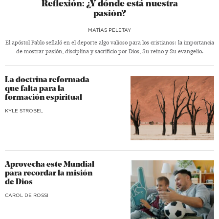
Reflexión: ¿Y dónde está nuestra
pasión?
MATÍAS PELETAY
El apóstol Pablo señaló en el deporte algo valioso para los cristianos: la importancia
de mostrar pasión, disciplina y sacrificio por Dios, Su reino y Su evangelio.
La doctrina reformada
que falta para la
formación espiritual
KYLE STROBEL
Aprovecha este Mundial
para recordar la misión
de Dios
CAROL DE ROSSI