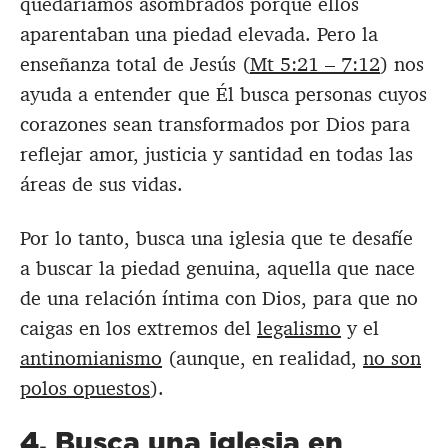
quedaríamos asombrados porque ellos
aparentaban una piedad elevada. Pero la
enseñanza total de Jesús (
Mt 5:21 – 7:12
) nos
ayuda a entender que Él busca personas cuyos
corazones sean transformados por Dios para
reflejar amor, justicia y santidad en todas las
áreas de sus vidas.
Por lo tanto, busca una iglesia que te desafíe
a buscar la piedad genuina, aquella que nace
de una relación íntima con Dios, para que no
caigas en los extremos del
legalismo
y el
antinomianismo
(aunque, en realidad,
no son
polos opuestos
).
4. Busca una iglesia en