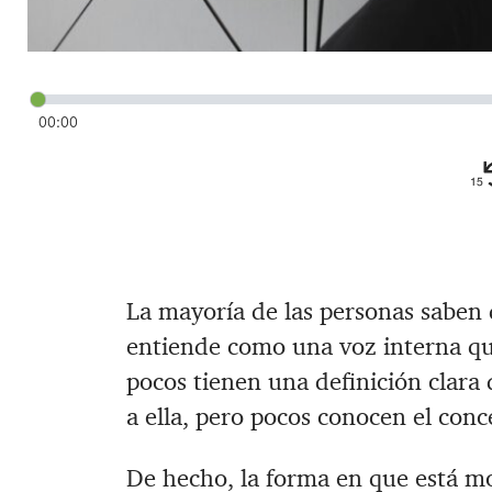
00:00
La mayoría de las personas saben
entiende como una voz interna q
pocos tienen una definición clara
a ella, pero pocos conocen el con
De hecho, la forma en que está mo