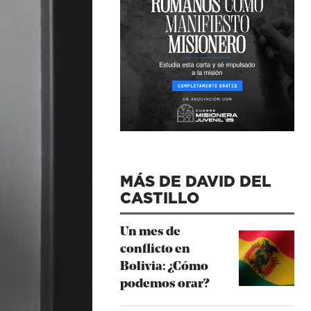
MÁS DE DAVID DEL
CASTILLO
Un mes de
conflicto en
Bolivia: ¿Cómo
podemos orar?