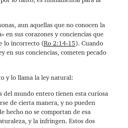
rsonas, aun aquellas que no conocen la
ta» en sus corazones y conciencias que
e lo incorrecto (
Ro 2:14-15
). Cuando
ey en sus conciencias, cometen pecado
o y lo llama la ley natural:
s del mundo entero tienen esta curiosa
rse de cierta manera, y no pueden
 de hecho no se comportan de esa
turaleza, y la infringen. Estos dos