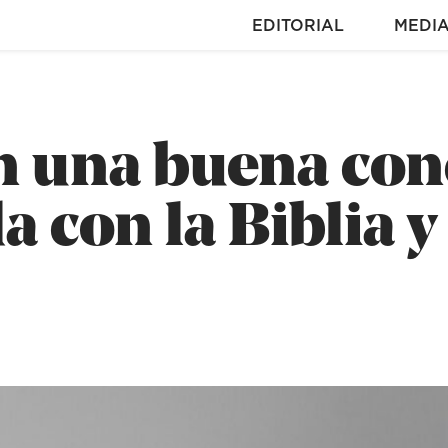
EDITORIAL
MEDI
n una buena con
 con la Biblia y 