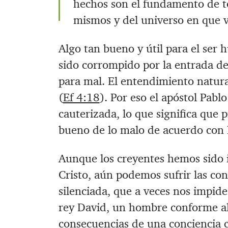
hechos son el fundamento de to
mismos y del universo en que v
Algo tan bueno y útil para el ser 
sido corrompido por la entrada d
para mal. El entendimiento natura
(
Ef 4:18
). Por eso el apóstol Pabl
cauterizada, lo que significa que p
bueno de lo malo de acuerdo con l
Aunque los creyentes hemos sido 
Cristo, aún podemos sufrir las co
silenciada, que a veces nos impide
rey David, un hombre conforme al 
consecuencias de una conciencia c