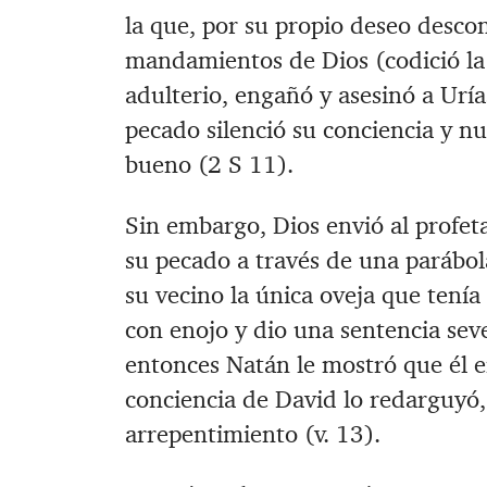
la que, por su propio deseo descon
mandamientos de Dios (codició la
adulterio, engañó y asesinó a Uría
pecado silenció su conciencia y n
bueno (2 S 11
).
Sin embargo, Dios envió al profet
su pecado a través de una parábo
su vecino la única oveja que tenía 
con enojo y dio una sentencia seve
entonces Natán le mostró que él e
conciencia de David lo redarguyó, 
arrepentimiento (v. 13).