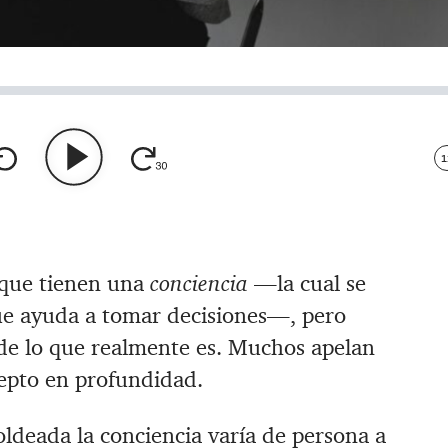
1
 que tienen una
conciencia
—la cual se
ue ayuda a tomar decisiones—, pero
 de lo que realmente es. Muchos apelan
cepto en profundidad.
ldeada la conciencia varía de persona a