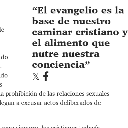
El evangelio es la
base de nuestro
de
caminar cristiano y
el alimento que
nutre nuestra
ndo
conciencia
.
ado
s
la prohibición de las relaciones sexuales
legan a excusar actos deliberados de
para siempre, los cristianos todavía