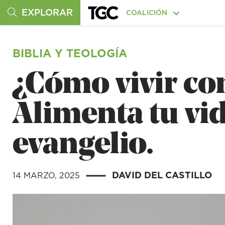
EXPLORAR
COALICIÓN
BIBLIA Y TEOLOGÍA
¿Cómo vivir co
Alimenta tu vida
evangelio.
DAVID DEL CASTILLO
14 MARZO, 2025
|