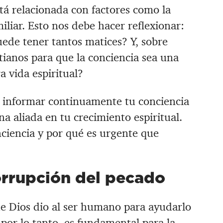
stá relacionada con factores como la
miliar. Esto nos debe hacer reflexionar:
uede tener tantos matices? Y, sobre
tianos para que la conciencia sea una
 vida espiritual?
a informar continuamente tu conciencia
na aliada en tu crecimiento espiritual.
nciencia y por qué es urgente que
orrupción del pecado
e Dios dio al ser humano para ayudarlo
 por lo tanto, es fundamental para la