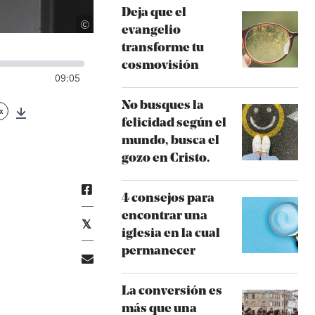
Deja que el
Unsplash
©
evangelio
transforme tu
cosmovisión
09:05
No busques la
x
felicidad según el
Download
mundo, busca el
gozo en Cristo.
4 consejos para
encontrar una
iglesia en la cual
permanecer
La conversión es
más que una