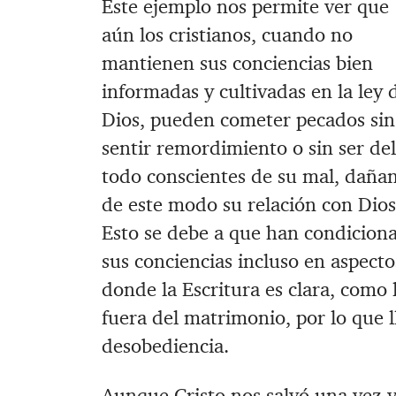
Este ejemplo nos permite ver que
aún los cristianos, cuando no
mantienen sus conciencias bien
informadas y cultivadas en la ley 
Dios, pueden cometer pecados sin
sentir remordimiento o sin ser del
todo conscientes de su mal, daña
de este modo su relación con Dios
Esto se debe a que han condicion
sus conciencias incluso en aspecto
donde la Escritura es clara, como 
fuera del matrimonio, por lo que l
desobediencia.
Aunque Cristo nos salvó una vez y 