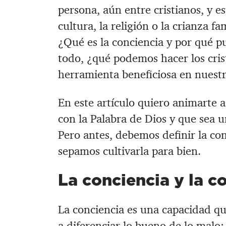
persona, aún entre cristianos, y e
cultura, la religión o la crianza fa
¿Qué es la conciencia y por qué p
todo, ¿qué podemos hacer los cris
herramienta beneficiosa en nuestra
En este artículo quiero animarte 
con la Palabra de Dios y que sea u
Pero antes, debemos definir la co
sepamos cultivarla para bien.
La conciencia y la c
La conciencia es una capacidad qu
a
diferenciar lo bueno de lo malo
;