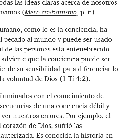
das las ideas claras acerca de nosotros
ivimos (
Mero cristianismo
, p. 6).
humano, como lo es la conciencia, ha
el pecado al mundo y puede ser usado
l de las personas está entenebrecido
o advierte que la conciencia puede ser
ierde su sensibilidad para diferenciar lo
a voluntad de Dios (
1 Ti 4:2
).
iluminados con el conocimiento de
nsecuencias de una conciencia débil y
 ver nuestros errores. Por ejemplo, el
corazón de Dios, sufrió las
auterizada. Es conocida la historia en