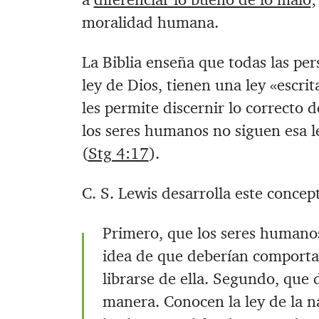
moralidad humana.
La Biblia enseña que todas las pe
ley de Dios, tienen una ley «escri
les permite discernir lo correcto d
los seres humanos no siguen esa l
(
Stg 4:17
).
C. S. Lewis desarrolla este concept
Primero, que los seres humano
idea de que deberían comporta
librarse de ella. Segundo, que
manera. Conocen la ley de la na