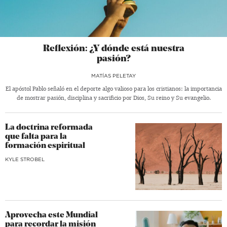
Reflexión: ¿Y dónde está nuestra
pasión?
MATÍAS PELETAY
El apóstol Pablo señaló en el deporte algo valioso para los cristianos: la importancia
de mostrar pasión, disciplina y sacrificio por Dios, Su reino y Su evangelio.
La doctrina reformada
que falta para la
formación espiritual
KYLE STROBEL
Aprovecha este Mundial
para recordar la misión