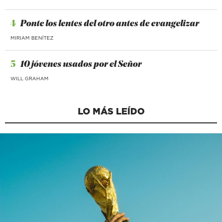
4
Ponte los lentes del otro antes de evangelizar
MIRIAM BENÍTEZ
5
10 jóvenes usados por el Señor
WILL GRAHAM
LO MÁS LEÍDO