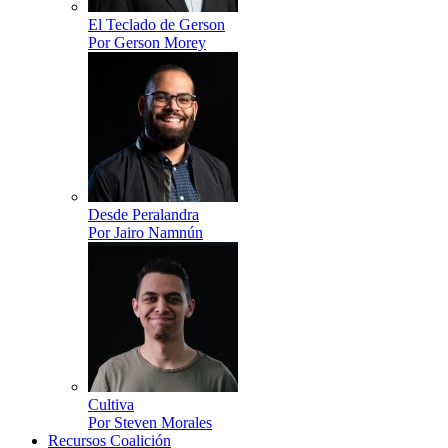
El Teclado de Gerson
Por Gerson Morey
Desde Peralandra
Por Jairo Namnún
Cultiva
Por Steven Morales
Recursos Coalición