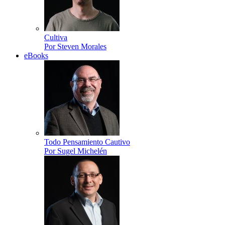
Cultiva
Por Steven Morales
eBooks
Todo Pensamiento Cautivo
Por Sugel Michelén