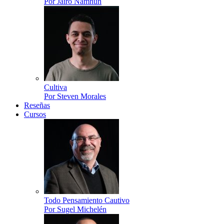
Por Jairo Namnún
Cultiva
Por Steven Morales
Reseñas
Cursos
Todo Pensamiento Cautivo
Por Sugel Michelén