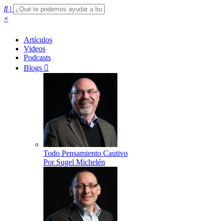
|
×
Artículos
Videos
Podcasts
Blogs
Todo Pensamiento Cautivo
Por Sugel Michelén