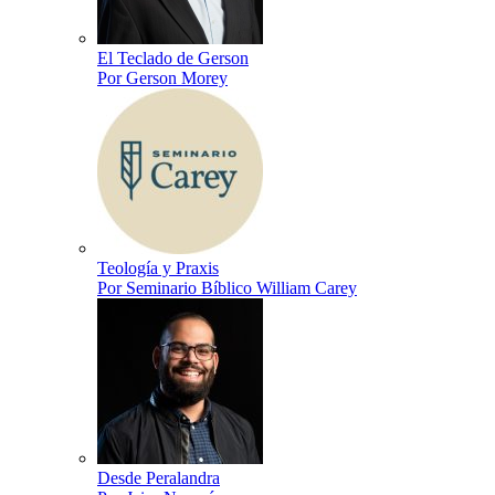
El Teclado de Gerson
Por Gerson Morey
Teología y Praxis
Por Seminario Bíblico William Carey
Desde Peralandra