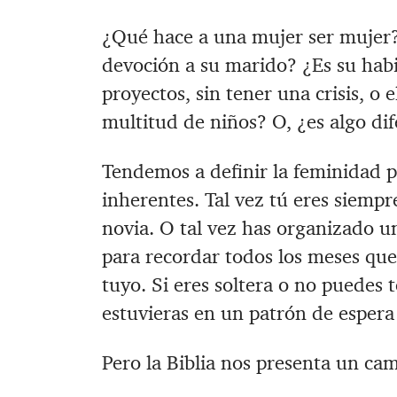
‪¿Qué hace a una mujer ser mujer? 
devoción a su marido? ‪¿Es su hab
proyectos, sin tener una crisis, o 
multitud de niños? ‪O, ¿es algo di
‪Tendemos a definir la feminidad p
inherentes. ‪Tal vez tú eres siem
novia. ‪O tal vez has organizado 
para recordar todos los meses qu
tuyo. ‪Si eres soltera o no puedes
estuvieras en un patrón de espera
‪Pero la Biblia nos presenta un ca