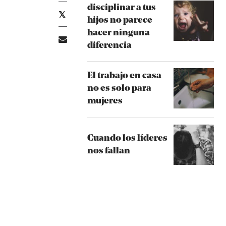
disciplinar a tus
hijos no parece
hacer ninguna
diferencia
El trabajo en casa
no es solo para
mujeres
Cuando los líderes
nos fallan