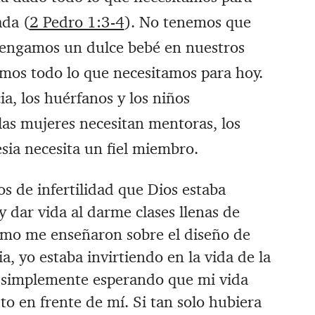
ada (
2 Pedro 1:3-4
). ‪No tenemos que
tengamos un dulce bebé en nuestros
nemos todo lo que necesitamos para hoy.
ia, los huérfanos y los niños
as mujeres necesitan mentoras, los
esia necesita un fiel miembro.
s de infertilidad que Dios estaba
 dar vida al darme clases llenas de
como me enseñaron sobre el diseño de
a, yo estaba invirtiendo en la vida de la
a simplemente esperando que mi vida
o en frente de mí. Si tan solo hubiera