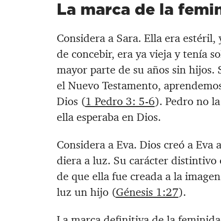
La marca de la femi
‪Considera a Sara. ‪Ella era estéri
de concebir, era ya vieja y tenía so
mayor parte de su años sin hijos. 
el Nuevo Testamento, aprendemos
Dios (
1 Pedro 3: 5-6
). ‪Pedro no l
ella esperaba en Dios. ‪
Considera a Eva. Dios creó a Eva 
diera a luz. Su carácter distintiv
de que ella fue creada a la imagen
luz un hijo (
Génesis 1:27
).
‪La marca definitiva de la feminid