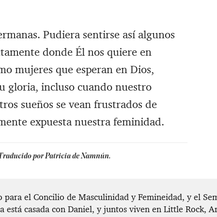
rmanas. ‪Pudiera sentirse así algunos
ctamente donde Él nos quiere en
Como mujeres que esperan en Dios,
 gloria, incluso cuando nuestro
tros sueños se vean frustrados de
amente expuesta nuestra feminidad.
 Traducido por Patricia de Namnún.
o para el Concilio de Masculinidad y Femineidad, y el Se
la está casada con Daniel, y juntos viven en Little Rock, A