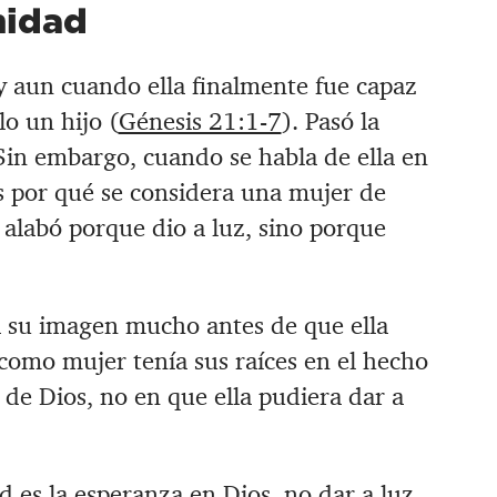
nidad
l, y aun cuando ella finalmente fue capaz
lo un hijo (
Génesis 21:1-7
). ‪Pasó la
‪Sin embargo, cuando se habla de ella en
 por qué se considera una mujer de
a alabó porque dio a luz, sino porque
a su imagen mucho antes de que ella
o como mujer tenía sus raíces en el hecho
 de Dios, no en que ella pudiera dar a
ad es la esperanza en Dios, no dar a luz