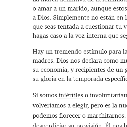
o amar a un marido, aunque estos 
a Dios. ‪Simplemente no están en l
que seas tentada a cuestionar tu va
hagas caso a la voz interna que se
‪Hay un tremendo estímulo para la
madres. ‪Dios nos declara como mu
su economía, y recipientes de un 
su gloria en la temporada específic
Si somos
infértiles
o involuntaria
volveríamos a elegir, ‪pero es la nu
podemos florecer o marchitarnos.
desperdiciar su provisión. ‪Él nos