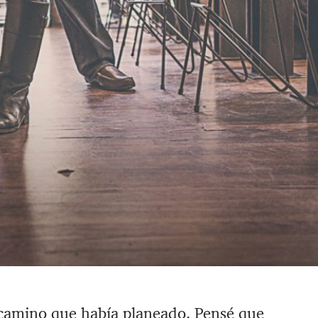
camino que había planeado. ‪Pensé que