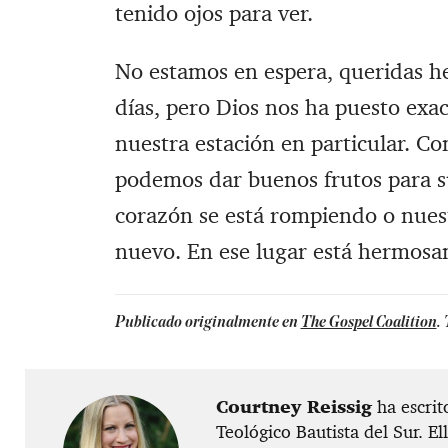
tenido ojos para ver.
‪No estamos en espera, queridas he
días, pero Dios nos ha puesto exa
nuestra estación en particular. ‪
podemos dar buenos frutos para su
corazón se está rompiendo o nues
nuevo. ‪En ese lugar está hermos
Publicado originalmente en
The Gospel Coalition
.
​Courtney Reissig
ha escrit
Teológico Bautista del Sur. El