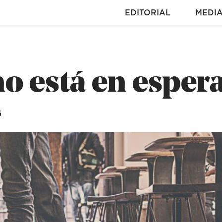
EDITORIAL
MEDI
o está en esper
G