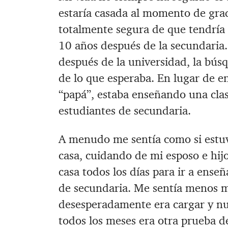
estaría casada al momento de grad
totalmente segura de que tendría 
10 años después de la secundaria. 
después de la universidad, la búsq
de lo que esperaba. ‪En lugar de 
“papá”, estaba enseñando una clas
estudiantes de secundaria.
‪A menudo me sentía como si estuvi
casa, cuidando de mi esposo e hij
casa todos los días para ir a ense
de secundaria. ‪Me sentía menos m
desesperadamente era cargar y nut
todos los meses era otra prueba 