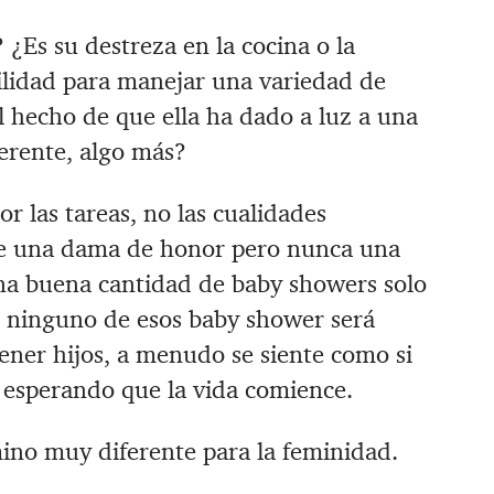
‪¿Es su destreza en la cocina o la
ilidad para manejar una variedad de
el hecho de que ella ha dado a luz a una
ferente, algo más?
or las tareas, no las cualidades
pre una dama de honor pero nunca una
una buena cantidad de baby showers solo
e ninguno de esos baby shower será
 tener hijos, a menudo se siente como si
 esperando que la vida comience.
mino muy diferente para la feminidad.