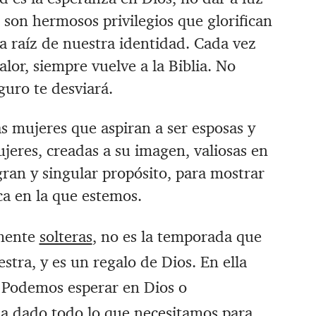
son hermosos privilegios que glorifican
a raíz de nuestra identidad. ‪Cada vez
lor, siempre vuelve a la Biblia. ‪No
guro te desviará.
s mujeres que aspiran a ser esposas y
jeres, creadas a su imagen, valiosas en
gran y singular propósito, para mostrar
a en la que estemos. ‪
mente
solteras
, no es la temporada que
estra, y es un regalo de Dios. ‪En ella
 ‪Podemos esperar en Dios o
 ha dado todo lo que necesitamos para