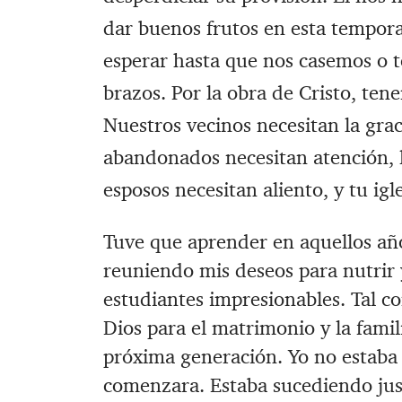
dar buenos frutos en esta tempor
esperar hasta que nos casemos o 
brazos. ‪Por la obra de Cristo, te
‪Nuestros vecinos necesitan la grac
abandonados necesitan atención, l
esposos necesitan aliento, y tu igl
‪Tuve que aprender en aquellos año
reuniendo mis deseos para nutrir y
estudiantes impresionables. ‪Tal 
Dios para el matrimonio y la famili
próxima generación. ‪Yo no estab
comenzara. ‪Estaba sucediendo just