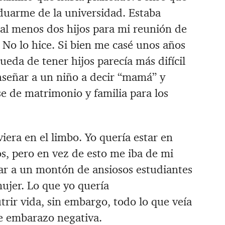
uarme de la universidad. ‪Estaba
al menos dos hijos para mi reunión de
‪No lo hice. ‪Si bien me casé unos años
ueda de tener hijos parecía más difícil
enseñar a un niño a decir “mamá” y
e de matrimonio y familia para los
era en el limbo. ‪Yo quería estar en
os, pero en vez de esto me iba de mi
ñar a un montón de ansiosos estudiantes
ujer. ‪Lo que yo quería
rir vida, sin embargo, todo lo que veía
de embarazo negativa.