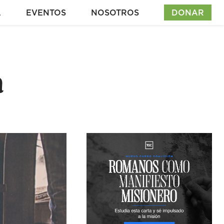
A
EVENTOS
NOSOTROS
DONAR
a