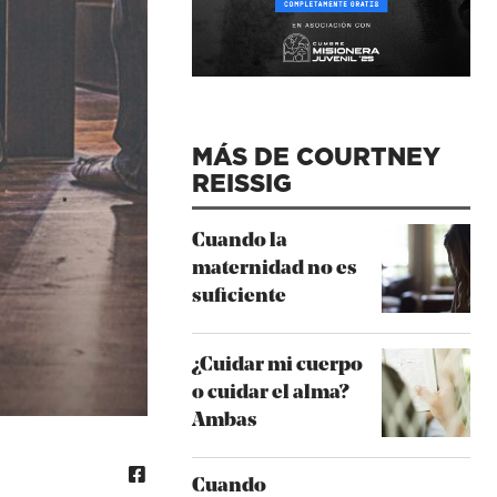
MÁS DE COURTNEY
REISSIG
Cuando la
maternidad no es
suficiente
¿Cuidar mi cuerpo
o cuidar el alma?
Ambas
Cuando