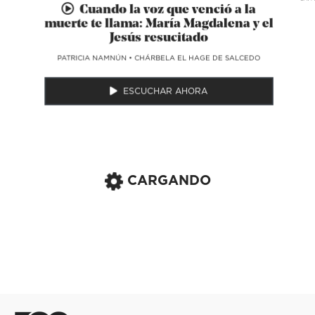
Cuando la voz que venció a la
muerte te llama: María Magdalena y el
Jesús resucitado
​PATRICIA NAMNÚN
•
CHÁRBELA EL HAGE DE SALCEDO
ESCUCHAR AHORA
CARGANDO