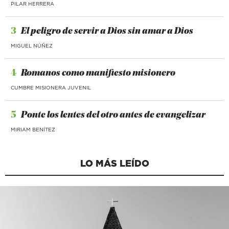
PILAR HERRERA
3
El peligro de servir a Dios sin amar a Dios
MIGUEL NÚÑEZ
4
Romanos como manifiesto misionero
CUMBRE MISIONERA JUVENIL
5
Ponte los lentes del otro antes de evangelizar
MIRIAM BENÍTEZ
LO MÁS LEÍDO