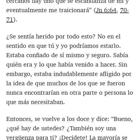
cercanos hay uno que se escandaliza de mí y
eventualmente me traicionará” (
Jn 6:64
,
70-
71
).
¿Se sentía herido por todo esto? No en el
sentido en que tú y yo podríamos estarlo.
Estaba confiado de sí mismo y seguro. Sabía
quién era y lo que había venido a hacer. Sin
embargo, estaba indudablemente afligido por
la idea de que muchos de los que se fueron
nunca encontrarían en otra parte o persona lo
que más necesitaban.
Entonces, se vuelve a los doce y dice: “Bueno,
¿qué hay de ustedes? ¿También soy una
vergüenza para ti? ¡Decidete! La mayoría se