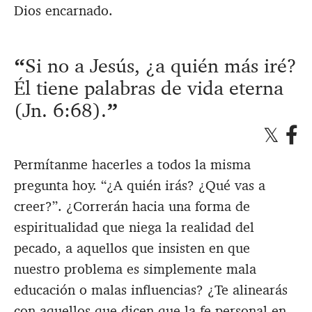
Dios encarnado.
Si no a Jesús, ¿a quién más iré?
Él tiene palabras de vida eterna
(
Jn. 6:68
).
Permítanme hacerles a todos la misma
pregunta hoy. “¿A quién irás? ¿Qué vas a
creer?”. ¿Correrán hacia una forma de
espiritualidad que niega la realidad del
pecado, a aquellos que insisten en que
nuestro problema es simplemente mala
educación o malas influencias? ¿Te alinearás
con aquellos que dicen que la fe personal en