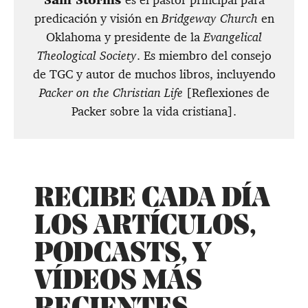
​Sam Storms
es el pastor principal para
predicación y visión en
Bridgeway Church
en
Oklahoma y presidente de la
Evangelical
Theological Society
. Es miembro del consejo
de TGC y autor de muchos libros, incluyendo
Packer on the Christian Life
[Reflexiones de
Packer sobre la vida cristiana].
RECIBE CADA DÍA
LOS ARTÍCULOS,
PODCASTS, Y
VÍDEOS MÁS