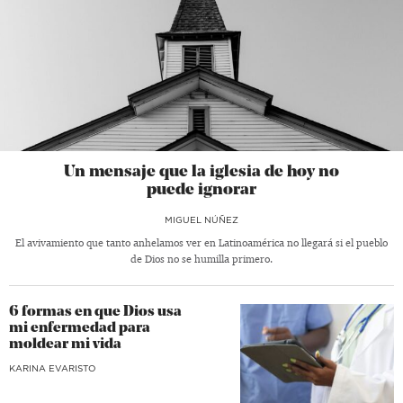
Un mensaje que la iglesia de hoy no
puede ignorar
MIGUEL NÚÑEZ
El avivamiento que tanto anhelamos ver en Latinoamérica no llegará si el pueblo
de Dios no se humilla primero.
6 formas en que Dios usa
mi enfermedad para
moldear mi vida
KARINA EVARISTO