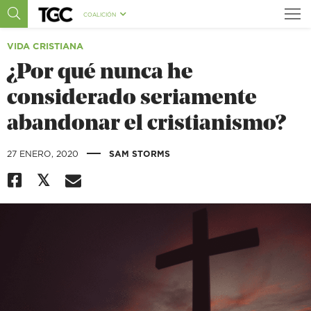
COALICIÓN
VIDA CRISTIANA
¿Por qué nunca he
considerado seriamente
abandonar el cristianismo?
|
27 ENERO, 2020
SAM STORMS