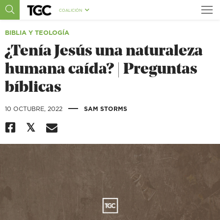
COALICIÓN
BIBLIA Y TEOLOGÍA
¿Tenía Jesús una naturaleza
humana caída? | Preguntas
bíblicas
|
10 OCTUBRE, 2022
SAM STORMS