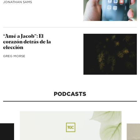
JONATHAN SAMS
“Amé a Jacob”: El
corazón detrás de la
elección
GREG MORSE
PODCASTS