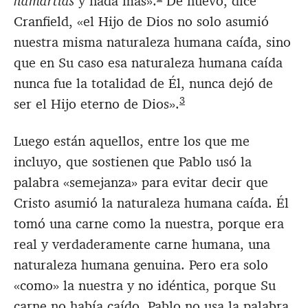
hamartias
y nada más».
De nuevo, dice
Cranfield, «el Hijo de Dios no solo asumió
nuestra misma naturaleza humana caída, sino
que en Su caso esa naturaleza humana caída
nunca fue la totalidad de Él, nunca dejó de
3
ser el Hijo eterno de Dios».
Luego están aquellos, entre los que me
incluyo, que sostienen que Pablo usó la
palabra «semejanza» para evitar decir que
Cristo asumió la naturaleza humana caída. Él
tomó una carne como la nuestra, porque era
real y verdaderamente carne humana, una
naturaleza humana genuina. Pero era solo
«como» la nuestra y no idéntica, porque Su
carne no había caído. Pablo no usa la palabra