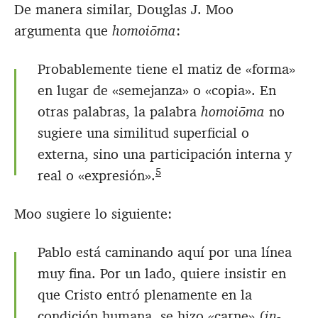
De manera similar, Douglas J. Moo
argumenta que
homoiōma
:
Probablemente tiene el matiz de «forma»
en lugar de «semejanza» o «copia». En
otras palabras, la palabra
homoiōma
no
sugiere una similitud superficial o
externa, sino una participación interna y
5
real o «expresión».
Moo sugiere lo siguiente:
Pablo está caminando aquí por una línea
muy fina. Por un lado, quiere insistir en
que Cristo entró plenamente en la
condición humana, se hizo «carne» (
in-