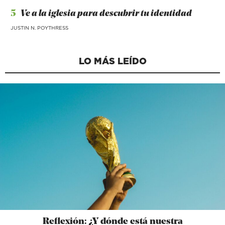
5
Ve a la iglesia para descubrir tu identidad
JUSTIN N. POYTHRESS
LO MÁS LEÍDO
Reflexión: ¿Y dónde está nuestra