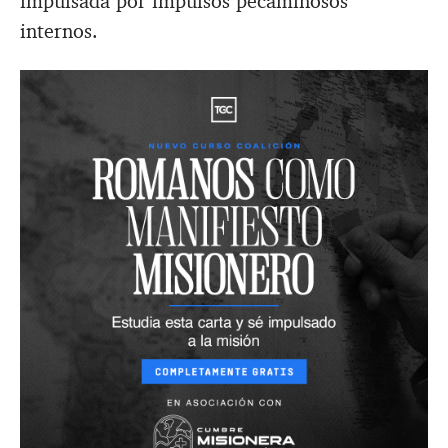
impulsada por impulsos pecaminosos
internos.