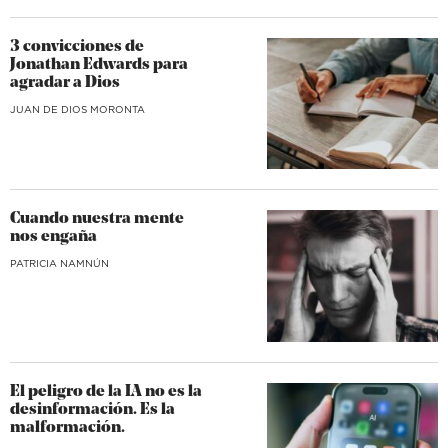
3 convicciones de
Jonathan Edwards para
agradar a Dios
JUAN DE DIOS MORONTA
Cuando nuestra mente
nos engaña
​PATRICIA NAMNÚN
El peligro de la IA no es la
desinformación. Es la
malformación.