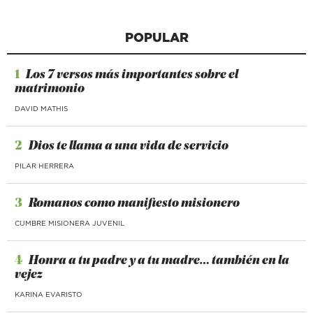
POPULAR
1
Los 7 versos más importantes sobre el
matrimonio
DAVID MATHIS
2
Dios te llama a una vida de servicio
PILAR HERRERA
3
Romanos como manifiesto misionero
CUMBRE MISIONERA JUVENIL
4
Honra a tu padre y a tu madre… también en la
vejez
KARINA EVARISTO