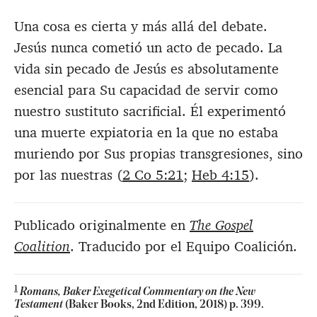
Una cosa es cierta y más allá del debate.
Jesús nunca cometió un acto de pecado. La
vida sin pecado de Jesús es absolutamente
esencial para Su capacidad de servir como
nuestro sustituto sacrificial. Él experimentó
una muerte expiatoria en la que no estaba
muriendo por Sus propias transgresiones, sino
por las nuestras (
2 Co 5:21
;
Heb 4:15
).
Publicado originalmente en
The Gospel
Coalition
. Traducido por el Equipo Coalición.
1
Romans, Baker Exegetical Commentary on the New
Testament
(Baker Books, 2nd Edition, 2018) p. 399.