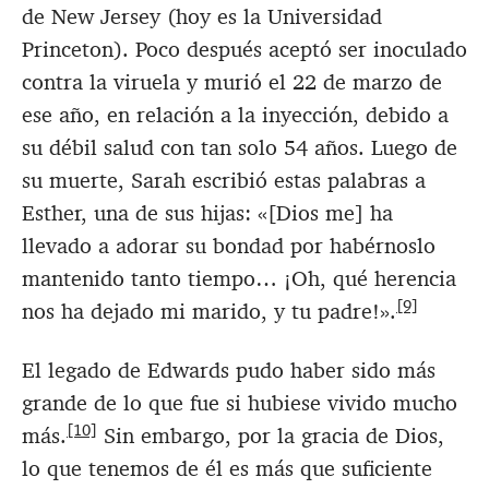
de New Jersey (hoy es la Universidad
Princeton). Poco después aceptó ser inoculado
contra la viruela y murió el 22 de marzo de
ese año, en relación a la inyección, debido a
su débil salud con tan solo 54 años. Luego de
su muerte, Sarah escribió estas palabras a
Esther, una de sus hijas: «[Dios me] ha
llevado a adorar su bondad por habérnoslo
mantenido tanto tiempo… ¡Oh, qué herencia
[9]
nos ha dejado mi marido, y tu padre!».
El legado de Edwards pudo haber sido más
grande de lo que fue si hubiese vivido mucho
[10]
más.
Sin embargo, por la gracia de Dios,
lo que tenemos de él es más que suficiente