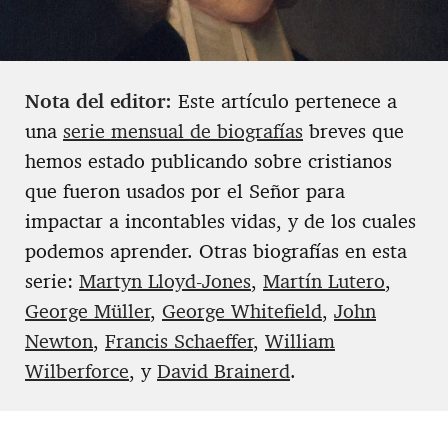
Nota del editor:
Este artículo pertenece a
una
serie mensual de biografías
breves que
hemos estado publicando sobre cristianos
que fueron usados por el Señor para
impactar a incontables vidas, y de los cuales
podemos aprender. Otras biografías en esta
serie:
Martyn Lloyd-Jones
,
Martín Lutero
,
George Müller
,
George Whitefield
,
John
Newton
,
Francis Schaeffer
,
William
Wilberforce
, y
David Brainerd
.