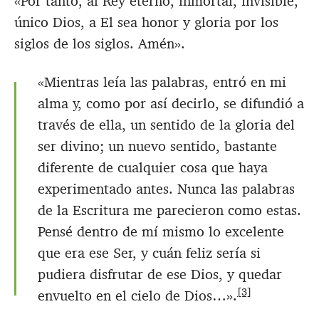
«Por tanto, al Rey eterno, inmortal, invisible,
único Dios, a El sea honor y gloria por los
siglos de los siglos. Amén».
«Mientras leía las palabras, entró en mi
alma y, como por así decirlo, se difundió a
través de ella, un sentido de la gloria del
ser divino; un nuevo sentido, bastante
diferente de cualquier cosa que haya
experimentado antes. Nunca las palabras
de la Escritura me parecieron como estas.
Pensé dentro de mí mismo lo excelente
que era ese Ser, y cuán feliz sería si
pudiera disfrutar de ese Dios, y quedar
[3]
envuelto en el cielo de Dios…».