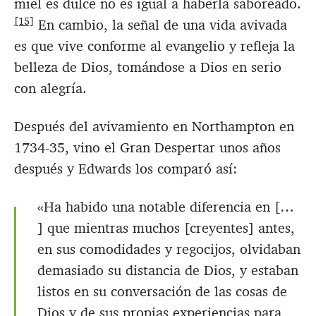
miel es dulce no es igual a haberla saboreado.
[15]
En cambio, la señal de una vida avivada
es que vive conforme al evangelio y refleja la
belleza de Dios, tomándose a Dios en serio
con alegría.
Después del avivamiento en Northampton en
1734-35, vino el Gran Despertar unos años
después y Edwards los comparó así:
«Ha habido una notable diferencia en […
] que mientras muchos [creyentes] antes,
en sus comodidades y regocijos, olvidaban
demasiado su distancia de Dios, y estaban
listos en su conversación de las cosas de
Dios y de sus propias experiencias para