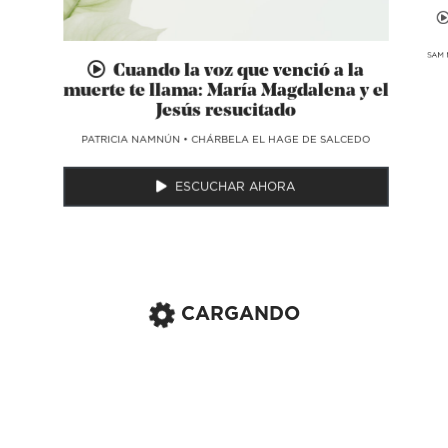
SAM 
Cuando la voz que venció a la
muerte te llama: María Magdalena y el
Jesús resucitado
​PATRICIA NAMNÚN
•
CHÁRBELA EL HAGE DE SALCEDO
ESCUCHAR AHORA
CARGANDO