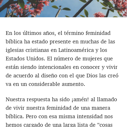
En los últimos años, el término feminidad
bíblica ha estado presente en muchas de las
iglesias cristianas en Latinoamérica y los
Estados Unidos. El número de mujeres que
están siendo intencionales en conocer y vivir
de acuerdo al diseño con el que Dios las creó
va en un considerable aumento.
Nuestra respuesta ha sido ¡amén! al llamado
de vivir nuestra feminidad de una manera
bíblica. Pero con esa misma intensidad nos
hemos cargado de una larga lista de “cosas