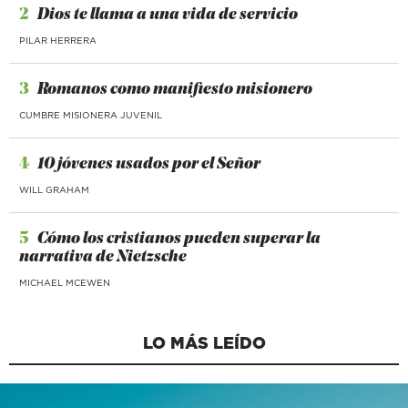
2
Dios te llama a una vida de servicio
PILAR HERRERA
3
Romanos como manifiesto misionero
CUMBRE MISIONERA JUVENIL
4
10 jóvenes usados por el Señor
WILL GRAHAM
5
Cómo los cristianos pueden superar la
narrativa de Nietzsche
MICHAEL MCEWEN
LO MÁS LEÍDO