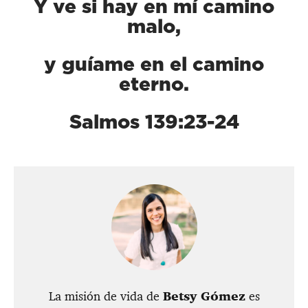
Y ve si hay en mí camino
malo,
y guíame en el camino
eterno.
Salmos 139:23-24
La misión de vida de
Betsy Gómez
es