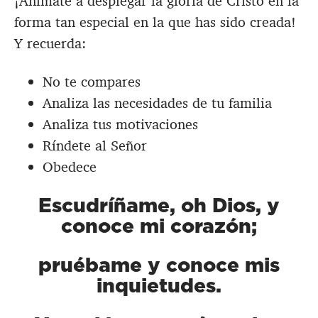
¡Anímate a desplegar la gloria de Cristo en la
forma tan especial en la que has sido creada!
Y recuerda:
No te compares
Analiza las necesidades de tu familia
Analiza tus motivaciones
Ríndete al Señor
Obedece
Escudríñame, oh Dios, y
conoce mi corazón;
pruébame y conoce mis
inquietudes.