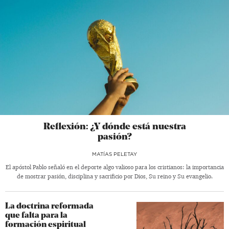
Reflexión: ¿Y dónde está nuestra
pasión?
MATÍAS PELETAY
El apóstol Pablo señaló en el deporte algo valioso para los cristianos: la importancia
de mostrar pasión, disciplina y sacrificio por Dios, Su reino y Su evangelio.
La doctrina reformada
que falta para la
formación espiritual