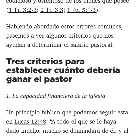
codicioso y ostentoso de los bienes que posee
(
1 Ti. 3:2-3
;
2 Ti. 3:3
;
1 Pe. 5:1-3
).
Habiendo abordado estos errores comunes,
pasemos a ver algunos criterios que nos
ayudan a determinar el salario pastoral.
Tres criterios para
establecer cuánto debería
ganar el pastor
1. La capacidad financiera de la iglesia
Un principio bíblico que podemos seguir está
en
Lucas 12:48
: “A todo el que se le haya
dado mucho, mucho se demandará de él; y al