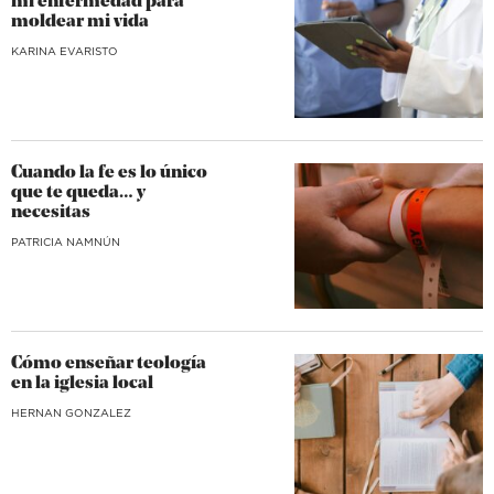
mi enfermedad para
moldear mi vida
KARINA EVARISTO
Cuando la fe es lo único
que te queda… y
necesitas
​PATRICIA NAMNÚN
Cómo enseñar teología
en la iglesia local
HERNAN GONZALEZ