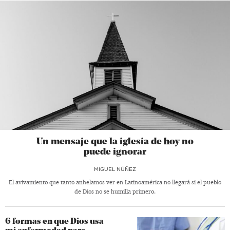
Un mensaje que la iglesia de hoy no
puede ignorar
MIGUEL NÚÑEZ
El avivamiento que tanto anhelamos ver en Latinoamérica no llegará si el pueblo
de Dios no se humilla primero.
6 formas en que Dios usa