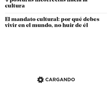
4 posturas incorrectas hacia la
cultura
El mandato cultural: por qué debes
vivir en el mundo, no huir de él
CARGANDO