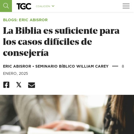
COALICIÓN
BLOGS
: ERIC ABISROR
La Biblia es suficiente para
los casos difíciles de
consejería
|
ERIC ABISROR
•
SEMINARIO BÍBLICO WILLIAM CAREY
8
ENERO, 2025