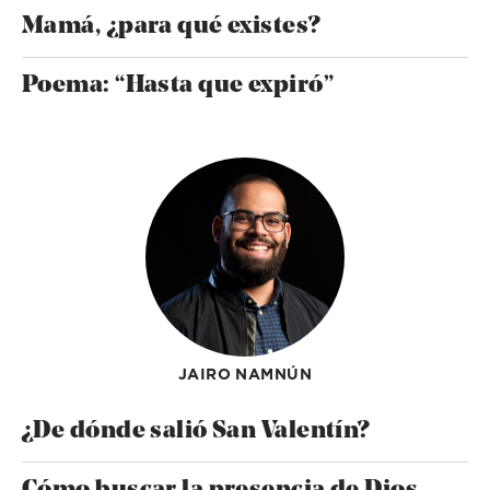
Mamá, ¿para qué existes?
Poema: “Hasta que expiró”
JAIRO NAMNÚN
¿De dónde salió San Valentín?