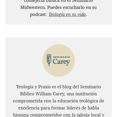
consejería bíblica en el Seminario
Midwestern. Puedes escucharlo en su
podcast:
Teología en tu vida
.
Teología y Praxis es el blog del Seminario
Bíblico William Carey, una institución
comprometida con la educación teológica de
excelencia para formar líderes de habla
hispana comprometidos con la iglesia local y