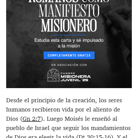
Desde el principio de la creación, los seres
humanos recibieron vida por el aliento de
Dios (
Gn 2:7
). Luego Moisés le enseñó al
pueblo de Israel que seguir los mandamientos
de Dios era elegir la vida (
Dt 30:15-16
). Y el