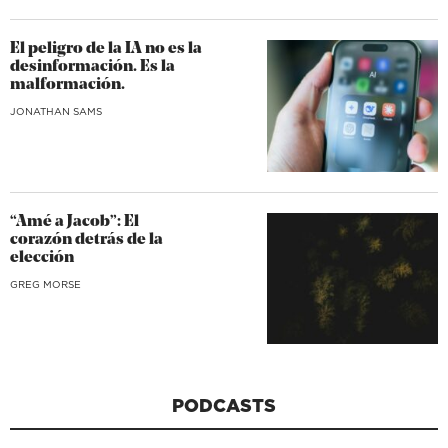
El peligro de la IA no es la
desinformación. Es la
malformación.
JONATHAN SAMS
“Amé a Jacob”: El
corazón detrás de la
elección
GREG MORSE
PODCASTS