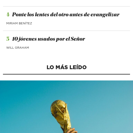
4
Ponte los lentes del otro antes de evangelizar
MIRIAM BENÍTEZ
5
10 jóvenes usados por el Señor
WILL GRAHAM
LO MÁS LEÍDO