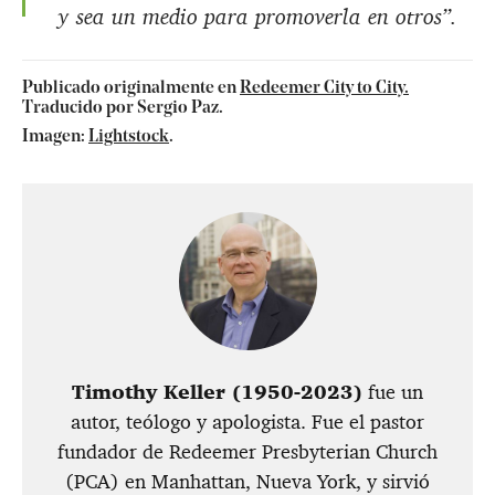
y sea un medio para promoverla en otros”.
Publicado originalmente en
Redeemer City to City.
Traducido por Sergio Paz.
Imagen:
Lightstock
.
Timothy Keller (1950-2023)
fue un
autor, teólogo y apologista. Fue el pastor
fundador de Redeemer Presbyterian Church
(PCA) en Manhattan, Nueva York, y sirvió