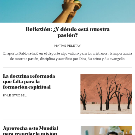
Reflexión: ¿Y dónde está nuestra
pasión?
MATÍAS PELETAY
El apóstol Pablo señaló en el deporte algo valioso para los cristianos: la importancia
de mostrar pasión, disciplina y sacrificio por Dios, Su reino y Su evangelio.
La doctrina reformada
que falta para la
formación espiritual
KYLE STROBEL
Aprovecha este Mundial
para recordar la misión