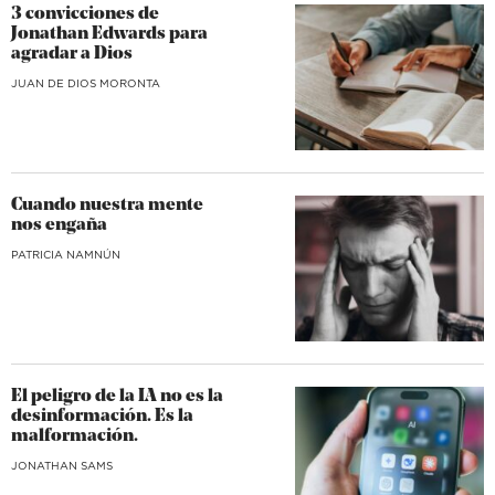
3 convicciones de
Jonathan Edwards para
agradar a Dios
JUAN DE DIOS MORONTA
Cuando nuestra mente
nos engaña
​PATRICIA NAMNÚN
El peligro de la IA no es la
desinformación. Es la
malformación.
JONATHAN SAMS