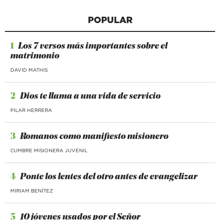
POPULAR
1
Los 7 versos más importantes sobre el
matrimonio
DAVID MATHIS
2
Dios te llama a una vida de servicio
PILAR HERRERA
3
Romanos como manifiesto misionero
CUMBRE MISIONERA JUVENIL
4
Ponte los lentes del otro antes de evangelizar
MIRIAM BENÍTEZ
5
10 jóvenes usados por el Señor