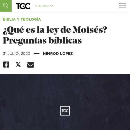
COALICIÓN
BIBLIA Y TEOLOGÍA
¿Qué es la ley de Moisés? |
Preguntas bíblicas
|
31 JULIO, 2020
NIMROD LÓPEZ