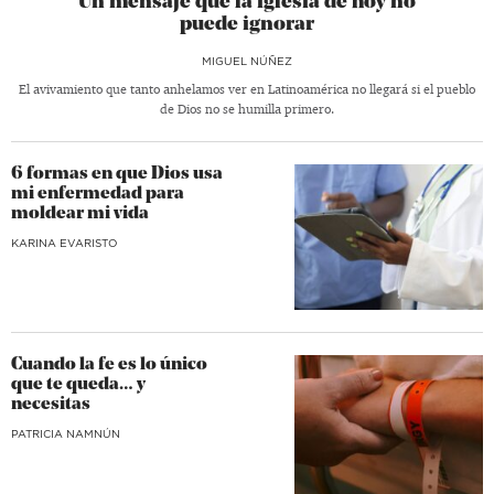
Un mensaje que la iglesia de hoy no
puede ignorar
MIGUEL NÚÑEZ
El avivamiento que tanto anhelamos ver en Latinoamérica no llegará si el pueblo
de Dios no se humilla primero.
6 formas en que Dios usa
mi enfermedad para
moldear mi vida
KARINA EVARISTO
Cuando la fe es lo único
que te queda… y
necesitas
​PATRICIA NAMNÚN