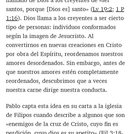
llamado de Dios a los creyentes de «ser
santos, porque [Dios es] santo» (
Lv 19:2
;
1 P
1:16
). Dios llama a los creyentes a ser cierto
tipo de personas: individuos conformados
según la imagen de Jesucristo. Al
convertirnos en nuevas creaciones en Cristo
por obra del Espíritu, reordenamos nuestros
amores desordenados. Sin embargo, antes de
que nuestros amores estén completamente
reordenados, descubrimos que a veces
nuestra carne dirige nuestra conducta.
Pablo capta esta idea en su carta a la iglesia
de Filipos cuando describe a algunos que son
«enemigos de la cruz de Cristo, cuyo fin es
perdición, cuyo dios es su apetito» (
Fil 3:18-