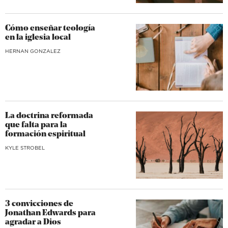
Cómo enseñar teología
en la iglesia local
HERNAN GONZALEZ
La doctrina reformada
que falta para la
formación espiritual
KYLE STROBEL
3 convicciones de
Jonathan Edwards para
agradar a Dios