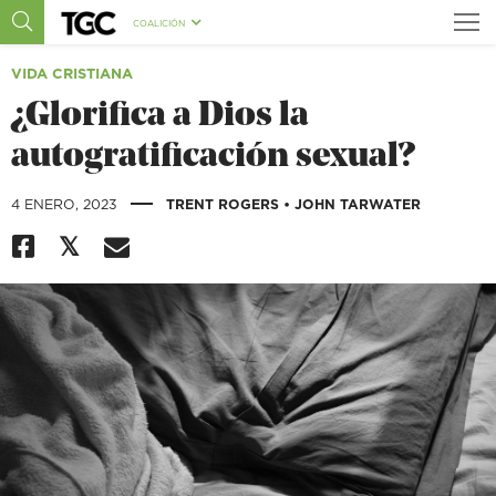
COALICIÓN
VIDA CRISTIANA
¿Glorifica a Dios la
autogratificación sexual?
|
4 ENERO, 2023
TRENT ROGERS
•
JOHN TARWATER