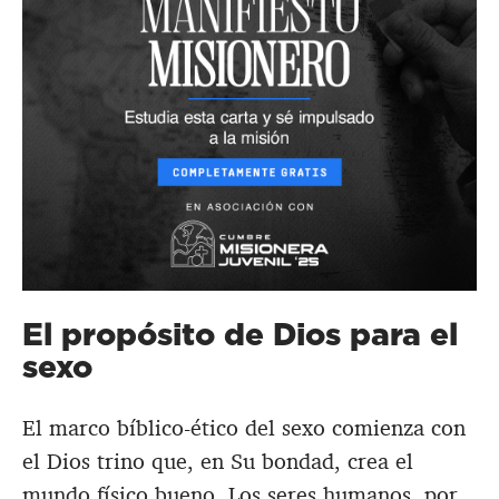
El propósito de Dios para el
sexo
El marco bíblico-ético del sexo comienza con
el Dios trino que, en Su bondad, crea el
mundo físico bueno. Los seres humanos, por