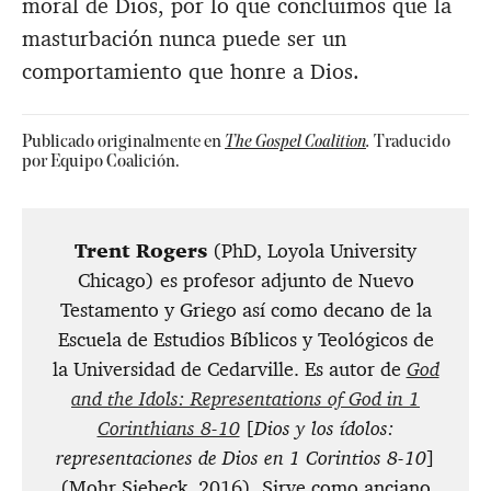
moral de Dios, por lo que concluimos que la
masturbación nunca puede ser un
comportamiento que honre a Dios.
Publicado originalmente en
The Gospel Coalition
.
Traducido
por Equipo Coalición.
Trent Rogers
(PhD, Loyola University
Chicago) es profesor adjunto de Nuevo
Testamento y Griego así como decano de la
Escuela de Estudios Bíblicos y Teológicos de
la Universidad de Cedarville. Es autor de
God
and the Idols: Representations of God in 1
Corinthians 8-10
[
Dios y los ídolos:
representaciones de Dios en 1 Corintios 8-10
]
(Mohr Siebeck, 2016). Sirve como anciano