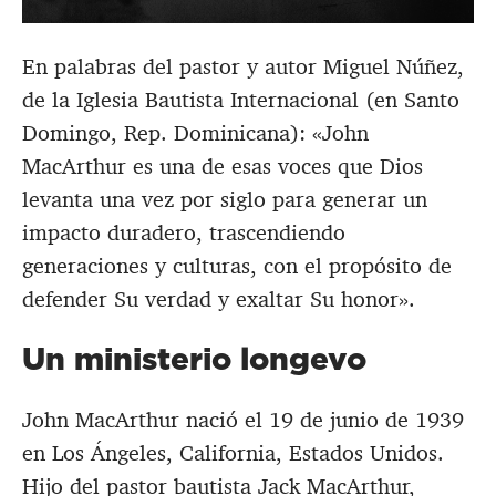
En palabras del pastor y autor Miguel Núñez,
de la Iglesia Bautista Internacional (en Santo
Domingo, Rep. Dominicana): «John
MacArthur es una de esas voces que Dios
levanta una vez por siglo para generar un
impacto duradero, trascendiendo
generaciones y culturas, con el propósito de
defender Su verdad y exaltar Su honor».
Un ministerio longevo
John MacArthur nació el 19 de junio de 1939
en Los Ángeles, California, Estados Unidos.
Hijo del pastor bautista Jack MacArthur,