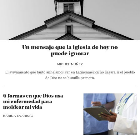
Un mensaje que la iglesia de hoy no
puede ignorar
MIGUEL NÚÑEZ
El avivamiento que tanto anhelamos ver en Latinoamérica no llegará si el pueblo
de Dios no se humilla primero.
6 formas en que Dios usa
mi enfermedad para
moldear mi vida
KARINA EVARISTO