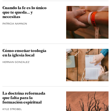
Cuando la fe es lo único
que te queda… y
necesitas
​PATRICIA NAMNÚN
Cómo enseñar teología
en la iglesia local
HERNAN GONZALEZ
La doctrina reformada
que falta para la
formación espiritual
KYLE STROBEL