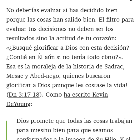
No deberías evaluar si has decidido bien
porque las cosas han salido bien. El filtro para
evaluar tus decisiones no deben ser los
resultados sino la actitud de tu corazón:
«¿Busqué glorificar a Dios con esta decisión?
¿Confié en Él aún si no tenía todo claro?».
Esa es la moraleja de la historia de Sadrac,
Mesac y Abed-nego, quienes buscaron
glorificar a Dios ¡aunque les costase la vida!
(
Dn 3:17-18
). Como
ha escrito Kevin
DeYoung
:
Dios promete que todas las cosas trabajan
para nuestro bien para que seamos
conformados a la imagen de Su Hijo. Y el