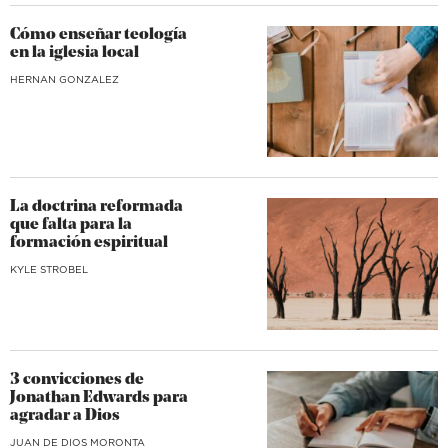
Cómo enseñar teología
en la iglesia local
HERNAN GONZALEZ
La doctrina reformada
que falta para la
formación espiritual
KYLE STROBEL
3 convicciones de
Jonathan Edwards para
agradar a Dios
JUAN DE DIOS MORONTA