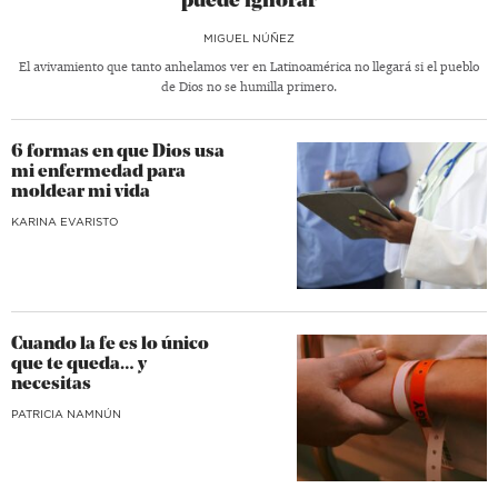
puede ignorar
MIGUEL NÚÑEZ
El avivamiento que tanto anhelamos ver en Latinoamérica no llegará si el pueblo
de Dios no se humilla primero.
6 formas en que Dios usa
mi enfermedad para
moldear mi vida
KARINA EVARISTO
Cuando la fe es lo único
que te queda… y
necesitas
​PATRICIA NAMNÚN