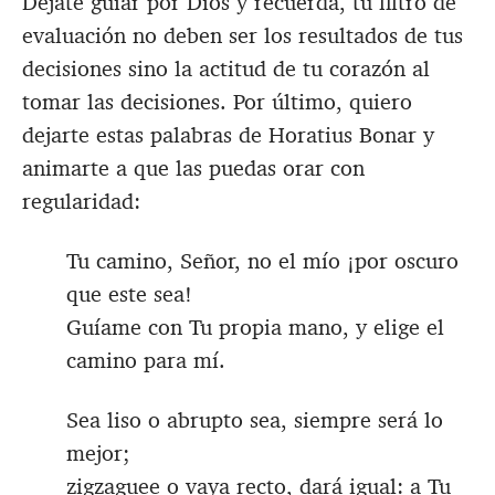
Déjate guiar por Dios y recuerda, tu filtro de
evaluación no deben ser los resultados de tus
decisiones sino la actitud de tu corazón al
tomar las decisiones. Por último, quiero
dejarte estas palabras de Horatius Bonar y
animarte a que las puedas orar con
regularidad:
Tu camino, Señor, no el mío ¡por oscuro
que este sea!
Guíame con Tu propia mano, y elige el
camino para mí.
Sea liso o abrupto sea, siempre será lo
mejor;
zigzaguee o vaya recto, dará igual: a Tu