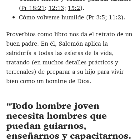
(
Pr 18:21
;
12:13
;
15:2
).
Cómo volverse humilde (
Pr 3:5
;
11:2
).
Proverbios como libro nos da el retrato de un
buen padre. En él, Salomón aplica la
sabiduría a todas las esferas de la vida,
tratando (en muchos detalles prácticos y
terrenales) de preparar a su hijo para vivir
bien como un hombre de Dios.
Todo hombre joven
necesita hombres que
puedan guiarnos,
enseñarnos y capacitarnos.