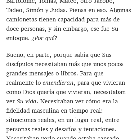
Bartolomé, Tomás, Mateo, otro Jacobo,
Tadeo, Simón y Judas. Piensa en eso. Algunas
camionetas tienen capacidad para más de
doce personas, y sin embargo, ese fue Su
enfoque.
¿Por qué?
Bueno, en parte, porque sabía que Sus
discípulos necesitaban más que unos pocos
grandes mensajes o libros. Para que
realmente lo
entendieran
, para que vivieran
como Dios quería que vivieran, necesitaban
ver
Su vida
. Necesitaban ver cómo era la
fidelidad masculina en tiempo real:
situaciones reales, en un lugar real, entre
personas reales y desafíos y tentaciones.
Necesitaban verlo cuando estaba cansado,