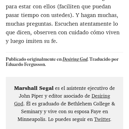
para estar con ellos (faciliten que puedan
pasar tiempo con ustedes). Y hagan muchas,
muchas preguntas. Escuchen atentamente lo
que dicen, observen con cuidado cómo viven
y luego imiten su fe.
Publicado originalmente en
Desiring God
.
Traducido por
Eduardo Fergusson.
Marshall Segal
es el asistente ejecutivo de
John Piper y editor asociado de
Desiring
God
. Él es graduado de Bethlehem College &
Seminary y vive con su esposa Faye en
Minneapolis. Lo puedes seguir en
Twitter
.