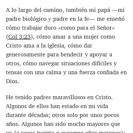
A lo largo del camino, también mi papá —mi
padre biológico
y
padre en la fe— me enseñó
cómo trabajar duro «como para el Señor»
(
Col 3:23
), cómo amar a una mujer como
Cristo ama a la iglesia, cómo dar
generosamente para bendecir y apoyar a
otros, cómo navegar situaciones difíciles y
tensas con una calma y una fuerza confiada en
Dios.
He tenido padres maravillosos en Cristo.
Algunos de ellos han estado en mi vida
durante décadas; otros solo por unos pocos
años. Algunos han sido mucho mayores que
yo (a veces treinta o
cuarenta
años mayores);