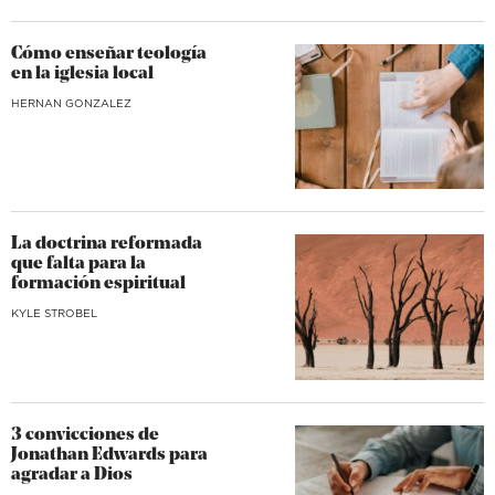
Cómo enseñar teología
en la iglesia local
HERNAN GONZALEZ
La doctrina reformada
que falta para la
formación espiritual
KYLE STROBEL
3 convicciones de
Jonathan Edwards para
agradar a Dios