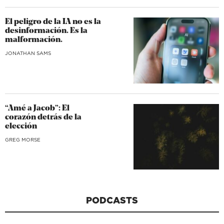
El peligro de la IA no es la
desinformación. Es la
malformación.
JONATHAN SAMS
“Amé a Jacob”: El
corazón detrás de la
elección
GREG MORSE
PODCASTS