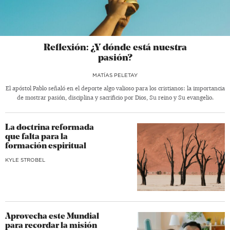
Reflexión: ¿Y dónde está nuestra
pasión?
MATÍAS PELETAY
El apóstol Pablo señaló en el deporte algo valioso para los cristianos: la importancia
de mostrar pasión, disciplina y sacrificio por Dios, Su reino y Su evangelio.
La doctrina reformada
que falta para la
formación espiritual
KYLE STROBEL
Aprovecha este Mundial
para recordar la misión