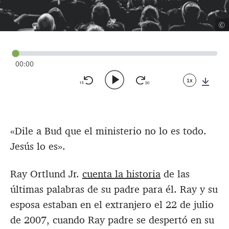
©
00:00
1x
Down
«Dile a Bud que el ministerio no lo es todo.
Jesús lo es».
Ray Ortlund Jr.
cuenta la historia
de las
últimas palabras de su padre para él. Ray y su
esposa estaban en el extranjero el 22 de julio
de 2007, cuando Ray padre se despertó en su