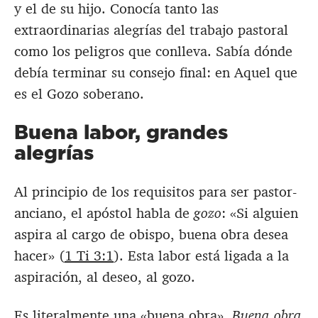
y el de su hijo. Conocía tanto las
extraordinarias alegrías del trabajo pastoral
como los peligros que conlleva. Sabía dónde
debía terminar su consejo final: en Aquel que
es el Gozo soberano.
Buena labor, grandes
alegrías
Al principio de los requisitos para ser pastor-
anciano, el apóstol habla de
gozo
: «Si alguien
aspira al cargo de obispo, buena obra desea
hacer» (
1 Ti 3:1
). Esta labor está ligada a la
aspiración, al deseo, al gozo.
Es literalmente una «buena obra».
Buena obra