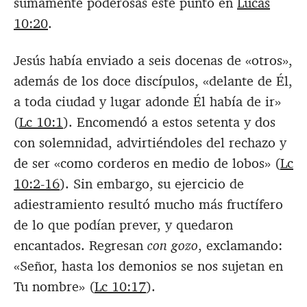
sumamente poderosas este punto en
Lucas
10:20
.
Jesús había enviado a seis docenas de «otros»,
además de los doce discípulos, «delante de Él,
a toda ciudad y lugar adonde Él había de ir»
(
Lc 10:1
). Encomendó a estos setenta y dos
con solemnidad, advirtiéndoles del rechazo y
de ser «como corderos en medio de lobos» (
Lc
10:2-16
). Sin embargo, su ejercicio de
adiestramiento resultó mucho más fructífero
de lo que podían prever, y quedaron
encantados. Regresan
con gozo
, exclamando:
«Señor, hasta los demonios se nos sujetan en
Tu nombre» (
Lc 10:17
).