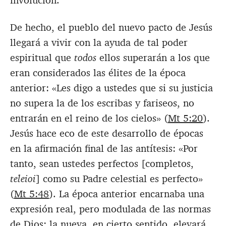
involución.
De hecho, el pueblo del nuevo pacto de Jesús
llegará a vivir con la ayuda de tal poder
espiritual que
todos
ellos superarán a los que
eran considerados las élites de la época
anterior: «Les digo a ustedes que si su justicia
no supera la de los escribas y fariseos, no
entrarán en el reino de los cielos» (
Mt 5:20
).
Jesús hace eco de este desarrollo de épocas
en la afirmación final de las antítesis: «Por
tanto, sean ustedes perfectos [completos,
teleioi
] como su Padre celestial es perfecto»
(
Mt 5:48
). La época anterior encarnaba una
expresión real, pero modulada de las normas
de Dios; la nueva, en cierto sentido, elevará