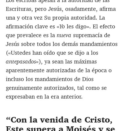
Los escribas apelan a la autoridad de las
Escrituras, pero Jesús, osadamente, afirma
una y otra vez Su propia autoridad. La
afirmación clave es «
Yo
les digo». El efecto
que prevalece es la
nueva
supremacía de
Jesús sobre todos los demás mandamientos
(«Ustedes han oído que se dijo a los
antepasados»
), ya sean las máximas
aparentemente autorizadas de la época o
incluso los mandamientos de Dios
genuinamente autorizados, tal como se
expresaban en la era anterior.
Con la venida de Cristo,
Este supera a Moisés y se