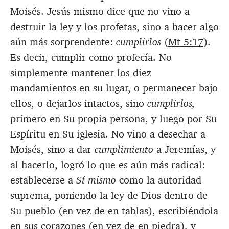
Moisés. Jesús mismo dice que no vino a
destruir la ley y los profetas, sino a hacer algo
aún más sorprendente:
cumplirlos
(
Mt 5:17
).
Es decir, cumplir como profecía. No
simplemente mantener los diez
mandamientos en su lugar, o permanecer bajo
ellos, o dejarlos intactos, sino
cumplirlos,
primero en Su propia persona, y luego por Su
Espíritu en Su iglesia. No vino a desechar a
Moisés, sino a dar
cumplimiento
a Jeremías, y
al hacerlo, logró lo que es aún más radical:
establecerse a
Sí mismo
como la autoridad
suprema, poniendo la ley de Dios dentro de
Su pueblo (en vez de en tablas), escribiéndola
en sus corazones (en vez de en piedra), y