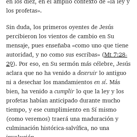
en los diez, en el amplio contexto de «la ley y
los profetas».
Sin duda, los primeros oyentes de Jesús
percibieron los vientos de cambio en Su
mensaje, pues enseñaba «como uno que tiene
autoridad, y no como sus escribas» (
Mt 7:28-
29
). Por eso, en Su sermón más célebre, Jesús
aclara que no ha venido a
destruir
lo antiguo
ni a desechar los mandamientos
en sí
. Más
bien, ha venido a
cumplir
lo que la ley y los
profetas habían anticipado durante mucho
tiempo, y ese cumplimiento en Sí mismo
(como veremos) traerá una maduración y
culminación histórica-salvífica, no una