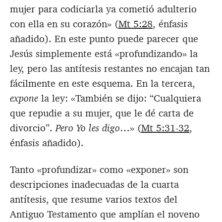
mujer para codiciarla ya cometió adulterio
con ella en su corazón» (
Mt 5:28
, énfasis
añadido). En este punto puede parecer que
Jesús simplemente está «profundizando» la
ley, pero las antítesis restantes no encajan tan
fácilmente en este esquema. En la tercera,
expone
la ley: «También se dijo: “Cualquiera
que repudie a su mujer, que le dé carta de
divorcio”.
Pero Yo les digo
…» (
Mt 5:31-32
,
énfasis añadido).
Tanto «profundizar» como «exponer» son
descripciones inadecuadas de la cuarta
antítesis, que resume varios textos del
Antiguo Testamento que amplían el noveno