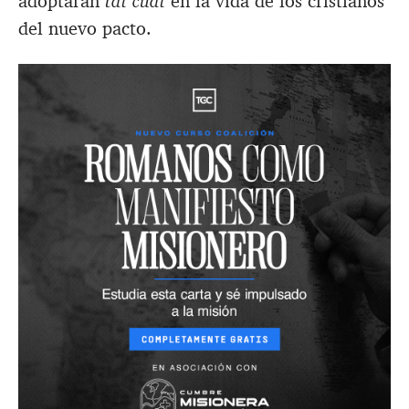
adoptaran
tal cual
en la vida de los cristianos
del nuevo pacto.