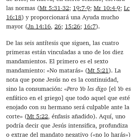
las normas (
Mt 5:31-32
;
19:7-9
;
Mr 10:4-9
;
Lc
16:18
) y proporcionará una Ayuda mucho
mayor (
Jn 14:16
,
26
;
15:26
;
16:7
).
De las seis antítesis que siguen, las cuatro
primeras están vinculadas a uno de los diez
mandamientos. El primero es el sexto
mandamiento: «No matarás» (
Mt 5:21
). La
nota que pone Jesús no es la continuidad,
sino la consumación: «
Pero Yo les digo
[el
Yo
es
enfático en el griego] que todo aquel que esté
enojado con su hermano será culpable ante la
corte» (
Mt 5:22
, énfasis añadido). Aquí, uno
podría decir que Jesús intensifica, profundiza
o extrae del mandato negativo («no lo harás»)