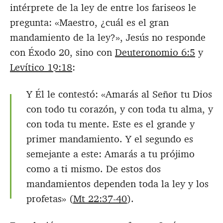
intérprete de la ley de entre los fariseos le
pregunta: «Maestro, ¿cuál es el gran
mandamiento de la ley?», Jesús no responde
con Éxodo 20
, sino con
Deuteronomio 6:5
y
Levítico 19:18
:
Y Él le contestó: «Amarás al Señor tu Dios
con todo tu corazón, y con toda tu alma, y
con toda tu mente. Este es el grande y
primer mandamiento. Y el segundo es
semejante a este: Amarás a tu prójimo
como a ti mismo. De estos dos
mandamientos dependen toda la ley y los
profetas» (
Mt 22:37-40
).