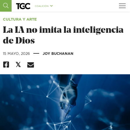
COALICIÓN
CULTURA Y ARTE
La IA no imita la inteligencia
de Dios
|
15 MAYO, 2026
JOY BUCHANAN