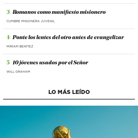
3
Romanos como manifiesto misionero
CUMBRE MISIONERA JUVENIL
4
Ponte los lentes del otro antes de evangelizar
MIRIAM BENÍTEZ
5
10 jóvenes usados por el Señor
WILL GRAHAM
LO MÁS LEÍDO