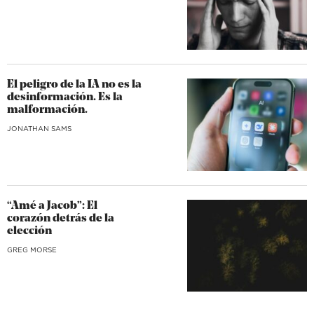
El peligro de la IA no es la
desinformación. Es la
malformación.
JONATHAN SAMS
“Amé a Jacob”: El
corazón detrás de la
elección
GREG MORSE