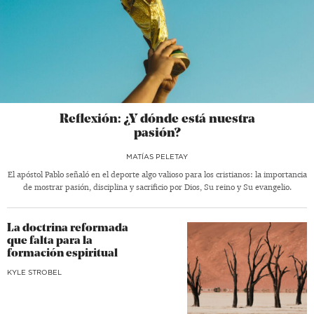
Reflexión: ¿Y dónde está nuestra
pasión?
MATÍAS PELETAY
El apóstol Pablo señaló en el deporte algo valioso para los cristianos: la importancia
de mostrar pasión, disciplina y sacrificio por Dios, Su reino y Su evangelio.
La doctrina reformada
que falta para la
formación espiritual
KYLE STROBEL