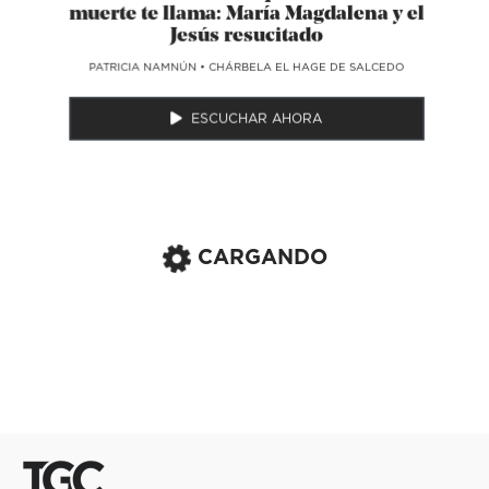
muerte te llama: María Magdalena y el
Jesús resucitado
​PATRICIA NAMNÚN
•
CHÁRBELA EL HAGE DE SALCEDO
ESCUCHAR AHORA
CARGANDO