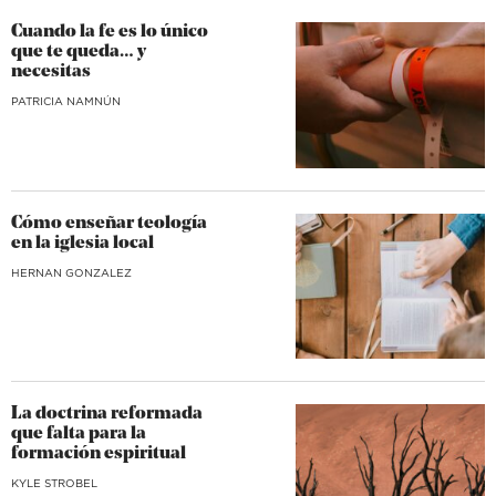
Cuando la fe es lo único
que te queda… y
necesitas
​PATRICIA NAMNÚN
Cómo enseñar teología
en la iglesia local
HERNAN GONZALEZ
La doctrina reformada
que falta para la
formación espiritual
KYLE STROBEL