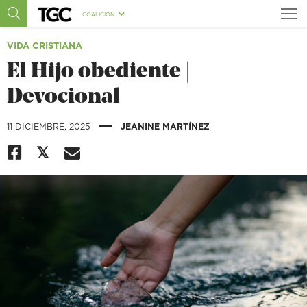
COALICIÓN
VIDA CRISTIANA
El Hijo obediente |
Devocional
|
11 DICIEMBRE, 2025
JEANINE MARTÍNEZ