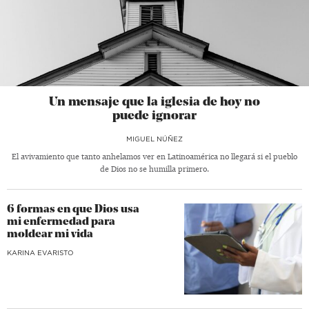
Un mensaje que la iglesia de hoy no
puede ignorar
MIGUEL NÚÑEZ
El avivamiento que tanto anhelamos ver en Latinoamérica no llegará si el pueblo
de Dios no se humilla primero.
6 formas en que Dios usa
mi enfermedad para
moldear mi vida
KARINA EVARISTO