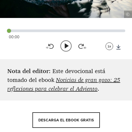
©
00:00
1x
Down
Nota del editor:
Este devocional está
tomado del ebook
Noticias de gran gozo: 25
reflexiones para celebrar el Adviento
.
DESCARGA EL EBOOK GRATIS