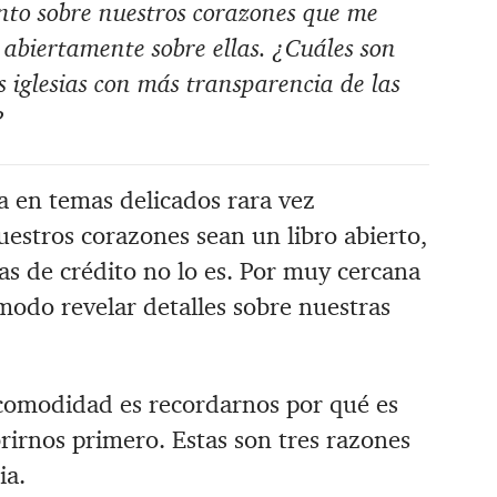
anto sobre nuestros corazones que me
abiertamente sobre ellas. ¿Cuáles son
 iglesias con más transparencia de las
?
a en temas delicados rara vez
estros corazones sean un libro abierto,
tas de crédito no lo es. Por muy cercana
modo revelar detalles sobre nuestras
ncomodidad es recordarnos por qué es
rirnos primero. Estas son tres razones
ia.