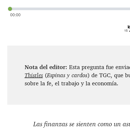
00:00
Nota del editor:
Esta pregunta fue envi
Thistles
(
Espinas y cardos
) de TGC, que bu
sobre la fe, el trabajo y la economía.
Las finanzas se sienten como un as