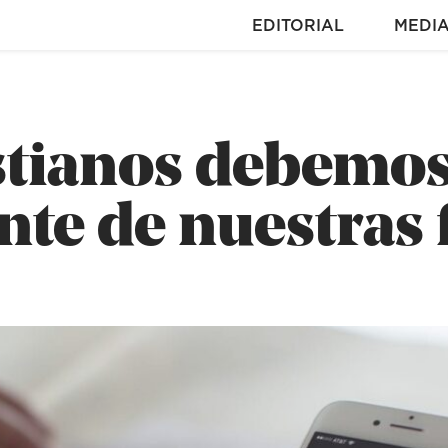
EDITORIAL
MEDI
istianos debemos
te de nuestras 