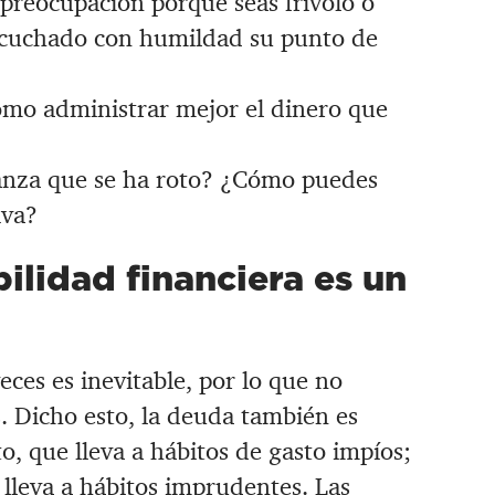
preocupación porque seas frívolo o
scuchado con humildad su punto de
ómo administrar mejor el dinero que
ianza que se ha roto? ¿Cómo puedes
iva?
ilidad financiera es un
ces es inevitable, por lo que no
. Dicho esto, la deuda también es
, que lleva a hábitos de gasto impíos;
 lleva a hábitos imprudentes. Las