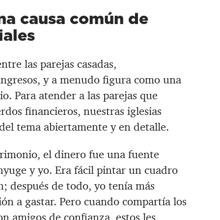
 una causa común de
iales
ntre las parejas casadas,
ingresos, y a menudo figura como una
io. Para atender a las parejas que
dos financieros, nuestras iglesias
del tema abiertamente y en detalle.
rimonio, el dinero fue una fuente
yuge y yo. Era fácil pintar un cuadro
ón; después de todo, yo tenía más
ión a gastar. Pero cuando compartía los
on amigos de confianza, estos les