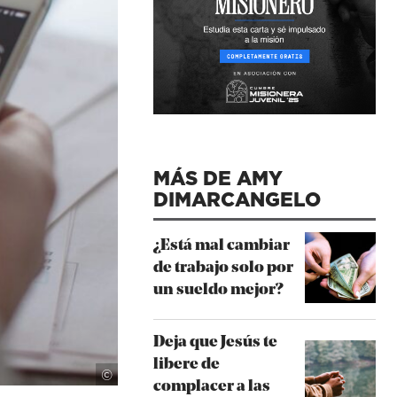
MÁS DE AMY
DIMARCANGELO
¿Está mal cambiar
de trabajo solo por
un sueldo mejor?
Deja que Jesús te
libere de
Lightstock
©
complacer a las