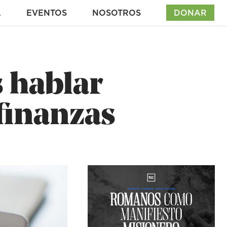
A
EVENTOS
NOSOTROS
DONAR
 hablar
finanzas