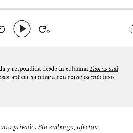
1
ada y respondida desde la columna
Thorns and
sca aplicar sabiduría con consejos prácticos
unto privado. Sin embargo, afectan