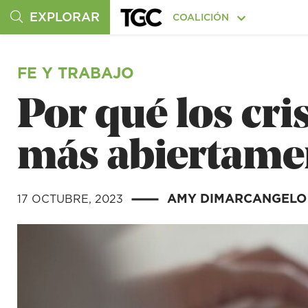
EXPLORAR
COALICIÓN
FE Y TRABAJO
Por qué los cr
más abiertamen
AMY DIMARCANGELO
17 OCTUBRE, 2023
|