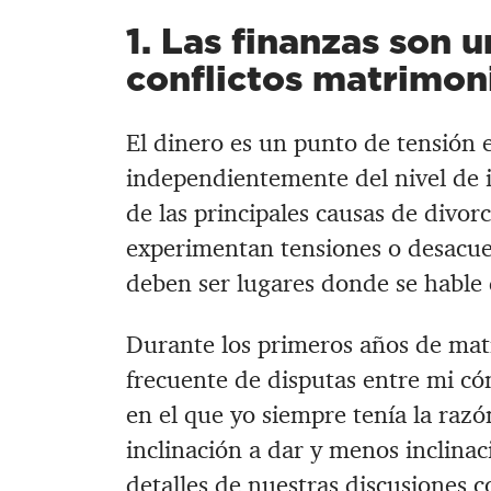
1. Las finanzas son
conflictos matrimon
El dinero es un punto de tensión e
independientemente del nivel de 
de las principales causas de divorc
experimentan tensiones o desacuer
deben ser lugares donde se hable 
Durante los primeros años de mat
frecuente de disputas entre mi cón
en el que yo siempre tenía la raz
inclinación a dar y menos inclinac
detalles de nuestras discusiones c