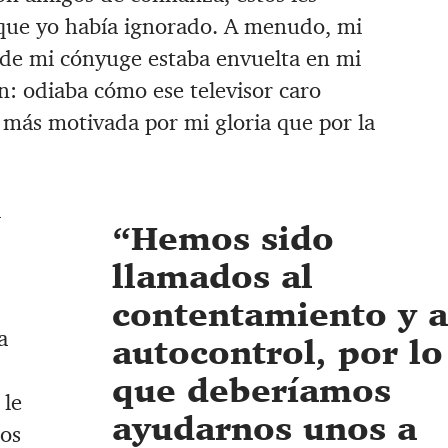
 que yo había ignorado. A menudo, mi
 de mi cónyuge estaba envuelta en mi
n: odiaba cómo ese televisor caro
 más motivada por mi gloria que por la
l
Hemos sido
llamados al
contentamiento y a
a
autocontrol, por lo
que deberíamos
 le
ayudarnos unos a
os