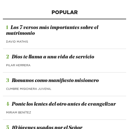
POPULAR
1
Los 7 versos más importantes sobre el
matrimonio
DAVID MATHIS
2
Dios te llama a una vida de servicio
PILAR HERRERA
3
Romanos como manifiesto misionero
CUMBRE MISIONERA JUVENIL
4
Ponte los lentes del otro antes de evangelizar
MIRIAM BENÍTEZ
5
10 jóvenes usados por el Señor