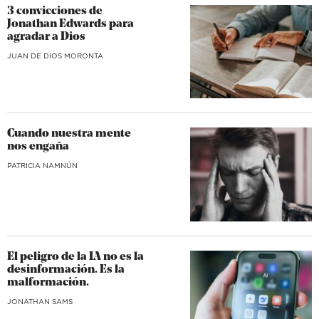
3 convicciones de
Jonathan Edwards para
agradar a Dios
JUAN DE DIOS MORONTA
Cuando nuestra mente
nos engaña
​PATRICIA NAMNÚN
El peligro de la IA no es la
desinformación. Es la
malformación.
JONATHAN SAMS