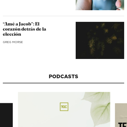
“Amé a Jacob”: El
corazón detrás de la
elección
GREG MORSE
PODCASTS