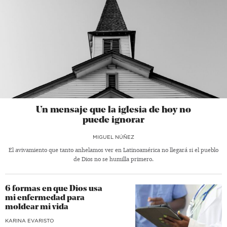
Un mensaje que la iglesia de hoy no
puede ignorar
MIGUEL NÚÑEZ
El avivamiento que tanto anhelamos ver en Latinoamérica no llegará si el pueblo
de Dios no se humilla primero.
6 formas en que Dios usa
mi enfermedad para
moldear mi vida
KARINA EVARISTO