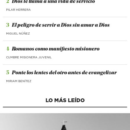
2
Dios te llama a una vida de servicio
PILAR HERRERA
3
El peligro de servir a Dios sin amar a Dios
MIGUEL NÚÑEZ
4
Romanos como manifiesto misionero
CUMBRE MISIONERA JUVENIL
5
Ponte los lentes del otro antes de evangelizar
MIRIAM BENÍTEZ
LO MÁS LEÍDO