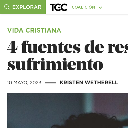
EXPLORAR
COALICIÓN
VIDA CRISTIANA
4 fuentes de re
sufrimiento
KRISTEN WETHERELL
10 MAYO, 2023
|