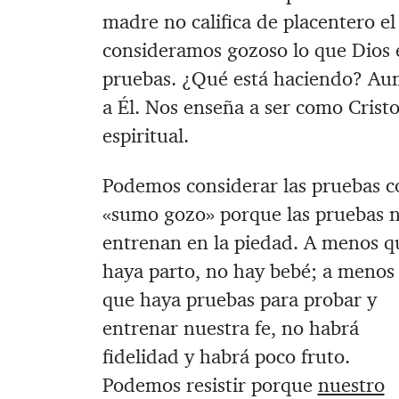
madre no califica de placentero el
consideramos gozoso lo que Dios
pruebas. ¿Qué está haciendo? Aum
a Él. Nos enseña a ser como Crist
espiritual.
Podemos considerar las pruebas c
«sumo gozo» porque las pruebas 
entrenan en la piedad. A menos q
haya parto, no hay bebé; a menos
que haya pruebas para probar y
entrenar nuestra fe, no habrá
fidelidad y habrá poco fruto.
Podemos resistir porque
nuestro