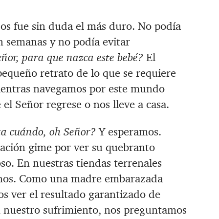
os fue sin duda el más duro. No podía
n semanas y no podía evitar
eñor, para que nazca este bebé?
El
pequeño retrato de lo que se requiere
 mientras navegamos por este mundo
el Señor regrese o nos lleve a casa.
a cuándo, oh Señor?
Y esperamos.
ación gime por ver su quebranto
o. En nuestras tiendas terrenales
ernos. Como una madre embarazada
os ver el resultado garantizado de
n nuestro sufrimiento, nos preguntamos