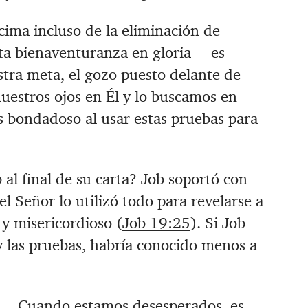
ma incluso de la eliminación de
cta bienaventuranza en gloria— es
estra meta, el gozo puesto delante de
nuestros ojos en Él y lo buscamos en
s bondadoso al usar estas pruebas para
al final de su carta? Job soportó con
el Señor lo utilizó todo para revelarse a
y misericordioso (
Job 19:25
). Si Job
 las pruebas, habría conocido menos a
Cuando estamos desesperados, es