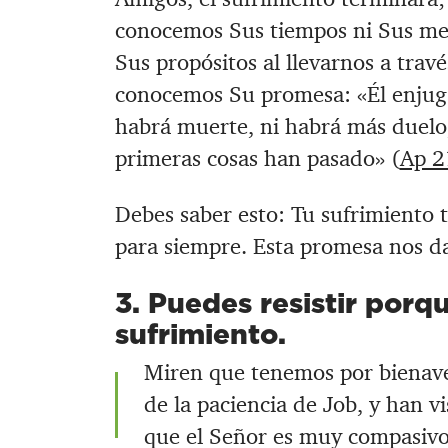
conocemos Sus tiempos ni Sus me
Sus propósitos al llevarnos a trav
conocemos Su promesa: «Él enjugar
habrá muerte, ni habrá más duelo, 
primeras cosas han pasado» (
Ap 2
Debes saber esto: Tu sufrimiento 
para siempre. Esta promesa nos da
3. Puedes resistir porqu
sufrimiento.
Miren que tenemos por bienave
de la paciencia de Job, y han vi
que el Señor es muy compasivo 