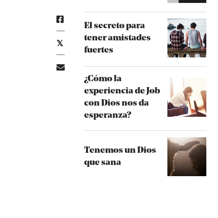
El secreto para
tener amistades
fuertes
¿Cómo la
experiencia de Job
con Dios nos da
esperanza?
Tenemos un Dios
que sana