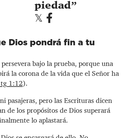
piedad
ue Dios pondrá fin a tu
persevera bajo la prueba, porque una
irá la corona de la vida que el Señor ha
tg 1:12
).
i pasajeras, pero las Escrituras dicen
lan de los propósitos de Dios superará
inalmente lo aplastará.
 Dios se encargará de ello. No