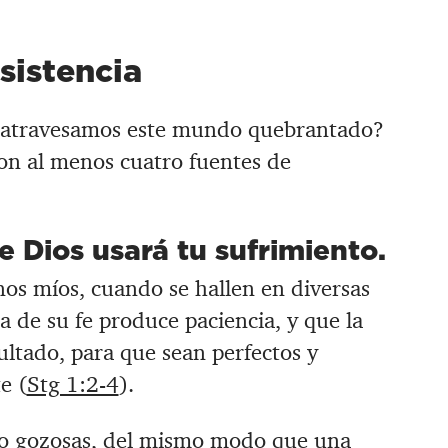
sistencia
 atravesamos este mundo quebrantado?
on al menos cuatro fuentes de
e Dios usará tu sufrimiento.
s míos, cuando se hallen en diversas
 de su fe produce paciencia, y que la
ultado, para que sean perfectos y
e (
Stg 1:2-4
).
o gozosas, del mismo modo que una