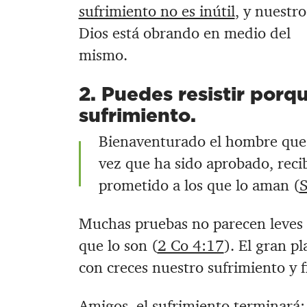
sufrimiento no es inútil
, y nuestro
Dios está obrando en medio del
mismo.
2. Puedes resistir porq
sufrimiento.
Bienaventurado el hombre que 
vez que ha sido aprobado, recib
prometido a los que lo aman (
S
Muchas pruebas no parecen leves n
que lo son (
2 Co 4:17
). El gran p
con creces nuestro sufrimiento y f
Amigos, el sufrimiento terminará;