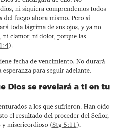
dios, ni siquiera comprendemos todos
és del fuego ahora mismo. Pero sí
á toda lágrima de sus ojos, y ya no
ni clamor, ni dolor, porque las
1:4
).
tiene fecha de vencimiento. No durará
 esperanza para seguir adelante.
e Dios se revelará a ti en tu
nturados a los que sufrieron. Han oído
sto el resultado del proceder del Señor,
y misericordioso (
Stg 5:11
).