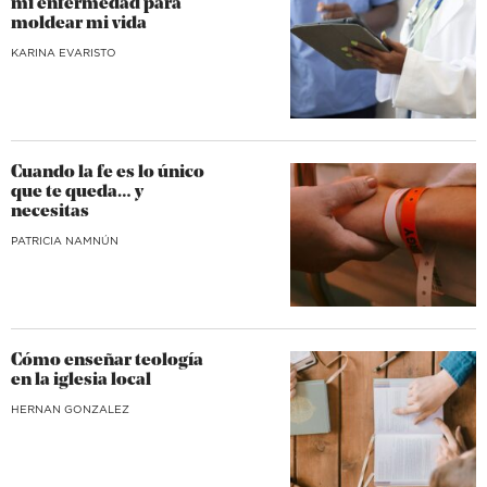
mi enfermedad para
moldear mi vida
KARINA EVARISTO
Cuando la fe es lo único
que te queda… y
necesitas
​PATRICIA NAMNÚN
Cómo enseñar teología
en la iglesia local
HERNAN GONZALEZ