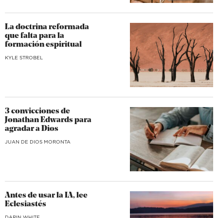
La doctrina reformada
que falta para la
formación espiritual
KYLE STROBEL
3 convicciones de
Jonathan Edwards para
agradar a Dios
JUAN DE DIOS MORONTA
Antes de usar la IA, lee
Eclesiastés
DARIN WHITE