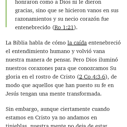
honraron como a Dios ni le dieron
gracias, sino que se hicieron vanos en sus
razonamientos y su necio corazón fue
entenebrecido (
Ro 1:21
).
La Biblia habla de cómo
la caída
entenebreció
el entendimiento humano y volvió vana
nuestra manera de pensar. Pero Dios iluminó
nuestros corazones para que conozcamos Su
gloria en el rostro de Cristo (
2 Co 4:3-6
), de
modo que aquellos que han puesto su fe en
Jesús tengan una mente transformada.
Sin embargo, aunque ciertamente cuando
estamos en Cristo ya no andamos en
tinieblas, nuestra mente no deja de estar