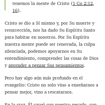
tenemos la mente de Cristo (
1 Co 2:12
,
16
).
Cristo se dio a Sí mismo y, por Su muerte y
resurrección, nos ha dado Su Espíritu Santo
para habitar en nosotros. Por Su Espíritu
nuestra mente puede ser renovada, la culpa
silenciada, podemos apoyarnos en Su
entendimiento, comprender las cosas de Dios
y
aprender a pensar Sus pensamientos
.
Pero hay algo aún más profundo en el
evangelio: Cristo no solo vino a enseñarnos a
pensar mejor, vino a rescatarnos.
En la cruz, Él cargó con nuestro pecado, con