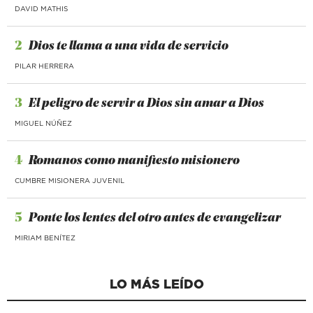
DAVID MATHIS
2
Dios te llama a una vida de servicio
PILAR HERRERA
3
El peligro de servir a Dios sin amar a Dios
MIGUEL NÚÑEZ
4
Romanos como manifiesto misionero
CUMBRE MISIONERA JUVENIL
5
Ponte los lentes del otro antes de evangelizar
MIRIAM BENÍTEZ
LO MÁS LEÍDO