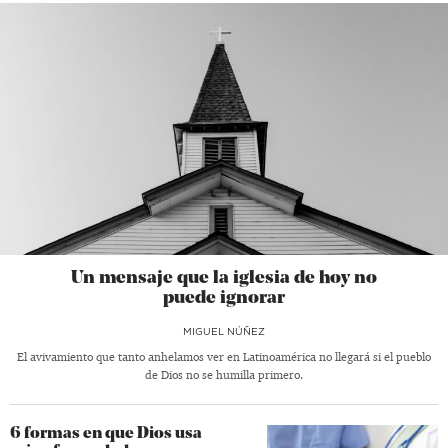
Un mensaje que la iglesia de hoy no
puede ignorar
MIGUEL NÚÑEZ
El avivamiento que tanto anhelamos ver en Latinoamérica no llegará si el pueblo
de Dios no se humilla primero.
6 formas en que Dios usa