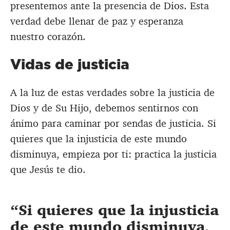
presentemos ante la presencia de Dios. Esta
verdad debe llenar de paz y esperanza
nuestro corazón.
Vidas de justicia
A la luz de estas verdades sobre la justicia de
Dios y de Su Hijo, debemos sentirnos con
ánimo para caminar por sendas de justicia. Si
quieres que la injusticia de este mundo
disminuya, empieza por ti: practica la justicia
que Jesús te dio.
Si quieres que la injusticia
de este mundo disminuya,