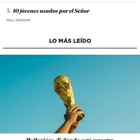
5
10 jóvenes usados por el Señor
WILL GRAHAM
LO MÁS LEÍDO