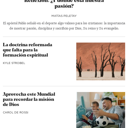
Reflexión: ¿Y dónde está nuestra
pasión?
MATÍAS PELETAY
El apóstol Pablo señaló en el deporte algo valioso para los cristianos: la importancia
de mostrar pasión, disciplina y sacrificio por Dios, Su reino y Su evangelio.
La doctrina reformada
que falta para la
formación espiritual
KYLE STROBEL
Aprovecha este Mundial
para recordar la misión
de Dios
CAROL DE ROSSI