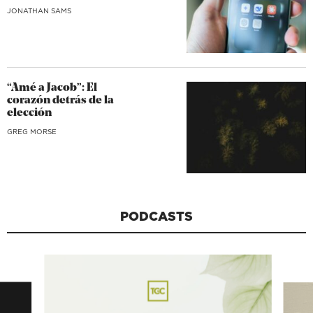
JONATHAN SAMS
“Amé a Jacob”: El
corazón detrás de la
elección
GREG MORSE
PODCASTS