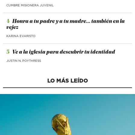
CUMBRE MISIONERA JUVENIL
4
Honra a tu padre y a tu madre… también en la
vejez
KARINA EVARISTO
5
Ve a la iglesia para descubrir tu identidad
JUSTIN N. POYTHRESS
LO MÁS LEÍDO