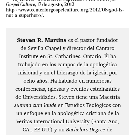
Gospel Culture
, 17 de agosto, 2012,
http://www.centerforgospelculture.org/2012/08/god-is-
not-a-superhero/.
Steven R. Martins
es el pastor fundador
de Sevilla Chapel y director del Cántaro
Institute en St. Catharines, Ontario. Él ha
trabajado en los campos de la apologética
misional y en el liderazgo de la iglesia por
ocho años. Ha hablado en numerosas
conferencias, iglesias y eventos estudiantiles
de Universidades. Steven tiene una Maestría
summa cum laude
en Estudios Teológicos con
un enfoque en la apologética cristiana de la
Veritas International University (Santa Ana,
CA., EE.UU.) y un
Bachelors Degree
de