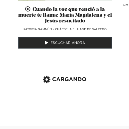
SAM 
Cuando la voz que venció a la
muerte te llama: María Magdalena y el
Jesús resucitado
​PATRICIA NAMNÚN
•
CHÁRBELA EL HAGE DE SALCEDO
ESCUCHAR AHORA
CARGANDO