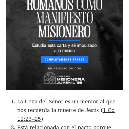
La Cena del Señor es un memorial que
nos recuerda la muerte de Jesús (
1 Co
11:23–25
).
Está relacionada con el pacto porque