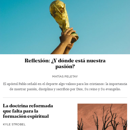
Reflexión: ¿Y dónde está nuestra
pasión?
MATÍAS PELETAY
El apóstol Pablo señaló en el deporte algo valioso para los cristianos: la importancia
de mostrar pasión, disciplina y sacrificio por Dios, Su reino y Su evangelio.
La doctrina reformada
que falta para la
formación espiritual
KYLE STROBEL