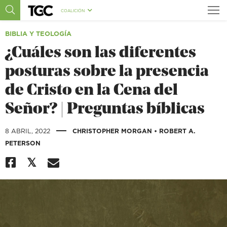
COALICIÓN
BIBLIA Y TEOLOGÍA
¿Cuáles son las diferentes
posturas sobre la presencia
de Cristo en la Cena del
Señor? | Preguntas bíblicas
|
8 ABRIL, 2022
CHRISTOPHER MORGAN
•
ROBERT A.
PETERSON