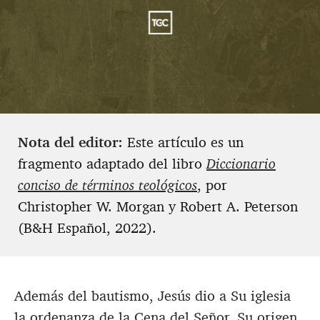
Nota del editor:
Este artículo es un
fragmento adaptado del libro
Diccionario
conciso de términos teológicos
, por
Christopher W. Morgan y Robert A. Peterson
(B&H Español, 2022).
Además del bautismo, Jesús dio a Su iglesia
la ordenanza de la Cena del Señor. Su origen