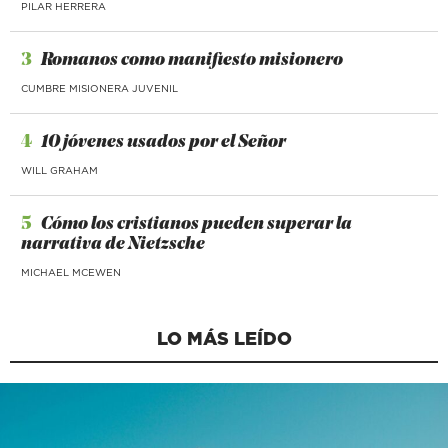
PILAR HERRERA
3
Romanos como manifiesto misionero
CUMBRE MISIONERA JUVENIL
4
10 jóvenes usados por el Señor
WILL GRAHAM
5
Cómo los cristianos pueden superar la
narrativa de Nietzsche
MICHAEL MCEWEN
LO MÁS LEÍDO