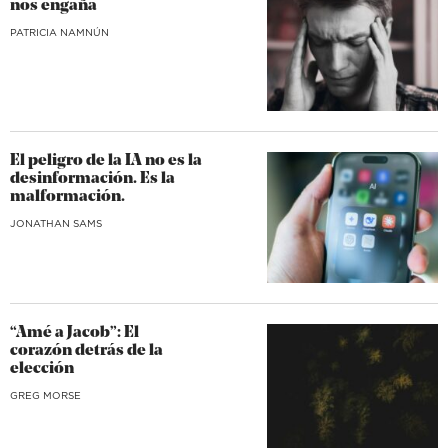
nos engaña
​PATRICIA NAMNÚN
El peligro de la IA no es la
desinformación. Es la
malformación.
JONATHAN SAMS
“Amé a Jacob”: El
corazón detrás de la
elección
GREG MORSE