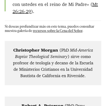
con ustedes en el reino de Mi Padre» (
Mt
26:26-29
).
Si deseas profundizar más en este tema, puedes consultar
nuestra galería de
recursos sobre la Cena del Señor
.
Christopher Morgan
(PhD
Mid-America
Baptist Theological Seminary
) sirve como
profesor de teología y decano de la Escuela
de Ministerios Cristianos en la Universidad
Bautista de California en Riverside.
Robert A. Peterson
(PhD
Drew