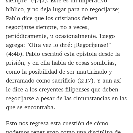
siempre” (4:4a). Este es un imperativo
bíblico, y no deja lugar para no regocijarse;
Pablo dice que los cristianos deben
regocijarse siempre, no a veces,
periódicamente, u ocasionalmente. Luego
agrega: “Otra vez lo diré: ¡Regocíjense!”
(4:4b). Pablo escribió esta epístola desde la
prisión, y en ella habla de cosas sombrías,
como la posibilidad de ser martirizado y
derramado como sacrificio (2:17). Y aun así
le dice a los creyentes filipenses que deben
regocijarse a pesar de las circunstancias en las
que se encontraba.
Esto nos regresa esta cuestión de cómo
podemos tener gozo como una disciplina de