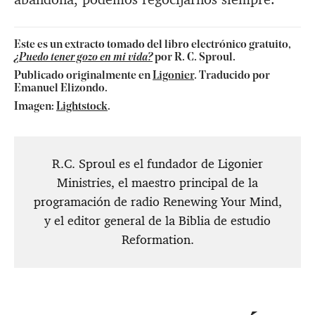
Este es un extracto tomado del libro electrónico gratuito,
¿Puedo tener gozo en mi vida?
por R. C. Sproul.
Publicado originalmente en
Ligonier
. Traducido por
Emanuel Elizondo.
Imagen:
Lightstock
.
R.C. Sproul es el fundador de Ligonier
Ministries, el maestro principal de la
programación de radio Renewing Your Mind,
y el editor general de la Biblia de estudio
Reformation.