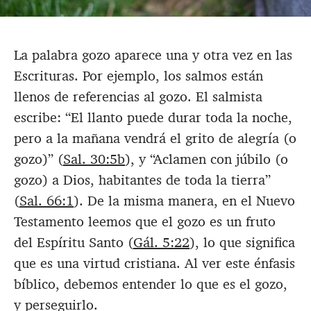
La palabra gozo aparece una y otra vez en las
Escrituras. Por ejemplo, los salmos están
llenos de referencias al gozo. El salmista
escribe: “El llanto puede durar toda la noche,
pero a la mañana vendrá el grito de alegría (o
gozo)” (
Sal. 30:5b
), y “Aclamen con júbilo (o
gozo) a Dios, habitantes de toda la tierra”
(
Sal. 66:1
). De la misma manera, en el Nuevo
Testamento leemos que el gozo es un fruto
del Espíritu Santo (
Gál. 5:22
), lo que significa
que es una virtud cristiana. Al ver este énfasis
bíblico, debemos entender lo que es el gozo,
y perseguirlo.