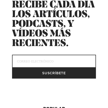
RECIBE CADA DÍA
LOS ARTÍCULOS,
PODCASTS, Y
VÍDEOS MÁS
RECIENTES.