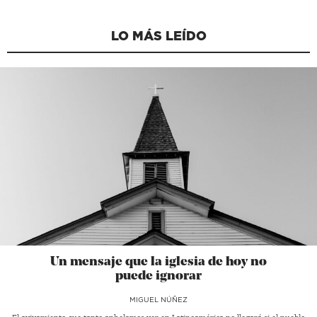
LO MÁS LEÍDO
Un mensaje que la iglesia de hoy no
puede ignorar
MIGUEL NÚÑEZ