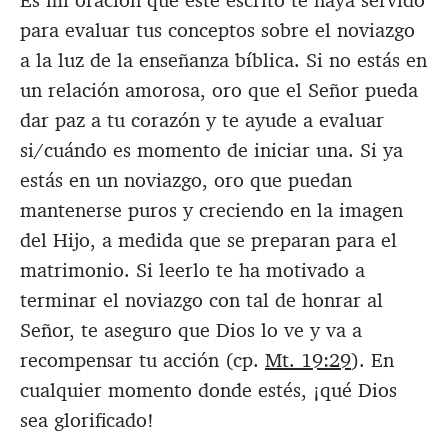
Es mi oración que este escrito te haya servido
para evaluar tus conceptos sobre el noviazgo
a la luz de la enseñanza bíblica. Si no estás en
un relación amorosa, oro que el Señor pueda
dar paz a tu corazón y te ayude a evaluar
si/cuándo es momento de iniciar una. Si ya
estás en un noviazgo, oro que puedan
mantenerse puros y creciendo en la imagen
del Hijo, a medida que se preparan para el
matrimonio. Si leerlo te ha motivado a
terminar el noviazgo con tal de honrar al
Señor, te aseguro que Dios lo ve y va a
recompensar tu acción (cp.
Mt. 19:29
). En
cualquier momento donde estés, ¡qué Dios
sea glorificado!