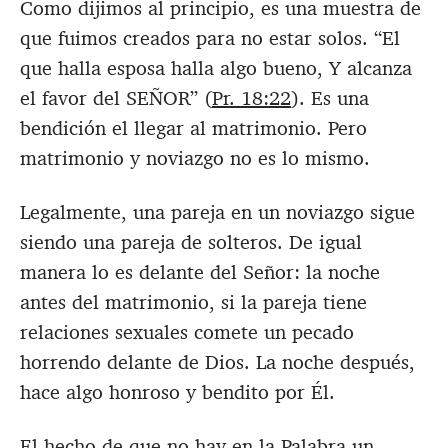
Como dijimos al principio, es una muestra de
que fuimos creados para no estar solos. “El
que halla esposa halla algo bueno, Y alcanza
el favor del SEÑOR” (
Pr. 18:22
). Es una
bendición el llegar al matrimonio. Pero
matrimonio y noviazgo no es lo mismo.
Legalmente, una pareja en un noviazgo sigue
siendo una pareja de solteros. De igual
manera lo es delante del Señor: la noche
antes del matrimonio, si la pareja tiene
relaciones sexuales comete un pecado
horrendo delante de Dios. La noche después,
hace algo honroso y bendito por Él.
El hecho de que no hay en la Palabra un