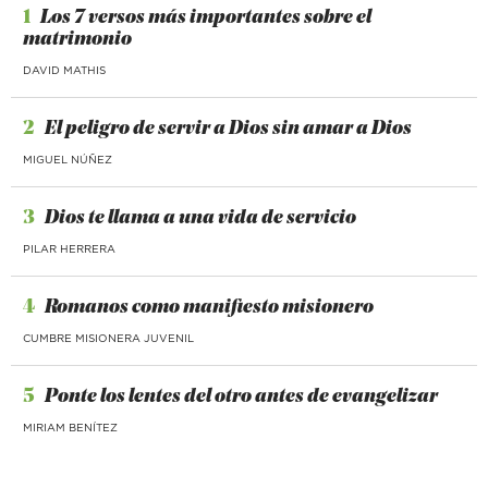
1
Los 7 versos más importantes sobre el
matrimonio
DAVID MATHIS
2
El peligro de servir a Dios sin amar a Dios
MIGUEL NÚÑEZ
3
Dios te llama a una vida de servicio
PILAR HERRERA
4
Romanos como manifiesto misionero
CUMBRE MISIONERA JUVENIL
5
Ponte los lentes del otro antes de evangelizar
MIRIAM BENÍTEZ