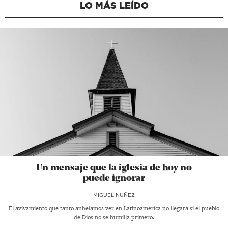
LO MÁS LEÍDO
Un mensaje que la iglesia de hoy no
puede ignorar
MIGUEL NÚÑEZ
El avivamiento que tanto anhelamos ver en Latinoamérica no llegará si el pueblo
de Dios no se humilla primero.