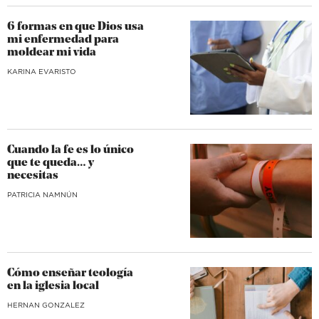
6 formas en que Dios usa
mi enfermedad para
moldear mi vida
KARINA EVARISTO
Cuando la fe es lo único
que te queda… y
necesitas
​PATRICIA NAMNÚN
Cómo enseñar teología
en la iglesia local
HERNAN GONZALEZ