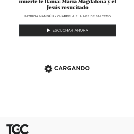
muerte te llama: María Magdalena y el
Jesús resucitado
​PATRICIA NAMNÚN
•
CHÁRBELA EL HAGE DE SALCEDO
ESCUCHAR AHORA
CARGANDO