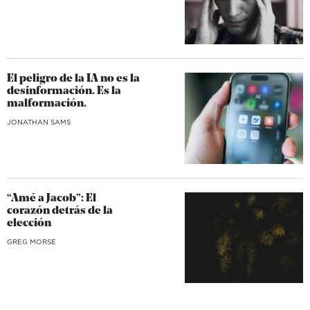
El peligro de la IA no es la
desinformación. Es la
malformación.
JONATHAN SAMS
“Amé a Jacob”: El
corazón detrás de la
elección
GREG MORSE