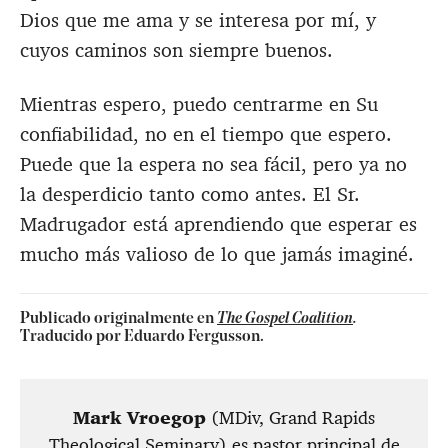
Dios que me ama y se interesa por mí, y
cuyos caminos son siempre buenos.
Mientras espero, puedo centrarme en Su
confiabilidad, no en el tiempo que espero.
Puede que la espera no sea fácil, pero ya no
la desperdicio tanto como antes. El Sr.
Madrugador está aprendiendo que esperar es
mucho más valioso de lo que jamás imaginé.
Publicado originalmente en
The Gospel Coalition
.
Traducido por Eduardo Fergusson.
Mark Vroegop
(MDiv, Grand Rapids
Theological Seminary) es pastor principal de