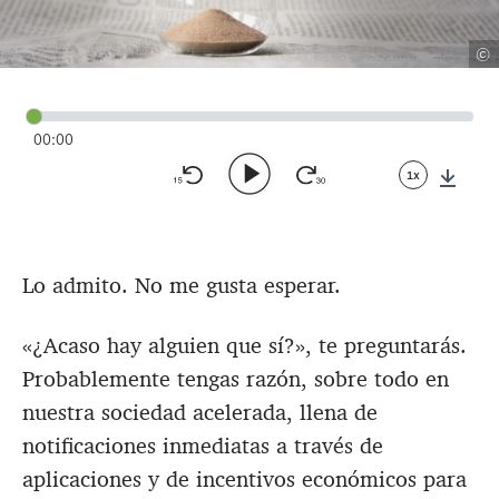
©
00:00
1x
Down
Lo admito. No me gusta esperar.
«¿Acaso hay alguien que sí?», te preguntarás.
Probablemente tengas razón, sobre todo en
nuestra sociedad acelerada, llena de
notificaciones inmediatas a través de
aplicaciones y de incentivos económicos para