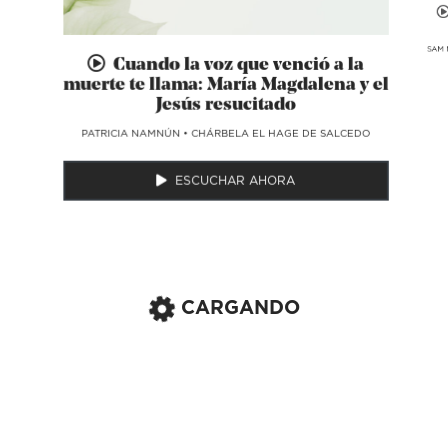
SAM 
Cuando la voz que venció a la
muerte te llama: María Magdalena y el
Jesús resucitado
​PATRICIA NAMNÚN
•
CHÁRBELA EL HAGE DE SALCEDO
ESCUCHAR AHORA
CARGANDO