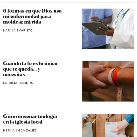
6 formas en que Dios usa
mi enfermedad para
moldear mi vida
KARINA EVARISTO
Cuando la fe es lo único
que te queda… y
necesitas
​PATRICIA NAMNÚN
Cómo enseñar teología
en la iglesia local
HERNAN GONZALEZ