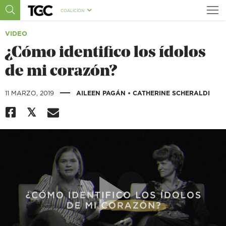
COALICIÓN
VIDEO
¿Cómo identifico los ídolos
de mi corazón?
|
11 MARZO, 2019
AILEEN PAGÁN
•
CATHERINE SCHERALDI