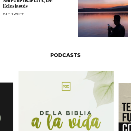
Antes de usar la IA, lee
Eclesiastés
DARIN WHITE
PODCASTS