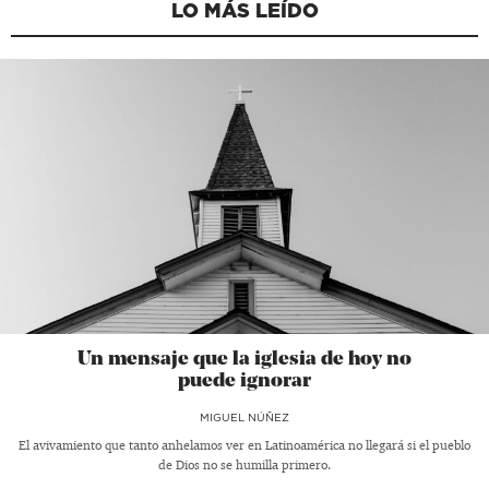
LO MÁS LEÍDO
Un mensaje que la iglesia de hoy no
puede ignorar
MIGUEL NÚÑEZ
El avivamiento que tanto anhelamos ver en Latinoamérica no llegará si el pueblo
de Dios no se humilla primero.