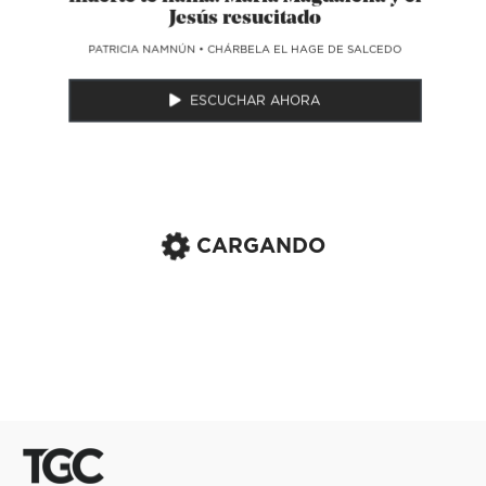
Jesús resucitado
​PATRICIA NAMNÚN
•
CHÁRBELA EL HAGE DE SALCEDO
ESCUCHAR AHORA
CARGANDO