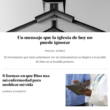
Un mensaje que la iglesia de hoy no
puede ignorar
MIGUEL NÚÑEZ
El avivamiento que tanto anhelamos ver en Latinoamérica no llegará si el pueblo
de Dios no se humilla primero.
6 formas en que Dios usa
mi enfermedad para
moldear mi vida
KARINA EVARISTO