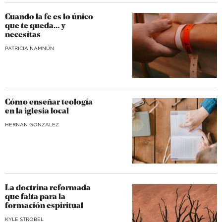
Cuando la fe es lo único
que te queda… y
necesitas
​PATRICIA NAMNÚN
Cómo enseñar teología
en la iglesia local
HERNAN GONZALEZ
La doctrina reformada
que falta para la
formación espiritual
KYLE STROBEL