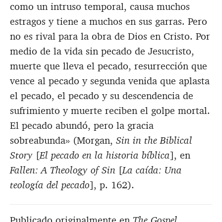
como un intruso temporal, causa muchos
estragos y tiene a muchos en sus garras. Pero
no es rival para la obra de Dios en Cristo. Por
medio de la vida sin pecado de Jesucristo,
muerte que lleva el pecado, resurrección que
vence al pecado y segunda venida que aplasta
el pecado, el pecado y su descendencia de
sufrimiento y muerte reciben el golpe mortal.
El pecado abundó, pero la gracia
sobreabunda» (Morgan,
Sin in the Biblical
Story
[
El pecado en la historia bíblica
], en
Fallen: A Theology of Sin
[
La caída: Una
teología del pecado
], p. 162).
Publicado originalmente en
The Gospel