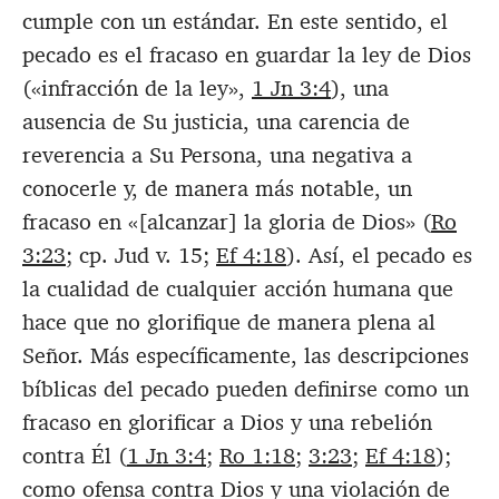
cumple con un estándar. En este sentido, el
pecado es el fracaso en guardar la ley de Dios
(«infracción de la ley»,
1 Jn 3:4
), una
ausencia de Su justicia, una carencia de
reverencia a Su Persona, una negativa a
conocerle y, de manera más notable, un
fracaso en «
[alcanzar] la gloria de Dios
» (
Ro
3:23
; cp. Jud v. 15;
Ef 4:18
). Así, el pecado es
la cualidad de cualquier acción humana que
hace que no glorifique de manera plena al
Señor. Más específicamente, las descripciones
bíblicas del pecado pueden definirse como un
fracaso en glorificar a Dios y una rebelión
contra Él (
1 Jn 3:4
;
Ro 1:18
;
3:23
;
Ef 4:18
);
como ofensa contra Dios y una violación de