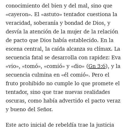
conocimiento del bien y del mal, sino que
«cayeron». El «astuto» tentador cuestiona la
veracidad, soberanía y bondad de Dios, y
desvía la atención de la mujer de la relación
de pacto que Dios había establecido. En la
escena central, la caída alcanza su clímax. La
secuencia fatal se desarrolla con rapidez: Eva
«vio», «tomó», «comió» y «dio» (
Gn 3:6
), y la
secuencia culmina en «él comió». Pero el
fruto prohibido no cumple lo que promete el
tentador, sino que trae nuevas realidades
oscuras, como había advertido el pacto veraz
y bueno del Señor.
Este acto inicial de rebeldía trae la justicia