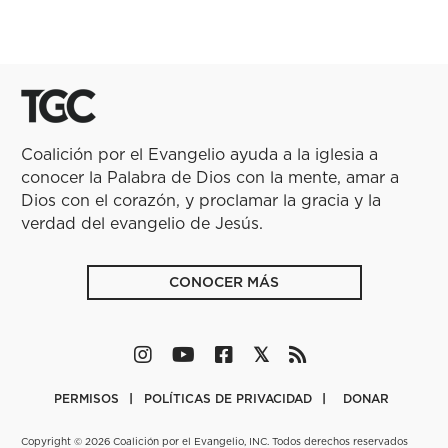
Coalición por el Evangelio ayuda a la iglesia a
conocer la Palabra de Dios con la mente, amar a
Dios con el corazón, y proclamar la gracia y la
verdad del evangelio de Jesús.
CONOCER MÁS
PERMISOS
POLÍTICAS DE PRIVACIDAD
DONAR
Copyright © 2026 Coalición por el Evangelio, INC. Todos derechos reservados