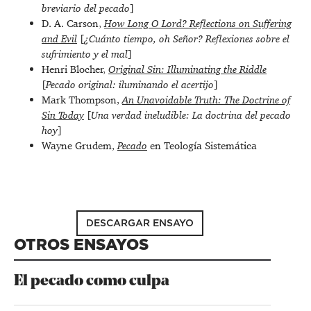
breviario del pecado
]
D. A. Carson,
How Long O Lord? Reflections on Suffering
and Evil
[
¿Cuánto tiempo, oh Señor? Reflexiones sobre el
sufrimiento y el mal
]
Henri Blocher,
Original Sin: Illuminating the Riddle
[
Pecado original: iluminando el acertijo
]
Mark Thompson,
An Unavoidable Truth: The Doctrine of
Sin Today
[
Una verdad ineludible: La doctrina del pecado
hoy
]
Wayne Grudem,
Pecado
en Teología Sistemática
DESCARGAR ENSAYO
OTROS ENSAYOS
El pecado como culpa