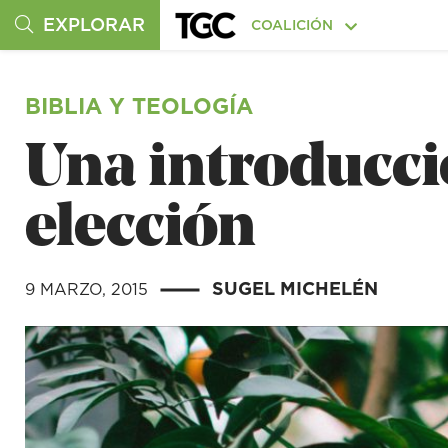
EXPLORAR
COALICIÓN
BIBLIA Y TEOLOGÍA
Una introducció
elección
SUGEL MICHELÉN
9 MARZO, 2015
|