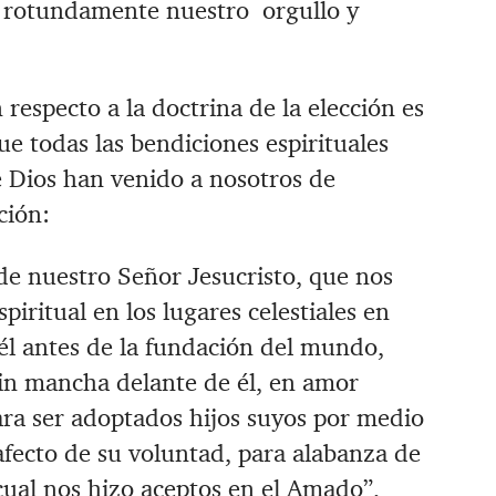
an rotundamente nuestro orgullo y
 respecto a la doctrina de la elección es
que todas las bendiciones espirituales
 Dios han venido a nosotros de
ción:
 de nuestro Señor Jesucristo, que nos
iritual en los lugares celestiales en
 él antes de la fundación del mundo,
in mancha delante de él, en amor
ra ser adoptados hijos suyos por medio
afecto de su voluntad, para alabanza de
 cual nos hizo aceptos en el Amado”,