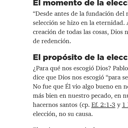
El momento de la elecc
“Desde antes de la fundación del 
selección se hizo en la eternidad. 
creación de todas las cosas, Dios
de redención.
El propósito de la elec
¿Para qué nos escogió Dios? Pablo
dice que Dios nos escogió “para se
No fue que Él vio algo bueno en no
más bien en nuestro pecado, en nu
hacernos santos (cp.
Ef. 2:1-3
y
1 
elección, no su causa.