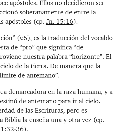
oce apóstoles. Ellos no decidieron ser
leccionó soberanamente de entre la
s apóstoles (cp.
Jn. 15:16
).
ción” (v.5), es la traducción del vocablo
sta de “pro” que significa “de
oviene nuestra palabra “horizonte”. El
 cielo de la tierra. De manera que la
 límite de antemano”.
ea demarcadora en la raza humana, y a
stinó de antemano para ir al cielo.
rdad de las Escrituras, pero es
a Biblia la enseña una y otra vez (cp.
11:32-36
).