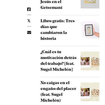
Jesús en el
Getsemaní
Libro gratis: Tres
días que
cambiaron la
historia
¿Cuál es tu
motivación detrás
del trabajo? [feat.
Sugel Michelén]
No caigas en el
engaño del placer
(feat. Sugel
Michelén)