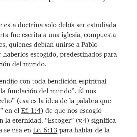
 esta doctrina solo debía ser estudiada
rta fue escrita a una iglesia, compuesta
s, quienes debían unirse a Pablo
 haberlos escogido, predestinados para
ción del mundo.
bendijo con toda bendición espiritual
 la fundación del mundo”. Él nos
ho” (esa es la idea de la palabra que
” en el
Ef. 1:4
) de que nos escogió
 la eternidad. “Escoger” (v.4) significa
a se usa en
Lc. 6:13
para hablar de la