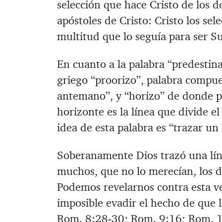
selección que hace Cristo de los d
apóstoles de Cristo: Cristo los se
multitud que lo seguía para ser Su
En cuanto a la palabra “predestina
griego “proorizo”, palabra compue
antemano”, y “horizo” de donde pr
horizonte es la línea que divide el
idea de esta palabra es “trazar un
Soberanamente Dios trazó una lín
muchos, que no lo merecían, los de
Podemos revelarnos contra esta ve
imposible evadir el hecho de que l
Rom. 8:28-30
;
Rom. 9:16
;
Rom. 