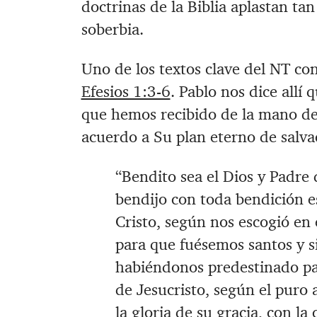
doctrinas de la Biblia aplastan t
soberbia.
Uno de los textos clave del NT con
Efesios 1:3-6
. Pablo nos dice allí 
que hemos recibido de la mano de
acuerdo a Su plan eterno de salva
“Bendito sea el Dios y Padre
bendijo con toda bendición esp
Cristo, según nos escogió en
para que fuésemos santos y s
habiéndonos predestinado pa
de Jesucristo, según el puro 
la gloria de su gracia, con la