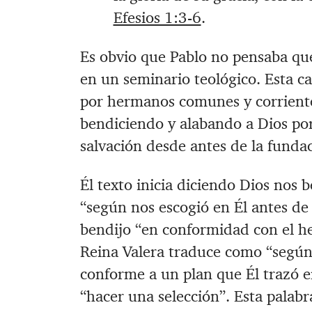
Efesios 1:3-6
.
Es obvio que Pablo no pensaba que
en un seminario teológico. Esta ca
por hermanos comunes y corriente
bendiciendo y alabando a Dios por
salvación desde antes de la funda
Él texto inicia diciendo Dios nos 
“según nos escogió en Él antes de
bendijo “en conformidad con el hec
Reina Valera traduce como “según
conforme a un plan que Él trazó en
“hacer una selección”. Esta palabr