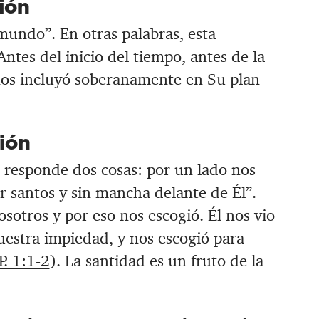
ión
mundo”. En otras palabras, esta
Antes del inicio del tiempo, antes de la
 nos incluyó soberanamente en Su plan
ción
 responde dos cosas: por un lado nos
r santos y sin mancha delante de Él”.
sotros y por eso nos escogió. Él nos vio
estra impiedad, y nos escogió para
P. 1:1-2
). La santidad es un fruto de la