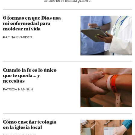
de Dios no se humilla primero.
6 formas en que Dios usa
mi enfermedad para
moldear mi vida
KARINA EVARISTO
Cuando la fe es lo único
que te queda… y
necesitas
​PATRICIA NAMNÚN
Cómo enseñar teología
en la iglesia local