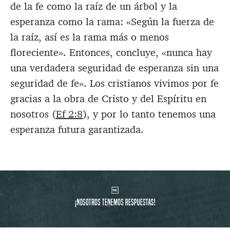
de la fe como la raíz de un árbol y la
esperanza como la rama: «Según la fuerza de
la raíz, así es la rama más o menos
floreciente». Entonces, concluye, «nunca hay
una verdadera seguridad de esperanza sin una
seguridad de fe». Los cristianos vivimos por fe
gracias a la obra de Cristo y del Espíritu en
nosotros (
Ef 2:8
), y por lo tanto tenemos una
esperanza futura garantizada.