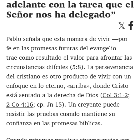
adelante con la tarea que el
Señor nos ha delegado
Pablo señala que esta manera de vivir —por
fe en las promesas futuras del evangelio—
trae como resultado el valor para afrontar las
circunstancias difíciles (5:8). La perseverancia
del cristiano es otro producto de vivir con un
enfoque en lo eterno, «arriba», donde Cristo
está sentado a la derecha de Dios (
Col 3:1-2
;
2 Co 4:16
; cp. Jn 15
). Un creyente puede
resistir las pruebas cuando mantiene su
confianza en las promesas bíblicas.
Cuando miramos nuestras circunstancias con