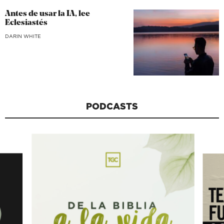
Antes de usar la IA, lee
Eclesiastés
DARIN WHITE
PODCASTS