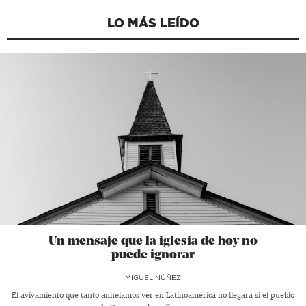
LO MÁS LEÍDO
Un mensaje que la iglesia de hoy no
puede ignorar
MIGUEL NÚÑEZ
El avivamiento que tanto anhelamos ver en Latinoamérica no llegará si el pueblo