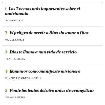
1
Los 7 versos más importantes sobre el
matrimonio
DAVID MATHIS
2
El peligro de servir a Dios sin amar a Dios
MIGUEL NÚÑEZ
3
Dios te llama a una vida de servicio
PILAR HERRERA
4
Romanos como manifiesto misionero
CUMBRE MISIONERA JUVENIL
5
Ponte los lentes del otro antes de evangelizar
MIRIAM BENÍTEZ