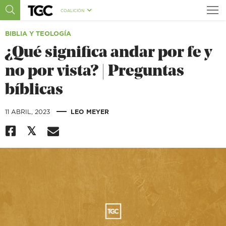
COALICIÓN
BIBLIA Y TEOLOGÍA
¿Qué significa andar por fe y
no por vista? | Preguntas
bíblicas
|
11 ABRIL, 2023
​LEO MEYER