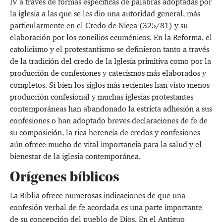
IV a través de formas específicas de palabras adoptadas por
la iglesia a las que se les dio una autoridad general, más
particularmente en el Credo de Nicea (325/81) y su
elaboración por los concilios ecuménicos. En la Reforma, el
catolicismo y el protestantismo se definieron tanto a través
de la tradición del credo de la Iglesia primitiva como por la
producción de confesiones y catecismos más elaborados y
completos. Si bien los siglos más recientes han visto menos
producción confesional y muchas iglesias protestantes
contemporáneas han abandonado la estricta adhesión a sus
confesiones o han adoptado breves declaraciones de fe de
su composición, la rica herencia de credos y confesiones
aún ofrece mucho de vital importancia para la salud y el
bienestar de la iglesia contemporánea.
Orígenes bíblicos
La Biblia ofrece numerosas indicaciones de que una
confesión verbal de fe acordada es una parte importante
de su concepción del pueblo de Dios. En el Antiguo