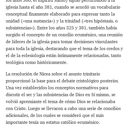
los años 360, el Espíritu Santo) siguió perturbando a la
iglesia hasta el año 381, cuando se acordó un vocabulario
conceptual finamente elaborado para expresar tanto la
unidad («una sustancia») y la trinidad («tres hipóstasis, o
subsistencias»). Entre los años 325 y 381, también había
surgido el concepto de un concilio ecuménico, una reunión
de líderes de la iglesia para tomar decisiones vinculantes
para toda la iglesia, destacando que el tema de los credos y
el de la eclesiología están íntimamente relacionadas, tanto
teológica como históricamente.
La resolución de Nicea sobre el asunto trinitario
proporcionó la base para el debate cristológico posterior.
Una vez establecidos los conceptos normativos para
discutir el ser y las subsistencias de Dios en Sí mismo, se
volvió apremiante el tema de cómo Dios se relacionaba
con Cristo. Luego se llevaron a cabo una serie de concilios
adicionales, de los cuales se consideró que el más
importante tenía un estatus católico ecuménico.