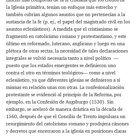
la Iglesia primitiva, tenían un enfoque más estrecho y
también cubrían algunos asuntos que no pertenecían a la
sustancia de la fe (p. ej., el papel del magistrado civil en los
asuntos eclesiásticos). A medida que el cristianismo se
fragmentó en catolicismo romano y protestantismo, y este
último en reformado, luterano, anglicano y luego en una
plétora de otras sectas, la necesidad de tales declaraciones
integrales se volvió necesaria tanto a nivel político —
puesto que los estados emergentes se definieron uno
contra el otro en términos teológicos— como a nivel
eclesiástico, ya que diferentes iglesias se definieron a sí
mismas en relación unas con otras. La confesionalización
protestante se evidenció al principio de la Reforma, por
ejemplo, en la Confesión de Augsburgo (1530). Sin
embargo, se aceleró de manera drástica en la década de
1560, después de que el Concilio de Trento impulsara un
resurgimiento del catolicismo romano y produjera cánones
y decretos que encerraron a la iglesia en posiciones claras