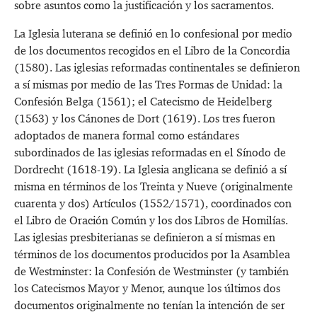
sobre asuntos como la justificación y los sacramentos.
La Iglesia luterana se definió en lo confesional por medio
de los documentos recogidos en el Libro de la Concordia
(1580). Las iglesias reformadas continentales se definieron
a sí mismas por medio de las Tres Formas de Unidad: la
Confesión Belga (1561); el Catecismo de Heidelberg
(1563) y los Cánones de Dort (1619). Los tres fueron
adoptados de manera formal como estándares
subordinados de las iglesias reformadas en el Sínodo de
Dordrecht (1618-19). La Iglesia anglicana se definió a sí
misma en términos de los Treinta y Nueve (originalmente
cuarenta y dos) Artículos (1552/1571), coordinados con
el Libro de Oración Común y los dos Libros de Homilías.
Las iglesias presbiterianas se definieron a sí mismas en
términos de los documentos producidos por la Asamblea
de Westminster: la Confesión de Westminster (y también
los Catecismos Mayor y Menor, aunque los últimos dos
documentos originalmente no tenían la intención de ser