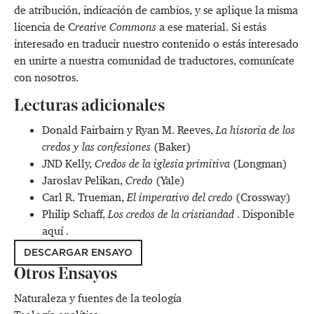
de atribución, indicación de cambios, y se aplique la misma
licencia de C
reative Commons
a ese material. Si estás
interesado en traducir nuestro contenido o estás interesado
en unirte a nuestra comunidad de traductores,
comunícate
con nosotros
.
Lecturas adicionales
Donald Fairbairn y Ryan M. Reeves,
La historia de los
credos y las confesiones
(Baker)
JND Kelly,
Credos de la iglesia primitiva
(Longman)
Jaroslav Pelikan,
Credo
(Yale)
Carl R. Trueman,
El imperativo del credo
(Crossway)
Philip Schaff,
Los credos de la cristiandad
. Disponible
aquí
.
DESCARGAR ENSAYO
Otros Ensayos
Naturaleza y fuentes de la teología