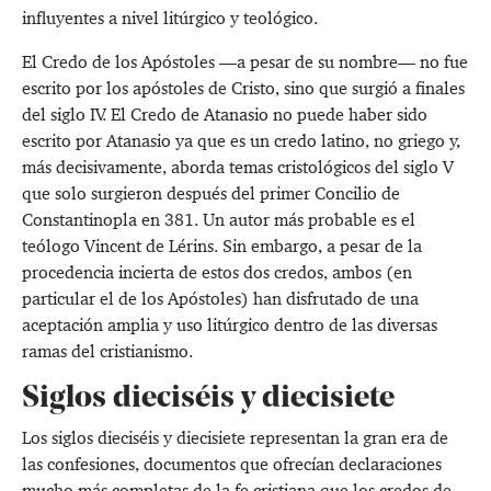
influyentes a nivel litúrgico y teológico.
El Credo de los Apóstoles —a pesar de su nombre— no fue
escrito por los apóstoles de Cristo, sino que surgió a finales
del siglo IV. El Credo de Atanasio no puede haber sido
escrito por Atanasio ya que es un credo latino, no griego y,
más decisivamente, aborda temas cristológicos del siglo V
que solo surgieron después del primer Concilio de
Constantinopla en 381. Un autor más probable es el
teólogo Vincent de Lérins. Sin embargo, a pesar de la
procedencia incierta de estos dos credos, ambos (en
particular el de los Apóstoles) han disfrutado de una
aceptación amplia y uso litúrgico dentro de las diversas
ramas del cristianismo.
Siglos dieciséis y diecisiete
Los siglos dieciséis y diecisiete representan la gran era de
las confesiones, documentos que ofrecían declaraciones
mucho más completas de la fe cristiana que los credos de