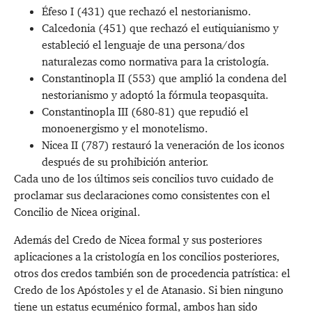
Éfeso I (431) que rechazó el nestorianismo.
Calcedonia (451) que rechazó el eutiquianismo y
estableció el lenguaje de una persona/dos
naturalezas como normativa para la cristología.
Constantinopla II (553) que amplió la condena del
nestorianismo y adoptó la fórmula teopasquita.
Constantinopla III (680-81) que repudió el
monoenergismo y el monotelismo.
Nicea II (787) restauró la veneración de los iconos
después de su prohibición anterior.
Cada uno de los últimos seis concilios tuvo cuidado de
proclamar sus declaraciones como consistentes con el
Concilio de Nicea original.
Además del Credo de Nicea formal y sus posteriores
aplicaciones a la cristología en los concilios posteriores,
otros dos credos también son de procedencia patrística:
el
Credo de los Apóstoles
y el de Atanasio. Si bien ninguno
tiene un estatus ecuménico formal, ambos han sido