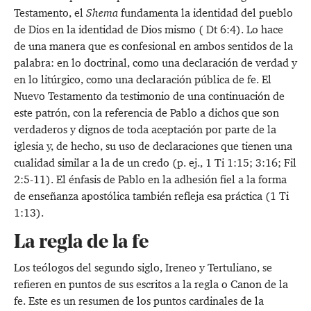
Testamento, el
Shema
fundamenta la identidad del pueblo
de Dios en la identidad de Dios mismo (
Dt 6:4
). Lo hace
de una manera que es confesional en ambos sentidos de la
palabra: en lo doctrinal, como una declaración de verdad y
en lo litúrgico, como una declaración pública de fe. El
Nuevo Testamento da testimonio de una continuación de
este patrón, con la referencia de Pablo a dichos que son
verdaderos y dignos de toda aceptación por parte de la
iglesia y, de hecho, su uso de declaraciones que tienen una
cualidad similar a la de un credo (p. ej.,
1 Ti 1:15
;
3:16
;
Fil
2:5-11
). El énfasis de Pablo en la adhesión fiel a la forma
de enseñanza apostólica también refleja esa práctica (
1 Ti
1:13
).
La regla de la fe
Los teólogos del segundo siglo, Ireneo y Tertuliano, se
refieren en puntos de sus escritos a la regla o Canon de la
fe. Este es un resumen de los puntos cardinales de la