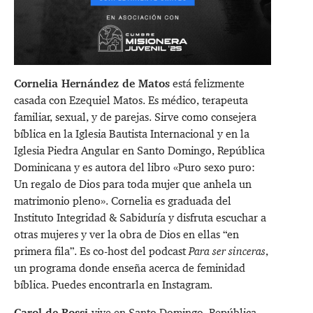
Cornelia Hernández de Matos
está felizmente
casada con Ezequiel Matos. Es médico, terapeuta
familiar, sexual, y de parejas. Sirve como consejera
bíblica en la Iglesia Bautista Internacional y en la
Iglesia Piedra Angular en Santo Domingo, República
Dominicana y es autora del libro
«Puro sexo puro:
Un regalo de Dios para toda mujer que anhela un
matrimonio pleno»
. Cornelia es graduada del
Instituto Integridad & Sabiduría
y disfruta escuchar a
otras mujeres y ver la obra de Dios en ellas “en
primera fila”. Es co-host del podcast
Para ser sinceras
,
un programa donde enseña acerca de feminidad
bíblica. Puedes encontrarla en
Instagram
.
Carol de Rossi
vive en Santo Domingo, República