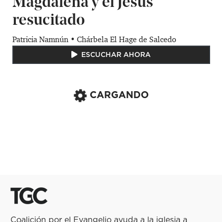
Magdalena y el Jesús
resucitado
​Patricia Namnún
•
Chárbela El Hage de Salcedo
ESCUCHAR AHORA
CARGANDO
Coalición por el Evangelio ayuda a la iglesia a