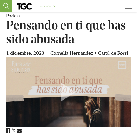
COALICIÓN
Podcast
Pensando en ti que has
sido abusada
1 diciembre, 2023
|
​Cornelia Hernández
•
Carol de Rossi