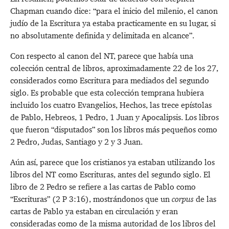
Chapman cuando dice: “para el inicio del milenio, el canon
judío de la Escritura ya estaba practicamente en su lugar, si
no absolutamente definida y delimitada en alcance”.
Con respecto al canon del NT, parece que había una
colección central de libros, aproximadamente 22 de los 27,
considerados como Escritura para mediados del segundo
siglo. Es probable que esta colección temprana hubiera
incluido los cuatro Evangelios, Hechos, las trece epístolas
de Pablo, Hebreos, 1 Pedro, 1 Juan y Apocalipsis. Los libros
que fueron “disputados” son los libros más pequeños como
2 Pedro, Judas, Santiago y 2 y 3 Juan.
Aún así, parece que los cristianos ya estaban utilizando los
libros del NT como Escrituras, antes del segundo siglo. El
libro de 2 Pedro se refiere a las cartas de Pablo como
“Escrituras” (
2 P 3:16
), mostrándonos que un
corpus
de las
cartas de Pablo ya estaban en circulación y eran
consideradas como de la misma autoridad de los libros del