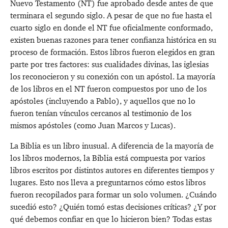
Nuevo Testamento (NT) fue aprobado desde antes de que
terminara el segundo siglo. A pesar de que no fue hasta el
cuarto siglo en donde el NT fue oficialmente conformado,
existen buenas razones para tener confianza histórica en su
proceso de formación. Estos libros fueron elegidos en gran
parte por tres factores: sus cualidades divinas, las iglesias
los reconocieron y su conexión con un apóstol. La mayoría
de los libros en el NT fueron compuestos por uno de los
apóstoles (incluyendo a Pablo), y aquellos que no lo
fueron tenían vínculos cercanos al testimonio de los
mismos apóstoles (como Juan Marcos y Lucas).
La Biblia es un libro inusual. A diferencia de la mayoría de
los libros modernos, la Biblia está compuesta por varios
libros escritos por distintos autores en diferentes tiempos y
lugares. Esto nos lleva a preguntarnos cómo estos libros
fueron recopilados para formar un solo volumen. ¿Cuándo
sucedió esto? ¿Quién tomó estas decisiones críticas? ¿Y por
qué debemos confiar en que lo hicieron bien? Todas estas