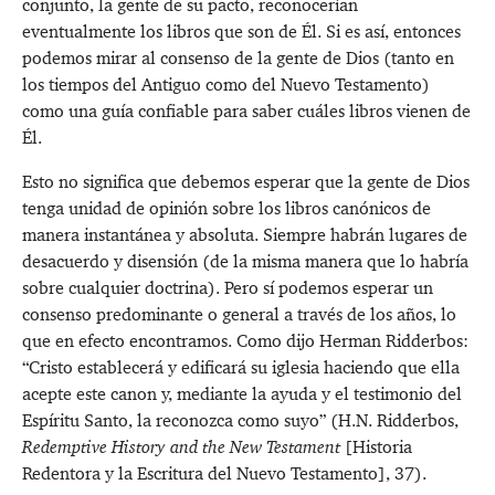
conjunto, la gente de su pacto, reconocerían
eventualmente los libros que son de Él. Si es así, entonces
podemos mirar al consenso de la gente de Dios (tanto en
los tiempos del Antiguo como del Nuevo Testamento)
como una guía confiable para saber cuáles libros vienen de
Él.
Esto no significa que debemos esperar que la gente de Dios
tenga unidad de opinión sobre los libros canónicos de
manera instantánea y absoluta. Siempre habrán lugares de
desacuerdo y disensión (de la misma manera que lo habría
sobre cualquier doctrina). Pero sí podemos esperar un
consenso predominante o general a través de los años, lo
que en efecto encontramos. Como dijo Herman Ridderbos:
“Cristo establecerá y edificará su iglesia haciendo que ella
acepte este canon y, mediante la ayuda y el testimonio del
Espíritu Santo, la reconozca como suyo” (H.N. Ridderbos,
Redemptive History and the New Testament
[Historia
Redentora y la Escritura del Nuevo Testamento], 37).