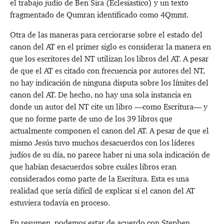
el trabajo judío de Ben Sira (Eclesiastico) y un texto
fragmentado de Qumran identificado como 4Qmmt.
Otra de las maneras para cerciorarse sobre el estado del
canon del AT en el primer siglo es considerar la manera en
que los escritores del NT utilizan los libros del AT. A pesar
de que el AT es citado con frecuencia por autores del NT,
no hay indicación de ninguna disputa sobre los límites del
canon del AT. De hecho, no hay una sola instancia en
donde un autor del NT cite un libro —como Escritura— y
que no forme parte de uno de los 39 libros que
actualmente componen el canon del AT. A pesar de que el
mismo Jesús tuvo muchos desacuerdos con los líderes
judíos de su día, no parece haber ni una sola indicación de
que habían desacuerdos sobre cuáles libros eran
considerados como parte de la Escritura. Esta es una
realidad que sería difícil de explicar si el canon del AT
estuviera todavía en proceso.
En resumen, podemos estar de acuerdo con Stephen