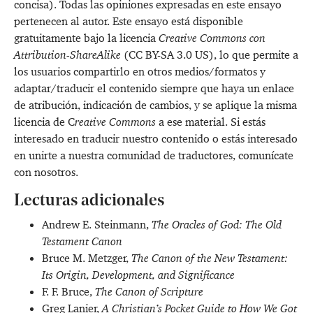
concisa). Todas las opiniones expresadas en este ensayo
pertenecen al autor. Este ensayo está disponible
gratuitamente bajo la licencia
Creative Commons con
Attribution-ShareAlike
(CC BY-SA 3.0 US), lo que permite a
los usuarios compartirlo en otros medios/formatos y
adaptar/traducir el contenido siempre que haya un enlace
de atribución, indicación de cambios, y se aplique la misma
licencia de C
reative Commons
a ese material. Si estás
interesado en traducir nuestro contenido o estás interesado
en unirte a nuestra comunidad de traductores,
comunícate
con nosotros
.
Lecturas adicionales
Andrew E. Steinmann,
The Oracles of God: The Old
Testament Canon
Bruce M. Metzger,
The Canon of the New Testament:
Its Origin, Development, and Significance
F. F. Bruce,
The Canon of Scripture
Greg Lanier,
A Christian’s Pocket Guide to How We Got