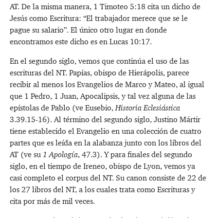
AT. De la misma manera,
1 Timoteo 5:18
cita un dicho de
Jesús como Escritura: “El trabajador merece que se le
pague su salario”. El único otro lugar en donde
encontramos este dicho es en
Lucas 10:17
.
En el segundo siglo, vemos que continúa el uso de las
escrituras del NT. Papías, obispo de Hierápolis, parece
recibir al menos los Evangelios de Marco y Mateo, al igual
que 1 Pedro, 1 Juan, Apocalipsis, y tal vez alguna de las
epístolas de Pablo (ve Eusebio,
Historia Eclesiástica
3.39.15-16). Al término del segundo siglo, Justino Mártir
tiene establecido el Evangelio en una colección de cuatro
partes que es leída en la alabanza junto con los libros del
AT (ve su
1 Apología
, 47.3). Y para finales del segundo
siglo, en el tiempo de Ireneo, obispo de Lyon, vemos ya
casi completo el corpus del NT. Su canon consiste de 22 de
los 27 libros del NT, a los cuales trata como Escrituras y
cita por más de mil veces.