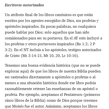
Escritores autorizados
Un atributo final de los libros canónicos es que están
escritos por los agentes escogidos de Dios, sus profetas y
apóstoles inspirados. En pocas palabras, no cualquiera
puede hablar por Dios; solo aquellos que han sido
comisionados para ser su portavoz. En el AT esto incluyó a
los profetas y otros portavoces inspirados (
Ro 1:2
;
2 P
3:2
). En el NT incluía a los apóstoles, testigos autorizados
de Cristo (
Mr 3:14-15
, Mt 10
, 20,
Lc 10:16
).
Tenemos una buena evidencia histórica (que no se puede
explorar aquí) de que los libros de nuestra Biblia pueden
ser rastreados directamente a apóstoles o profetas o al
menos a una situación histórica donde ese libro podría
razonablemente retener las enseñanzas de un apóstol o
profeta. Por ejemplo, aceptamos el Pentateuco (primeros
cinco libros de la Biblia) como de Dios porque creemos
que Moisés fue el autor. Asimismo, aceptamos los libros