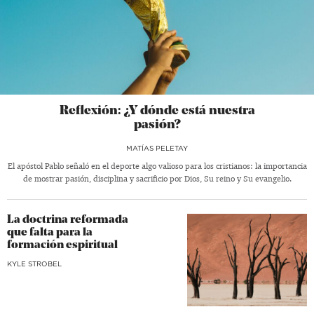
Reflexión: ¿Y dónde está nuestra
pasión?
MATÍAS PELETAY
El apóstol Pablo señaló en el deporte algo valioso para los cristianos: la importancia
de mostrar pasión, disciplina y sacrificio por Dios, Su reino y Su evangelio.
La doctrina reformada
que falta para la
formación espiritual
KYLE STROBEL