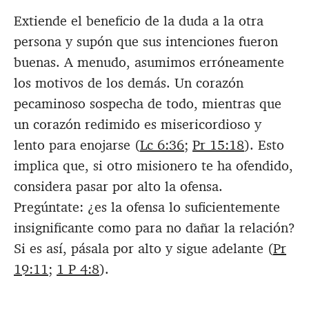
Extiende el beneficio de la duda a la otra
persona y supón que sus intenciones fueron
buenas. A menudo, asumimos erróneamente
los motivos de los demás. Un corazón
pecaminoso sospecha de todo, mientras que
un corazón redimido es misericordioso y
lento para enojarse (
Lc 6:36
;
Pr 15:18
). Esto
implica que, si otro misionero te ha ofendido,
considera pasar por alto la ofensa.
Pregúntate: ¿es la ofensa lo suficientemente
insignificante como para no dañar la relación?
Si es así, pásala por alto y sigue adelante (
Pr
19:11
;
1 P 4:8
).