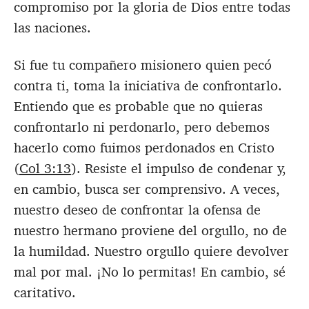
compromiso por la gloria de Dios entre todas
las naciones.
Si fue tu compañero misionero quien pecó
contra ti, toma la iniciativa de confrontarlo.
Entiendo que es probable que no quieras
confrontarlo ni perdonarlo, pero debemos
hacerlo como fuimos perdonados en Cristo
(
Col 3:13
). Resiste el impulso de condenar y,
en cambio, busca ser comprensivo. A veces,
nuestro deseo de confrontar la ofensa de
nuestro hermano proviene del orgullo, no de
la humildad. Nuestro orgullo quiere devolver
mal por mal. ¡No lo permitas! En cambio, sé
caritativo.