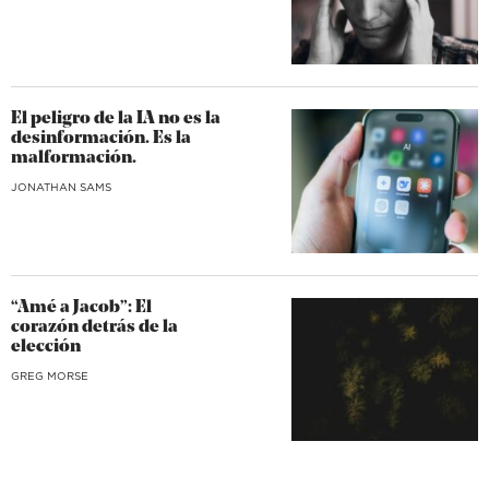
El peligro de la IA no es la
desinformación. Es la
malformación.
JONATHAN SAMS
“Amé a Jacob”: El
corazón detrás de la
elección
GREG MORSE