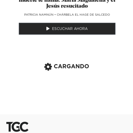
muerte te llama: María Magdalena y el
Jesús resucitado
​PATRICIA NAMNÚN
•
CHÁRBELA EL HAGE DE SALCEDO
ESCUCHAR AHORA
CARGANDO