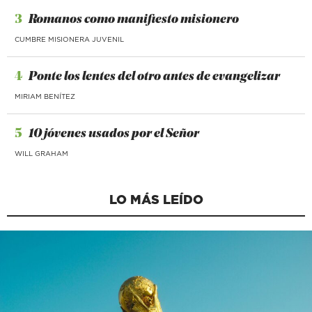
3
Romanos como manifiesto misionero
CUMBRE MISIONERA JUVENIL
4
Ponte los lentes del otro antes de evangelizar
MIRIAM BENÍTEZ
5
10 jóvenes usados por el Señor
WILL GRAHAM
LO MÁS LEÍDO