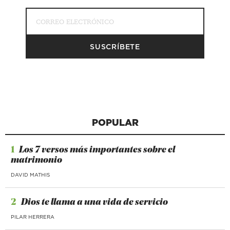
POPULAR
1
Los 7 versos más importantes sobre el
matrimonio
DAVID MATHIS
2
Dios te llama a una vida de servicio
PILAR HERRERA