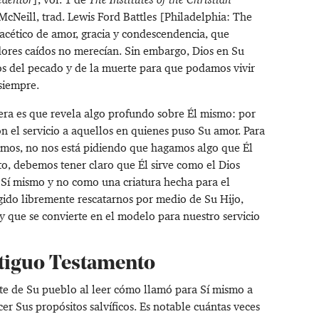
 McNeill, trad. Lewis Ford Battles [Philadelphia: The
facético de amor, gracia y condescendencia, que
adores caídos no merecían. Sin embargo, Dios en Su
nos del pecado y de la muerte para que podamos vivir
siempre.
ra es que revela algo profundo sobre Él mismo: por
n el servicio a aquellos en quienes puso Su amor. Para
amos, no nos está pidiendo que hagamos algo que Él
to, debemos tener claro que Él sirve como el Dios
 Sí mismo y no como una criatura hecha para el
ido libremente rescatarnos por medio de Su Hijo,
y que se convierte en el modelo para nuestro servicio
ntiguo Testamento
ate de Su pueblo al leer cómo llamó para Sí mismo a
er Sus propósitos salvíficos. Es notable cuántas veces