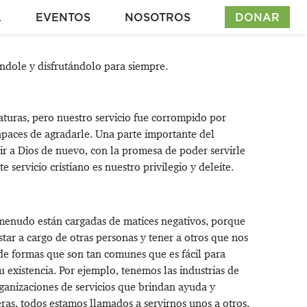
A
EVENTOS
NOSOTROS
DONAR
ndole y disfrutándolo para siempre.
aturas, pero nuestro servicio fue corrompido por
apaces de agradarle. Una parte importante del
r a Dios de nuevo, con la promesa de poder servirle
 servicio cristiano es nuestro privilegio y deleite.
enudo están cargadas de matices negativos, porque
tar a cargo de otras personas y tener a otros que nos
o de formas que son tan comunes que es fácil para
 existencia. Por ejemplo, tenemos las industrias de
rganizaciones de servicios que brindan ayuda y
as, todos estamos llamados a servirnos unos a otros,