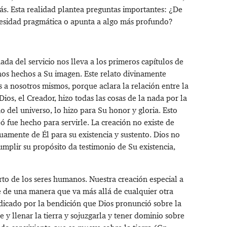
ás. Esta realidad plantea preguntas importantes: ¿De
esidad pragmática o apunta a algo más profundo?
da del servicio nos lleva a los primeros capítulos de
anos hechos a Su imagen. Este relato divinamente
 a nosotros mismos, porque aclara la relación entre la
ios, el Creador, hizo todas las cosas de la nada por la
 del universo, lo hizo para Su honor y gloria. Esto
eó fue hecho para servirle. La creación no existe de
amente de Él para su existencia y sustento. Dios no
 cumplir su propósito da testimonio de Su existencia,
rto de los seres humanos. Nuestra creación especial a
le de una manera que va más allá de cualquier otra
ndicado por la bendición que Dios pronunció sobre la
y llenar la tierra y sojuzgarla y tener dominio sobre