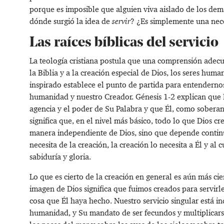
porque es imposible que alguien viva aislado de los dem
dónde surgió la idea de
servir
? ¿Es simplemente una nec
Las raíces bíblicas del servicio
La teología cristiana postula que una comprensión adecua
la Biblia y a la creación especial de Dios, los seres hum
inspirado establece el punto de partida para entendernos
humanidad y nuestro Creador. Génesis 1-2
explican que D
agencia y el poder de Su Palabra y que Él, como soberano
significa que, en el nivel más básico, todo lo que Dios cr
manera independiente de Dios, sino que depende continu
necesita de la creación, la creación lo necesita a Él y al
sabiduría y gloria.
Lo que es cierto de la creación en general es aún más cie
imagen de Dios significa que fuimos creados para servir
cosa que Él haya hecho. Nuestro servicio singular está i
humanidad, y Su mandato de ser fecundos y multiplicarse 