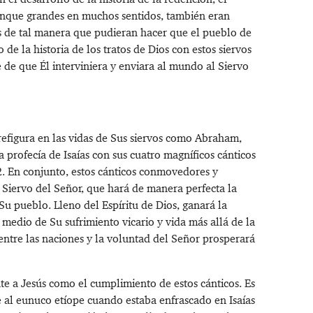
unque grandes en muchos sentidos, también eran
s de tal manera que pudieran hacer que el pueblo de
 de la historia de los tratos de Dios con estos siervos
de que Él interviniera y enviara al mundo al Siervo
refigura en las vidas de Sus siervos como Abraham,
 profecía de Isaías con sus cuatro magníficos cánticos
2
. En conjunto, estos cánticos conmovedores y
l Siervo del Señor, que hará de manera perfecta la
u pueblo. Lleno del Espíritu de Dios, ganará la
 medio de Su sufrimiento vicario y vida más allá de la
 entre las naciones y la voluntad del Señor prosperará
e a Jesús como el cumplimiento de estos cánticos. Es
e al eunuco etíope cuando estaba enfrascado en Isaías