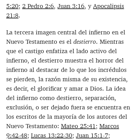
5:20
;
2 Pedro 2:6
,
Juan 3:16
, y
Apocalipsis
21:8
.
La tercera imagen central del infierno en el
Nuevo Testamento es el
destierro
. Mientras
que el castigo enfatiza el lado activo del
infierno, el destierro muestra el horror del
infierno al destacar de lo que los incrédulos
se pierden, la razón misma de su existencia,
es decir, el glorificar y amar a Dios. La idea
del infierno como destierro, separación,
exclusión, o ser dejado fuera se encuentra en
los escritos de la mayoría de los autores del
Nuevo Testamento:
Mateo 25:41
;
Marcos
9:42-48
;
Lucas 13:22-30
;
Juan 15:1-7
;