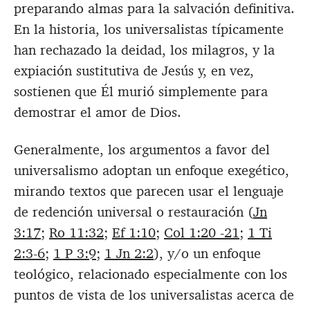
preparando almas para la salvación definitiva.
En la historia, los universalistas típicamente
han rechazado la deidad, los milagros, y la
expiación sustitutiva de Jesús y, en vez,
sostienen que Él murió simplemente para
demostrar el amor de Dios.
Generalmente, los argumentos a favor del
universalismo adoptan un enfoque exegético,
mirando textos que parecen usar el lenguaje
de redención universal o restauración (
Jn
3:17
;
Ro 11:32
;
Ef 1:10
;
Col 1:20 -21
;
1 Ti
2:3-6
;
1 P 3:9
;
1 Jn 2:2
), y/o un enfoque
teológico, relacionado especialmente con los
puntos de vista de los universalistas acerca de