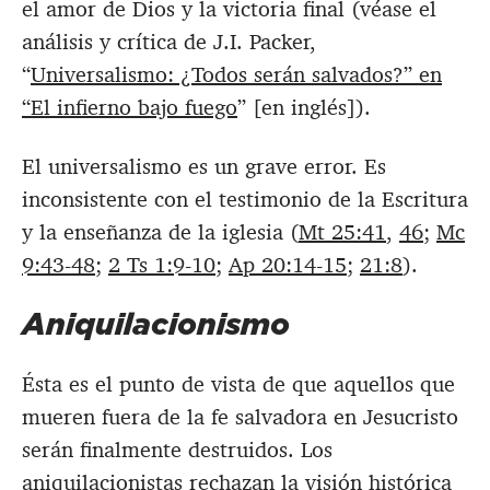
el amor de Dios y la victoria final (véase el
análisis y crítica de J.I. Packer,
“
Universalismo: ¿Todos serán salvados?” en
“El infierno bajo fuego
” [en inglés]).
El universalismo es un grave error. Es
inconsistente con el testimonio de la Escritura
y la enseñanza de la iglesia (
Mt 25:41
,
46
;
Mc
9:43-48
;
2 Ts 1:9-10
;
Ap 20:14-15
;
21:8
).
Aniquilacionismo
Ésta es el punto de vista de que aquellos que
mueren fuera de la fe salvadora en Jesucristo
serán finalmente destruidos. Los
aniquilacionistas rechazan la visión histórica