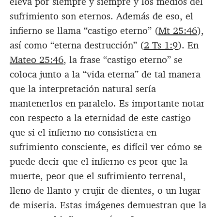
eleva por siempre y siempre y los medios del
sufrimiento son eternos. Además de eso, el
infierno se llama “castigo eterno” (
Mt 25:46
),
así como “eterna destrucción” (
2 Ts 1:9
). En
Mateo 25:46
, la frase “castigo eterno” se
coloca junto a la “vida eterna” de tal manera
que la interpretación natural sería
mantenerlos en paralelo. Es importante notar
con respecto a la eternidad de este castigo
que si el infierno no consistiera en
sufrimiento consciente, es difícil ver cómo se
puede decir que el infierno es peor que la
muerte, peor que el sufrimiento terrenal,
lleno de llanto y crujir de dientes, o un lugar
de miseria. Estas imágenes demuestran que la