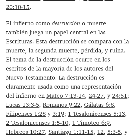
20:10-15
.
El infierno como
destrucción
o muerte
también juega un papel central en las
Escrituras. Esta destrucción se compara con la
muerte, la segunda muerte, pérdida, y ruina.
El tema de la destrucción ocurre en los
escritos de la mayoría de los autores del
Nuevo Testamento. La destrucción es
claramente usada como una representación
del infierno en
Mateo 7:13-14
,
24-27
, y
24:51
;
Lucas 13:3-5
,
Romanos 9:22
,
Gálatas 6:8
,
Filipenses 1:28
y
3:19
;
1 Tesalonicenses 5:13
,
2 Tesalonicenses 1:5-10
,
1 Timoteo 6:9
,
Hebreos 10:27
,
Santiago 1:11-15
,
12
,
5:3-5
, y