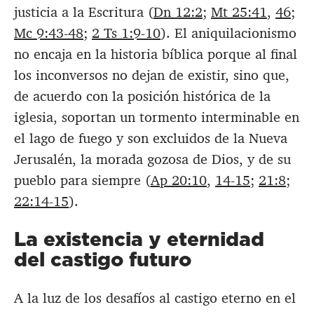
justicia a la Escritura (
Dn 12:2
;
Mt 25:41
,
46
;
Mc 9:43-48
;
2 Ts 1:9-10
). El aniquilacionismo
no encaja en la historia bíblica porque al final
los inconversos no dejan de existir, sino que,
de acuerdo con la posición histórica de la
iglesia, soportan un tormento interminable en
el lago de fuego y son excluidos de la Nueva
Jerusalén, la morada gozosa de Dios, y de su
pueblo para siempre (
Ap 20:10
,
14-15
;
21:8
;
22:14-15
).
La existencia y eternidad
del castigo futuro
A la luz de los desafíos al castigo eterno en el