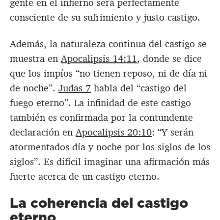
gente en el infierno será perfectamente
consciente de su sufrimiento y justo castigo.
Además, la naturaleza continua del castigo se
muestra en
Apocalipsis 14:11
, donde se dice
que los impíos “no tienen reposo, ni de día ni
de noche”.
Judas 7
habla del “castigo del
fuego eterno”. La infinidad de este castigo
también es confirmada por la contundente
declaración en
Apocalipsis 20:10
: “Y serán
atormentados día y noche por los siglos de los
siglos”. Es difícil imaginar una afirmación más
fuerte acerca de un castigo eterno.
La coherencia del castigo
eterno