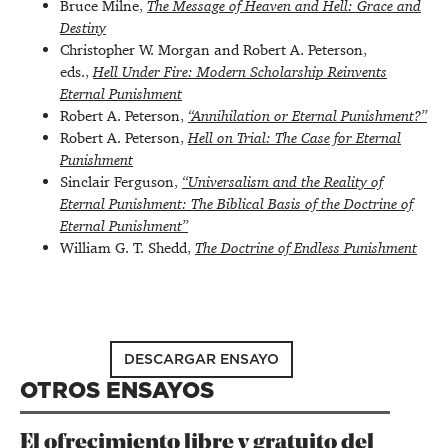
Bruce Milne,
The Message of Heaven and Hell: Grace and
Destiny
Christopher W. Morgan and Robert A. Peterson,
eds.,
Hell Under Fire: Modern Scholarship Reinvents
Eternal Punishment
Robert A. Peterson,
“Annihilation or Eternal Punishment?”
Robert A. Peterson,
Hell on Trial: The Case for Eternal
Punishment
Sinclair Ferguson,
“Universalism and the Reality of
Eternal Punishment: The Biblical Basis of the Doctrine of
Eternal Punishment”
William G. T. Shedd,
The Doctrine of Endless Punishment
DESCARGAR ENSAYO
OTROS ENSAYOS
El ofrecimiento libre y gratuito del