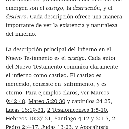
emergen son el
castigo
, la
destrucción
, y el
destierro
. Cada descripción ofrece una manera
importante de ver la existencia y naturaleza
del infierno.
La descripción principal del infierno en el
Nuevo Testamento es el
castigo
. Cada autor
del Nuevo Testamento comunica claramente
el infierno como castigo. El castigo es
merecido, consiste en sufrimiento, y es
eterno. Para ejemplos claros, ver
Marcos
9:42-48
,
Mateo 5:20-30
y capítulos 24-25,
Lucas 16:19-31
,
2 Tesalonicenses 1:5-10
,
Hebreos 10:27
31
,
Santiago 4:12
y
5:1-5
,
2
Pedro 2:4-17
,
Judas 13-23
, y
Apocalipsis