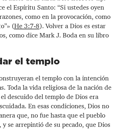
ce el Espíritu Santo: “Si ustedes oyen
razones, como en la provocación, como
to”» (
He 3:7-8
). Volver a Dios es estar
ios, como dice Mark J. Boda en su libro
dar el templo
construyeran el templo con la intención
s. Toda la vida religiosa de la nación de
y el descuido del templo de Dios era
scuidada. En esas condiciones, Dios no
nera que, no fue hasta que el pueblo
, y se arrepintió de su pecado, que Dios