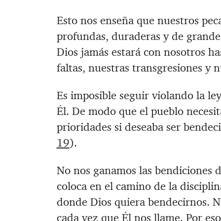
Esto nos enseña que nuestros peca
profundas, duraderas y de grandes
Dios jamás estará con nosotros h
faltas, nuestras transgresiones y 
Es imposible seguir violando la le
Él. De modo que el pueblo necesita
prioridades si deseaba ser bende
19
).
No nos ganamos las bendiciones d
coloca en el camino de la discipl
donde Dios quiera bendecirnos. N
cada vez que Él nos llame. Por eso 