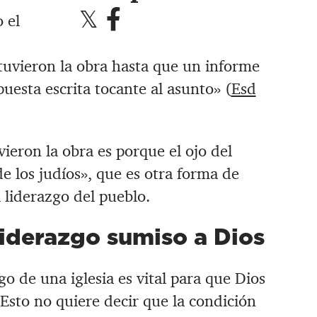
 el
etuvieron la obra hasta que un informe
puesta escrita tocante al asunto» (
Esd
ieron la obra es porque el ojo del
e los judíos», que es otra forma de
 liderazgo del pueblo.
liderazgo sumiso a Dios
go de una iglesia es vital para que Dios
Esto no quiere decir que la condición