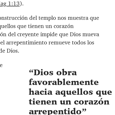
ag 1:13
).
econstrucción del templo nos muestra que
quellos que tienen un corazón
azón del creyente impide que Dios mueva
o el arrepentimiento remueve todos los
de Dios.
e
Dios obra
favorablemente
hacia aquellos que
tienen un corazón
arrepentido