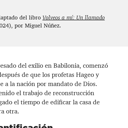
daptado del libro
Volveos a mí: Un llamado
2024), por Miguel Núñez.
resado del exilio en Babilonia, comenzó
después de que los profetas Hageo y
e a la nación por mandato de Dios.
enido el trabajo de reconstrucción
ado el tiempo de edificar la casa de
ra otra.
antificación