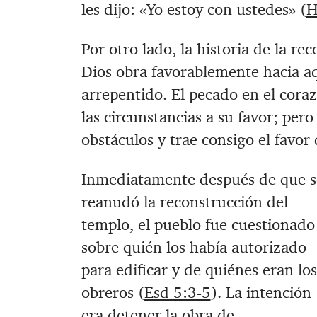
les dijo: «Yo estoy con ustedes» (
H
Por otro lado, la historia de la r
Dios obra favorablemente hacia a
arrepentido. El pecado en el cor
las circunstancias a su favor; per
obstáculos y trae consigo el favor 
Inmediatamente después de que s
reanudó la reconstrucción del
templo, el pueblo fue cuestionado
sobre quién los había autorizado
para edificar y de quiénes eran los
obreros (
Esd 5:3-5
). La intención
era detener la obra de