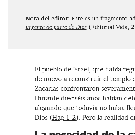
Nota del editor:
Este es un fragmento a
urgente de parte de Dios
(Editorial Vida, 
El pueblo de Israel, que había reg
de nuevo a reconstruir el templo 
Zacarías confrontaron severament
Durante dieciséis años habían det
alegando que todavía no había lleg
Dios (
Hag 1:2
). Pero la realidad e
La necesidad de la s