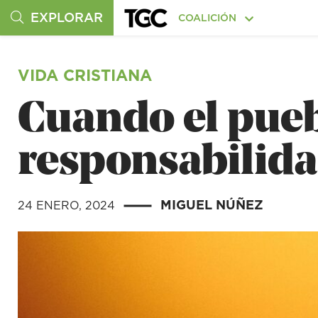
EXPLORAR
COALICIÓN
VIDA CRISTIANA
Cuando el pueb
responsabilida
MIGUEL NÚÑEZ
24 ENERO, 2024
|