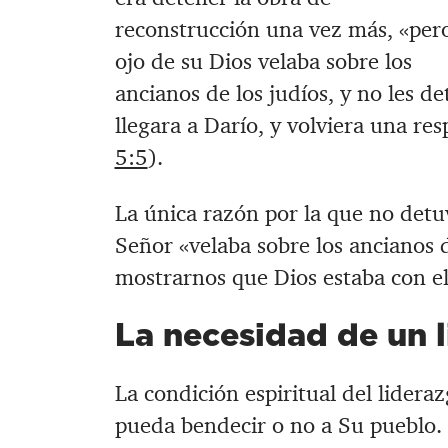
reconstrucción una vez más, «pero
ojo de su Dios velaba sobre los
ancianos de los judíos, y no les d
llegara a Darío, y volviera una res
5:5
).
La única razón por la que no detuv
Señor «velaba sobre los ancianos d
mostrarnos que Dios estaba con el
La necesidad de un 
La condición espiritual del lideraz
pueda bendecir o no a Su pueblo. 