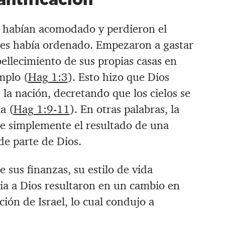
e habían acomodado y perdieron el
 les había ordenado. Empezaron a gastar
ellecimiento de sus propias casas en
mplo (
Hag 1:3
). Esto hizo que Dios
la nación, decretando que los cielos se
a (
Hag 1:9-11
). En otras palabras, la
e simplemente el resultado de una
de parte de Dios.
 sus finanzas, su estilo de vida
cia a Dios resultaron en un cambio en
ción de Israel, lo cual condujo a