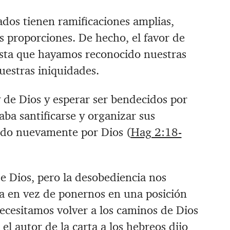
dos tienen ramificaciones amplias,
 proporciones. De hecho, el favor de
asta que hayamos reconocido nuestras
nuestras iniquidades.
y de Dios y esperar ser bendecidos por
ba santificarse y organizar sus
cido nuevamente por Dios (
Hag 2:18-
e Dios, pero la desobediencia nos
ina en vez de ponernos en una posición
ecesitamos volver a los caminos de Dios
el autor de la carta a los hebreos dijo