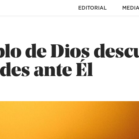
EDITORIAL
MEDI
lo de Dios desc
des ante Él