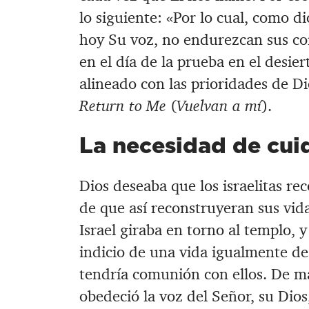
lo siguiente: «Por lo cual, como di
hoy Su voz, no endurezcan sus co
en el día de la prueba en el desier
alineado con las prioridades de D
Return to Me
(
Vuelvan a mí
).
La necesidad de cui
Dios deseaba que los israelitas re
de que así reconstruyeran sus vida
Israel giraba en torno al templo, 
indicio de una vida igualmente de
tendría comunión con ellos. De ma
obedeció la voz del Señor, su Dios