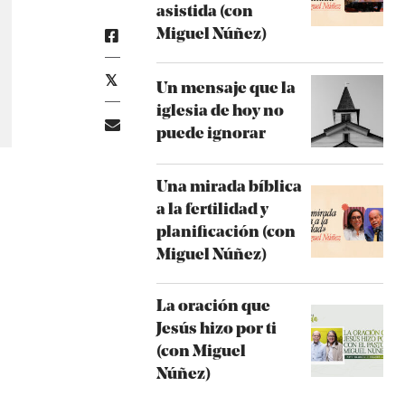
asistida (con
Miguel Núñez)
Un mensaje que la
iglesia de hoy no
puede ignorar
Una mirada bíblica
a la fertilidad y
planificación (con
Miguel Núñez)
La oración que
Jesús hizo por ti
(con Miguel
Núñez)